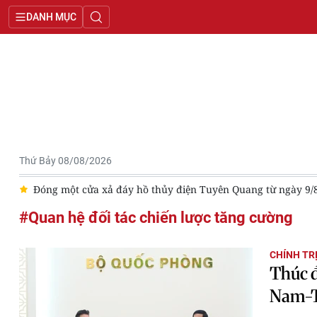
DANH MỤC
Thứ Bảy 08/08/2026
u
Đóng một cửa xả đáy hồ thủy điện Tuyên Quang từ ngày 9/
#Quan hệ đối tác chiến lược tăng cường
CHÍNH TR
Thúc đ
Nam-T