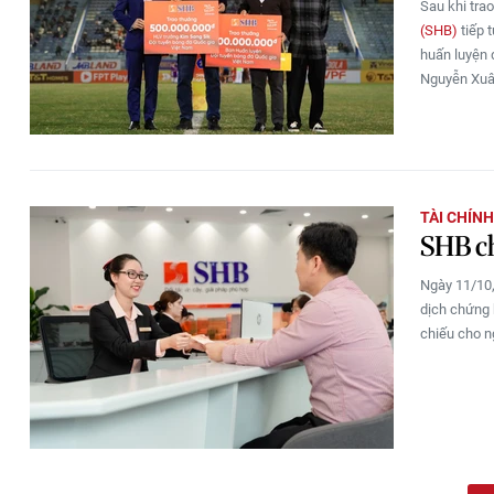
Sau khi tra
(SHB)
tiếp 
huấn luyện 
Nguyễn Xuâ
TÀI CHÍN
SHB ch
Ngày 11/10,
dịch chứng 
chiếu cho n