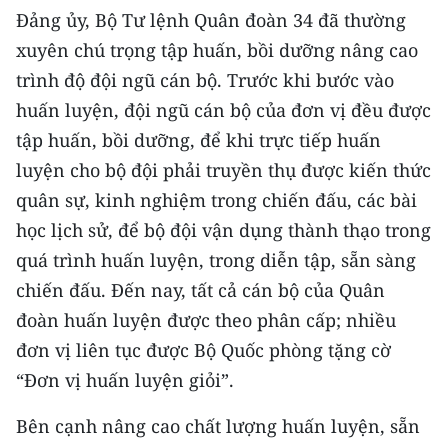
ENGLISH
Đảng ủy, Bộ Tư lệnh Quân đoàn 34 đã thường
xuyên chú trọng tập huấn, bồi dưỡng nâng cao
中文
trình độ đội ngũ cán bộ. Trước khi bước vào
FRANÇAIS
huấn luyện, đội ngũ cán bộ của đơn vị đều được
tập huấn, bồi dưỡng, để khi trực tiếp huấn
РУССКИЙ
luyện cho bộ đội phải truyền thụ được kiến thức
quân sự, kinh nghiệm trong chiến đấu, các bài
ESPAÑOL
học lịch sử, để bộ đội vận dụng thành thạo trong
한국어
quá trình huấn luyện, trong diễn tập, sẵn sàng
chiến đấu. Đến nay, tất cả cán bộ của Quân
đoàn huấn luyện được theo phân cấp; nhiều
đơn vị liên tục được Bộ Quốc phòng tặng cờ
“Đơn vị huấn luyện giỏi”.
Bên cạnh nâng cao chất lượng huấn luyện, sẵn