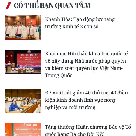
CÓ THỂ BẠN QUAN TÂM
Khánh Hòa: Tạo động lực tăng
trưởng kinh tế 2 con số
Khai mạc Hội thảo khoa học quốc tế
về xây dựng Nhà nước pháp quyền
và kiểm soát quyền lực Việt Nam-
Trung Quốc
Đề xuất cắt giảm 40 thủ tục, 40 điều
kiện kinh doanh lĩnh vực nông
nghiệp và môi trường
Tặng thưởng Huân chương Bảo vệ Tổ
quốc hạng Ba cho Đội K73