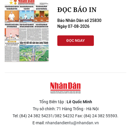
ĐỌC BÁO IN
Báo Nhân Dân số 25830
Ngày 07-08-2026
ĐỌC NGAY
Tổng Biên tập :
Lê Quốc Minh
Trụ sở chính: 71 Hàng Trống - Hà Nội
Tel: (84) 24 382 54231/382 54232 Fax: (84) 24 382 55593.
E-mail:
nhandandientu@nhandan.vn