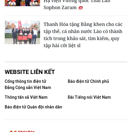
Hạ viện Vương quốc Thái Lan
Sophon Zaram
Thanh Hóa tặng Bằng khen cho các
tập thể, cá nhân nước Lào có thành
tích trong khảo sát, tìm kiếm, quy
tập hài cốt liệt sĩ
WEBSITE LIÊN KẾT
Cổng thông tin điện tử
Báo điện tử Chính phủ
Đảng Cộng sản Việt Nam
Thông tấn xã Việt Nam
Đài Tiếng nói Việt Nam
Báo điện tử Quân đội nhân dân