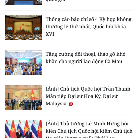
Thông cáo báo chí số 4 Kỳ họp không
thường lệ thứ nhất, Quốc hội khóa
XVI
Tăng cường đối thoại, tháo gỡ khó
khăn cho người lao động Cà Mau
[Ảnh] Chủ tịch Quốc hội Trần Thanh
Mẫn tiếp Đại sứ Hoa Kỳ, Đại sứ
Malaysia
[Ảnh] Thủ tướng Lê Minh Hưng hội
kiến Chủ tịch Quốc hội kiêm Chủ tịch