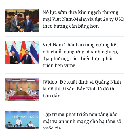
Nỗ lực sớm đưa kim ngạch thương
mại Việt Nam-Malaysia đạt 20 tỷ USD
theo hướng cân bằng hơn
Việt Nam-Thái Lan tăng cường kết
nối chuỗi cung ứng, doanh nghiệp,
địa phương, các chiến lược phát
triển bền vững
[Video] Đề xuất định vị Quảng Ninh
là đô thị di sản, Bắc Ninh là đô thị
bán dẫn
Tập trung phát triển nền tảng bảo
mật và an ninh mạng cho hạ tầng số
quốc gia