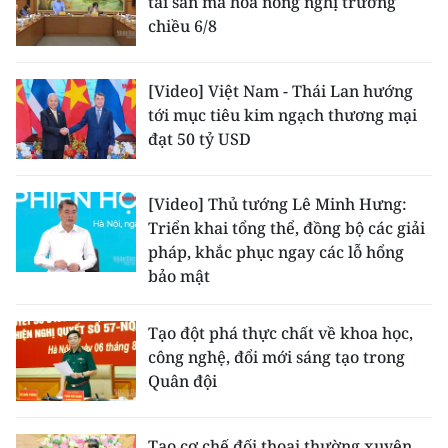
tài sản mã hóa nóng nghị trường
chiều 6/8
[Video] Việt Nam - Thái Lan hướng
tới mục tiêu kim ngạch thương mại
đạt 50 tỷ USD
[Video] Thủ tướng Lê Minh Hưng:
Triển khai tổng thể, đồng bộ các giải
pháp, khắc phục ngay các lỗ hổng
bảo mật
Tạo đột phá thực chất về khoa học,
công nghệ, đổi mới sáng tạo trong
Quân đội
Tạo cơ chế đối thoại thường xuyên,