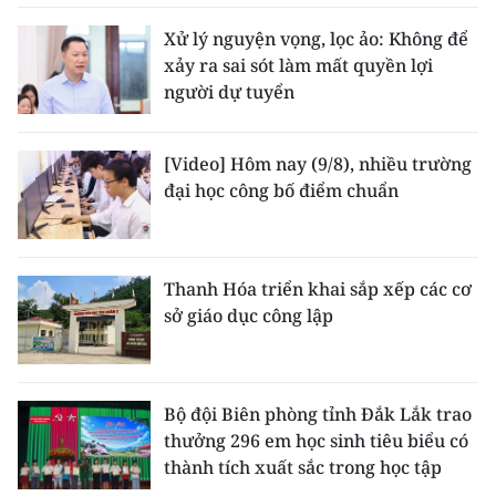
Xử lý nguyện vọng, lọc ảo: Không để
xảy ra sai sót làm mất quyền lợi
người dự tuyển
[Video] Hôm nay (9/8), nhiều trường
đại học công bố điểm chuẩn
Thanh Hóa triển khai sắp xếp các cơ
sở giáo dục công lập
Bộ đội Biên phòng tỉnh Đắk Lắk trao
thưởng 296 em học sinh tiêu biểu có
thành tích xuất sắc trong học tập