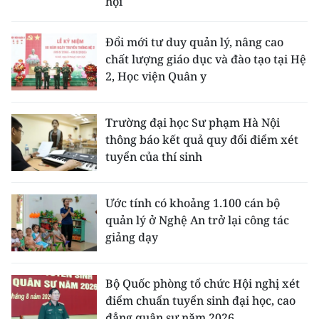
hội
Đổi mới tư duy quản lý, nâng cao
chất lượng giáo dục và đào tạo tại Hệ
2, Học viện Quân y
Trường đại học Sư phạm Hà Nội
thông báo kết quả quy đổi điểm xét
tuyển của thí sinh
Ước tính có khoảng 1.100 cán bộ
quản lý ở Nghệ An trở lại công tác
giảng dạy
Bộ Quốc phòng tổ chức Hội nghị xét
điểm chuẩn tuyển sinh đại học, cao
đẳng quân sự năm 2026