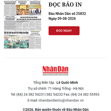
ĐỌC BÁO IN
Báo Nhân Dân số 25832
Ngày 09-08-2026
ĐỌC NGAY
Tổng Biên tập :
Lê Quốc Minh
Trụ sở chính: 71 Hàng Trống - Hà Nội
Tel: (84) 24 382 54231/382 54232 Fax: (84) 24 382 55593.
E-mail:
nhandandientu@nhandan.vn
©2026. Bản quyền thuộc về Báo Nhân Dân