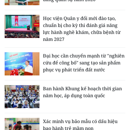
Học viện Quân y đổi mới đào tạo,
chuẩn bị cho kỳ thi đánh giá năng
lực hành nghề khám, chữa bệnh từ
năm 2027
Đại học cần chuyển mạnh từ "nghiên
cứu để công bố" sang tạo sản phẩm
phục vụ phát triển đất nước
Ban hành Khung kế hoạch thời gian
năm học, áp dụng toàn quốc
Xác minh vụ bảo mẫu có dấu hiệu
bạo hành trẻ mầm non