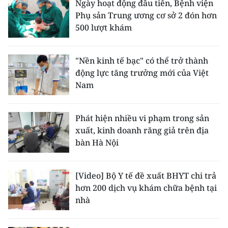
Ngày hoạt động đầu tiên, Bệnh viện
Phụ sản Trung ương cơ sở 2 đón hơn
500 lượt khám
"Nền kinh tế bạc" có thể trở thành
động lực tăng trưởng mới của Việt
Nam
Phát hiện nhiều vi phạm trong sản
xuất, kinh doanh răng giả trên địa
bàn Hà Nội
[Video] Bộ Y tế đề xuất BHYT chi trả
hơn 200 dịch vụ khám chữa bệnh tại
nhà