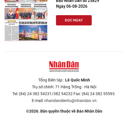
Báo Nhân Dân số 25829
Ngày 06-08-2026
ĐỌC NGAY
Tổng Biên tập :
Lê Quốc Minh
Trụ sở chính: 71 Hàng Trống - Hà Nội
Tel: (84) 24 382 54231/382 54232 Fax: (84) 24 382 55593.
E-mail:
nhandandientu@nhandan.vn
©2026. Bản quyền thuộc về Báo Nhân Dân