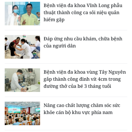
Bệnh viện đa khoa Vĩnh Long phẫu
thuật thành công ca sỏi niệu quản
hiếm gặp
Đáp ứng nhu cầu khám, chữa bệnh
của người dân
Bệnh viện đa khoa vùng Tây Nguyên
gắp thành công đinh vít 4cm trong
đường thở của bé 3 tháng tuổi
Nâng cao chất lượng chăm sóc sức
khỏe cán bộ khu vực phía nam