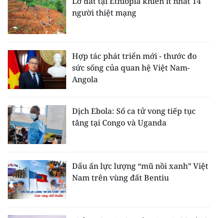
Lở đất tại Ethiopia khiến ít nhất 14
người thiệt mạng
Hợp tác phát triển mới - thước đo
sức sống của quan hệ Việt Nam-
Angola
Dịch Ebola: Số ca tử vong tiếp tục
tăng tại Congo và Uganda
Dấu ấn lực lượng “mũ nồi xanh” Việt
Nam trên vùng đất Bentiu