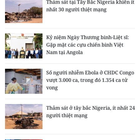
Thảm sát tại Tây Bắc Nigeria khiến ít
nhất 30 người thiệt mạng
Kỷ niệm Ngày Thương binh-Liệt sĩ:
Gặp mặt các cựu chiến binh Việt
Nam tại Angola
Số người nhiễm Ebola ở CHDC Congo
vượt 3.000 ca, trong đó 1.354 ca tử
vong
Thảm sát ở tây bắc Nigeria, ít nhất 24
người thiệt mạng