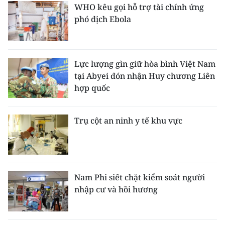
WHO kêu gọi hỗ trợ tài chính ứng
phó dịch Ebola
Lực lượng gìn giữ hòa bình Việt Nam
tại Abyei đón nhận Huy chương Liên
hợp quốc
Trụ cột an ninh y tế khu vực
Nam Phi siết chặt kiểm soát người
nhập cư và hồi hương