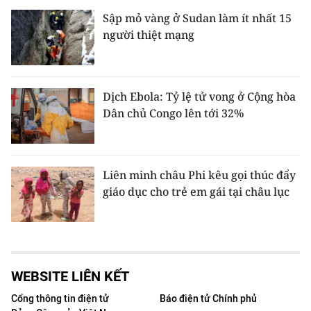
Sập mỏ vàng ở Sudan làm ít nhất 15
người thiệt mạng
Dịch Ebola: Tỷ lệ tử vong ở Cộng hòa
Dân chủ Congo lên tới 32%
Liên minh châu Phi kêu gọi thúc đẩy
giáo dục cho trẻ em gái tại châu lục
WEBSITE LIÊN KẾT
Cổng thông tin điện tử
Báo điện tử Chính phủ