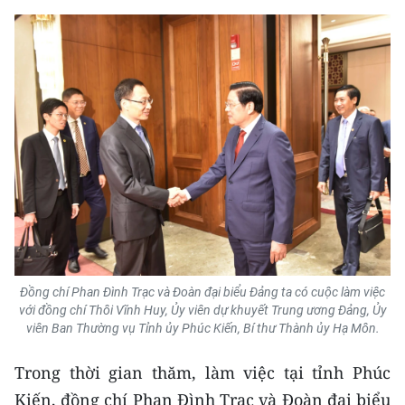
ENGLISH
中文
FRANÇAIS
РУССКИЙ
ESPAÑOL
한국어
Đồng chí Phan Đình Trạc và Đoàn đại biểu Đảng ta có cuộc làm việc
với đồng chí Thôi Vĩnh Huy, Ủy viên dự khuyết Trung ương Đảng, Ủy
viên Ban Thường vụ Tỉnh ủy Phúc Kiến, Bí thư Thành ủy Hạ Môn.
Trong thời gian thăm, làm việc tại tỉnh Phúc
Kiến, đồng chí Phan Đình Trạc và Đoàn đại biểu