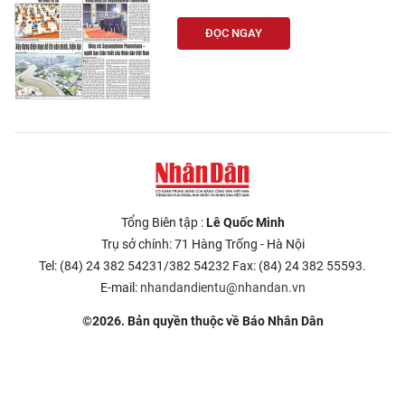
ĐỌC NGAY
Tổng Biên tập :
Lê Quốc Minh
Trụ sở chính: 71 Hàng Trống - Hà Nội
Tel: (84) 24 382 54231/382 54232 Fax: (84) 24 382 55593.
E-mail:
nhandandientu@nhandan.vn
©2026. Bản quyền thuộc về Báo Nhân Dân