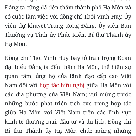
Đảng ta cũng đã đến thăm thành phố Hạ Môn và
có cuộc làm việc với đồng chí Thôi Vĩnh Huy, Ủy
viên dự khuyết Trung ương Đảng, Ủy viên Ban
Thường vụ Tỉnh ủy Phúc Kiến, Bí thư Thành ủy
Hạ Môn.
Đồng chí Thôi Vĩnh Huy bày tỏ trân trọng Đoàn
đại biểu Đảng ta đến thăm Hạ Môn, thể hiện sự
quan tâm, ủng hộ của lãnh đạo cấp cao Việt
Nam đối với
hợp tác hữu nghị
giữa Hạ Môn với
các địa phương của Việt Nam; vui mừng trước
những bước phát triển tích cực trong hợp tác
giữa Hạ Môn với Việt Nam trên các lĩnh vực
kinh tế-thương mại, đầu tư và du lịch. Đồng chí
Bí thư Thành ủy Hạ Môn chúc mừng những