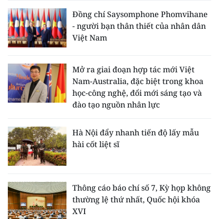
Đồng chí Saysomphone Phomvihane
- người bạn thân thiết của nhân dân
Việt Nam
Mở ra giai đoạn hợp tác mới Việt
Nam-Australia, đặc biệt trong khoa
học-công nghệ, đổi mới sáng tạo và
đào tạo nguồn nhân lực
Hà Nội đẩy nhanh tiến độ lấy mẫu
hài cốt liệt sĩ
Thông cáo báo chí số 7, Kỳ họp không
thường lệ thứ nhất, Quốc hội khóa
XVI