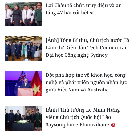
Lai Châu tổ chức truy điệu và an
táng 47 hài cốt liệt sĩ
[Ảnh] Tổng Bí thư, Chủ tịch nước Tô
Lâm dự Diễn đàn Tech Connect tại
Đại học Công nghệ Sydney
Đột phá hợp tác về khoa học, công
nghệ và phát triển nguồn nhân lực
giữa Việt Nam và Australia
[Ảnh] Thủ tướng Lê Minh Hưng
viếng Chủ tịch Quốc hội Lào
Saysomphone Phomvihane