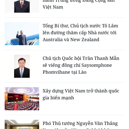
hành Trung ương Đảng Cộng sản
Việt Nam
Tổng Bí thư, Chủ tịch nước Tô Lâm
lên đường thăm cấp Nhà nước tới
Australia và New Zealand
Chủ tịch Quốc hội Trần Thanh Mẫn
sẽ viếng đồng chí Saysomphone
Phomvihane tại Lào
Xây dựng Việt Nam trở thành quốc
gia biển mạnh
Phó Thủ tướng Nguyễn Văn Thắng