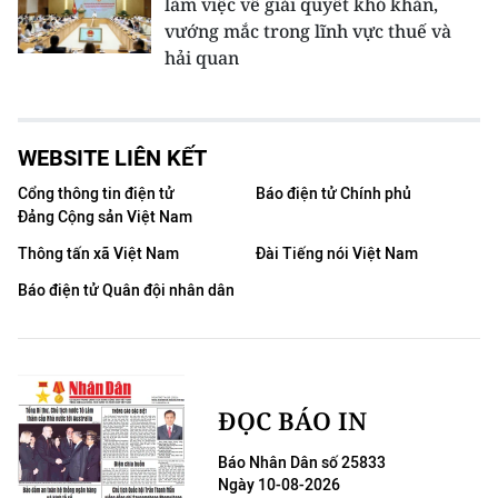
làm việc về giải quyết khó khăn,
vướng mắc trong lĩnh vực thuế và
hải quan
WEBSITE LIÊN KẾT
Cổng thông tin điện tử
Báo điện tử Chính phủ
Đảng Cộng sản Việt Nam
Thông tấn xã Việt Nam
Đài Tiếng nói Việt Nam
Báo điện tử Quân đội nhân dân
ĐỌC BÁO IN
Báo Nhân Dân số 25833
Ngày 10-08-2026