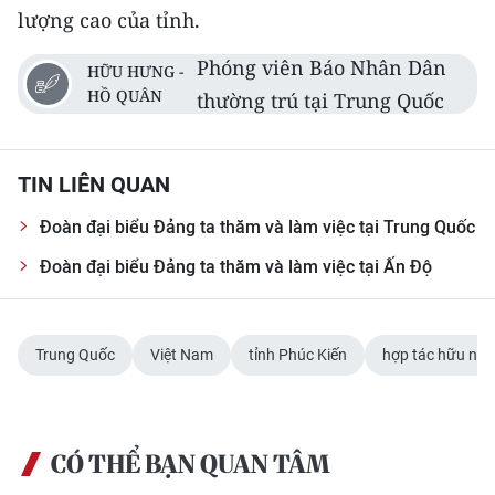
lượng cao của tỉnh.
Phóng viên Báo Nhân Dân
HỮU HƯNG -
HỒ QUÂN
thường trú tại Trung Quốc
TIN LIÊN QUAN
Đoàn đại biểu Đảng ta thăm và làm việc tại Trung Quốc
Đoàn đại biểu Đảng ta thăm và làm việc tại Ấn Độ
Trung Quốc
Việt Nam
tỉnh Phúc Kiến
hợp tác hữu ngh
CÓ THỂ BẠN QUAN TÂM