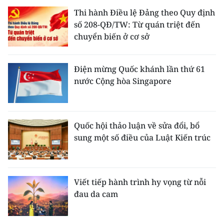
Thi hành Điều lệ Đảng theo Quy định
số 208-QĐ/TW: Từ quán triệt đến
chuyển biến ở cơ sở
Điện mừng Quốc khánh lần thứ 61
nước Cộng hòa Singapore
Quốc hội thảo luận về sửa đổi, bổ
sung một số điều của Luật Kiến trúc
Viết tiếp hành trình hy vọng từ nỗi
đau da cam