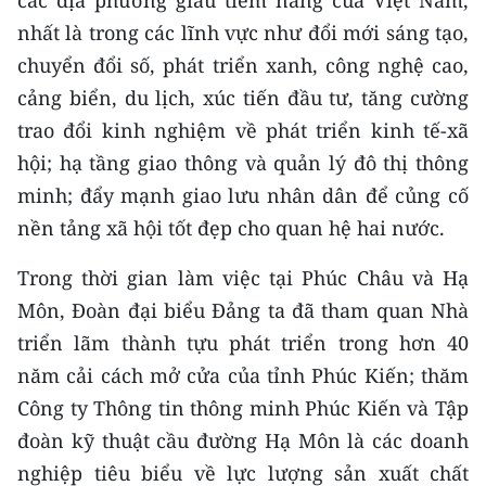
các địa phương giàu tiềm năng của Việt Nam,
nhất là trong các lĩnh vực như đổi mới sáng tạo,
chuyển đổi số, phát triển xanh, công nghệ cao,
cảng biển, du lịch, xúc tiến đầu tư, tăng cường
trao đổi kinh nghiệm về phát triển kinh tế-xã
hội; hạ tầng giao thông và quản lý đô thị thông
minh; đẩy mạnh giao lưu nhân dân để củng cố
nền tảng xã hội tốt đẹp cho quan hệ hai nước.
Trong thời gian làm việc tại Phúc Châu và Hạ
Môn, Đoàn đại biểu Đảng ta đã tham quan Nhà
triển lãm thành tựu phát triển trong hơn 40
năm cải cách mở cửa của tỉnh Phúc Kiến; thăm
Công ty Thông tin thông minh Phúc Kiến và Tập
đoàn kỹ thuật cầu đường Hạ Môn là các doanh
nghiệp tiêu biểu về lực lượng sản xuất chất