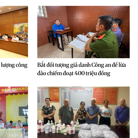
t lượng công
Bắt đối tượng giả danh Công an để lừa
đảo chiếm đoạt 400 triệu đồng