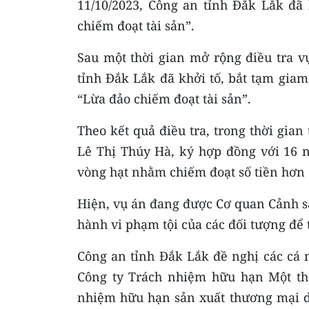
11/10/2023, Công an tỉnh Đắk Lắk đã 
chiếm đoạt tài sản”.
Sau một thời gian mở rộng điều tra v
tỉnh Đắk Lắk đã khởi tố, bắt tạm gia
“Lừa đảo chiếm đoạt tài sản”.
Theo kết quả điều tra, trong thời gian
Lê Thị Thúy Hà, ký hợp đồng với 16 ng
vòng hạt nhằm chiếm đoạt số tiền hơn 
Hiện, vụ án đang được Cơ quan Cảnh sát
hành vi phạm tội của các đối tượng để t
Công an tỉnh Đắk Lắk đề nghị các cá 
Công ty Trách nhiệm hữu hạn Một th
nhiệm hữu hạn sản xuất thương mại d