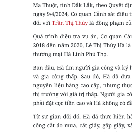
Ma Thuột, tỉnh Đắk Lắk, theo Quyết đị
ngày 9/4/2024, Cơ quan Cảnh sát điều t
đối với
Trần Thị Thúy
là đồng phạm của
Quá trình điều tra vụ án, Cơ quan Cả
2018 đến năm 2020, Lê Thị Thúy Hà là
thương mại Hà Linh Phú Thọ.
Ban đầu, Hà tìm người gia công và ký h
và gia công thấp. Sau đó, Hà đã đưa 
nguyên liệu hàng cao cấp, nhưng thực
thị trường với giá trị thấp. Người gia
phải đặt cọc tiền cao và Hà không có đầ
Từ sự gian dối đó, Hà đã thực hiện 
công cắt áo mưa, cắt giấy, gấp giấy, 