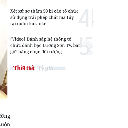
Xét xử sơ thẩm 50 bị cáo tổ chức
sử dụng trái phép chất ma túy
tại quán karaoke
[Video] Đánh sập hệ thống tổ
chức đánh bạc Lương Sơn TV, bắt
giữ hàng chục đối tượng
Thời tiết
Tỷ giá
ường
 Buôn