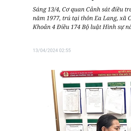
Sáng 13/4, Cơ quan Cảnh sát điều tr
năm 1977, trú tại thôn Ea Lang, xã 
Khoản 4 Điều 174 Bộ luật Hình sự n
13/04/2024 02:55