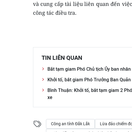
và cung cấp tài liệu liên quan đến việ
công tác điều tra.
TIN LIÊN QUAN
Bắt tạm giam Phó Chủ tịch Ủy ban nhân
Khởi tố, bắt giam Phó Trưởng Ban Quản 
Bình Thuận: Khởi tố, bắt tạm giam 2 Ph
xe
Công an tỉnh Đắk Lắk
Lừa đảo chiếm đo