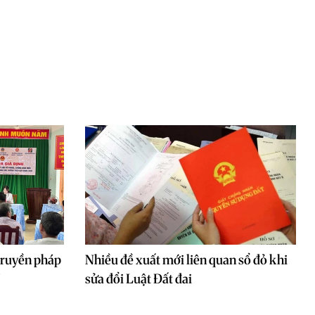
 truyền pháp
Nhiều đề xuất mới liên quan sổ đỏ khi
sửa đổi Luật Đất đai