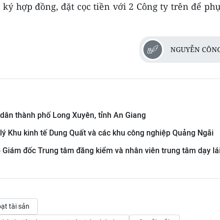
c ký hợp đồng, đặt cọc tiền với 2 Công ty trên để ph
NGUYỄN CÔNG
 dân thành phố Long Xuyên, tỉnh An Giang
lý Khu kinh tế Dung Quất và các khu công nghiệp Quảng Ngãi
ó Giám đốc Trung tâm đăng kiểm và nhân viên trung tâm dạy lá
ạt tài sản