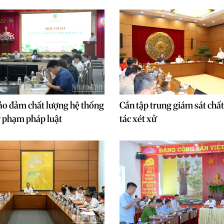
ảo đảm chất lượng hệ thống
Cần tập trung giám sát chấ
 phạm pháp luật
tác xét xử