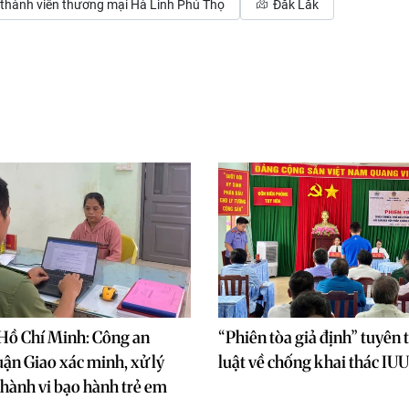
thành viên thương mại Hà Linh Phú Thọ
Đắk Lắk
Hồ Chí Minh: Công an
“Phiên tòa giả định” tuyên
n Giao xác minh, xử lý
luật về chống khai thác IUU
hành vi bạo hành trẻ em