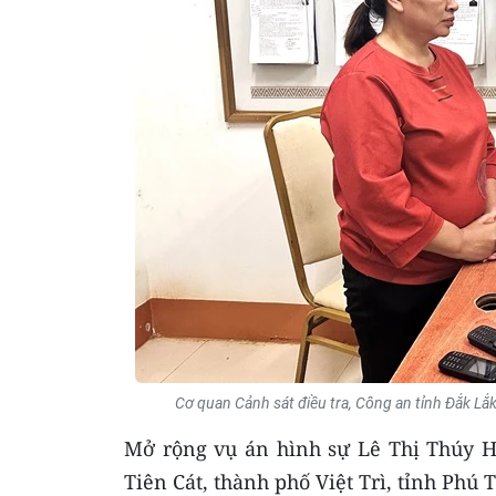
Cơ quan Cảnh sát điều tra, Công an tỉnh Đắk Lắk
Mở rộng vụ án hình sự Lê Thị Thúy Hà
Tiên Cát, thành phố Việt Trì, tỉnh Phú 