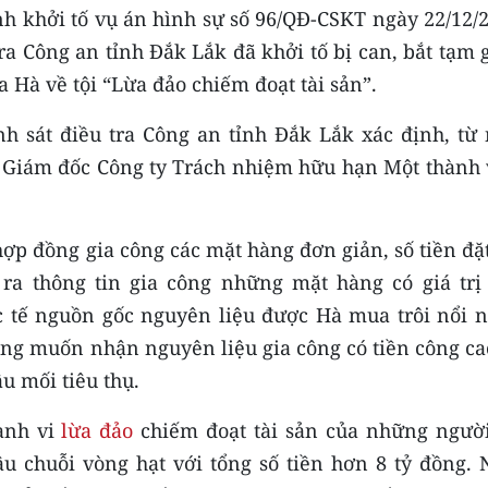
nh khởi tố vụ án hình sự số 96/QĐ-CSKT ngày 22/12/
ra Công an tỉnh Đắk Lắk đã khởi tố bị can, bắt tạm
 Hà về tội “Lừa đảo chiếm đoạt tài sản”.
nh sát điều tra Công an tỉnh Đắk Lắk xác định, từ
 Giám đốc Công ty Trách nhiệm hữu hạn Một thành 
ợp đồng gia công các mặt hàng đơn giản, số tiền đặ
ra thông tin gia công những mặt hàng có giá trị 
 tế nguồn gốc nguyên liệu được Hà mua trôi nổi n
 công muốn nhận nguyên liệu gia công có tiền công ca
u mối tiêu thụ.
hành vi
lừa đảo
chiếm đoạt tài sản của những người
xâu chuỗi vòng hạt với tổng số tiền hơn 8 tỷ đồng.