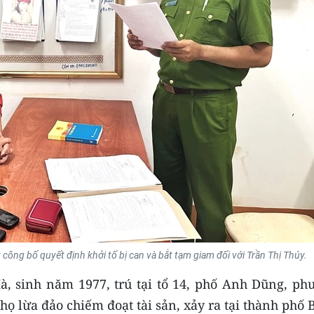
 công bố quyết định khởi tố bị can và bắt tạm giam đối với Trần Thị Thúy.
, sinh năm 1977, trú tại tổ 14, phố Anh Dũng, ph
Thọ lừa đảo chiếm đoạt tài sản, xảy ra tại thành phố