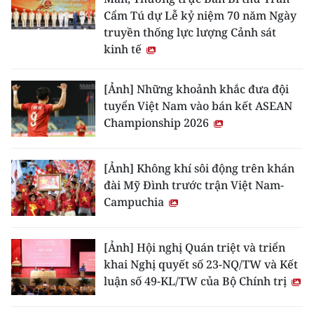
Cẩm Tú dự Lễ kỷ niệm 70 năm Ngày
truyền thống lực lượng Cảnh sát
kinh tế
[Ảnh] Những khoảnh khắc đưa đội
tuyển Việt Nam vào bán kết ASEAN
Championship 2026
[Ảnh] Không khí sôi động trên khán
đài Mỹ Đình trước trận Việt Nam-
Campuchia
[Ảnh] Hội nghị Quán triệt và triển
khai Nghị quyết số 23-NQ/TW và Kết
luận số 49-KL/TW của Bộ Chính trị