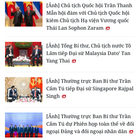
[Ảnh] Chủ tịch Quốc hội Trần Thanh
Mẫn hội đàm với Chủ tịch Quốc hội
kiêm Chủ tịch Hạ viện Vương quốc
Thái Lan Sophon Zaram
[Ảnh] Tổng Bí thư, Chủ tịch nước Tô
Lâm tiếp Đại sứ Malaysia Dato’ Tan
Yang Thai
[Ảnh] Thường trực Ban Bí thư Trần
Cẩm Tú tiếp Đại sứ Singapore Rajpal
Singh
[Ảnh] Thường trực Ban Bí thư Trần
Cẩm Tú dự Phiên họp toàn thể về đối
ngoại Đảng và đối ngoại nhân dân