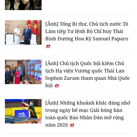
[Ảnh] Tổng Bí thư, Chủ tịch nước Tô
Lâm tiếp Tư lệnh Bộ Chỉ huy Thái
Bình Dương Hoa Kỳ Samuel Paparo
[Ảnh] Chủ tịch Quốc hội kiêm Chủ
tịch Hạ viện Vương quốc Thái Lan
Sophon Zaram tham quan Nhà Quốc
hội
[Ảnh] Những khoảnh khắc đáng nhớ
trong ngày bế mạc Giải bóng bàn
toàn quốc Báo Nhân Dân mở rộng
năm 2026