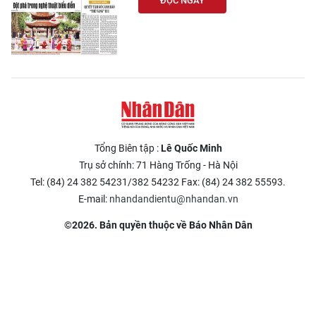
ĐỌC NGAY
Tổng Biên tập :
Lê Quốc Minh
Trụ sở chính: 71 Hàng Trống - Hà Nội
Tel: (84) 24 382 54231/382 54232 Fax: (84) 24 382 55593.
E-mail:
nhandandientu@nhandan.vn
©2026. Bản quyền thuộc về Báo Nhân Dân