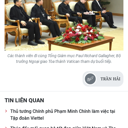
ENGLISH
中文
FRANÇAIS
РУССКИЙ
Các thành viên đi cùng Tổng Giám mục Paul Richard Gallagher, Bộ
ESPAÑOL
trưởng Ngoại giao Tòa thánh Vatican tham dự buổi tiếp.
한국어
TRẦN HẢI
TIN LIÊN QUAN
Thủ tướng Chính phủ Phạm Minh Chính làm việc tại
Tập đoàn Viettel