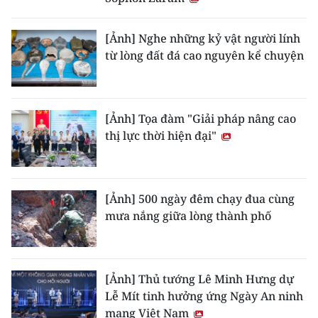
[Ảnh] Nghe những kỷ vật người lính
từ lòng đất đá cao nguyên kể chuyện
[Ảnh] Tọa đàm "Giải pháp nâng cao
thị lực thời hiện đại"
[Ảnh] 500 ngày đêm chạy đua cùng
mưa nắng giữa lòng thành phố
[Ảnh] Thủ tướng Lê Minh Hưng dự
Lễ Mít tinh hưởng ứng Ngày An ninh
mạng Việt Nam