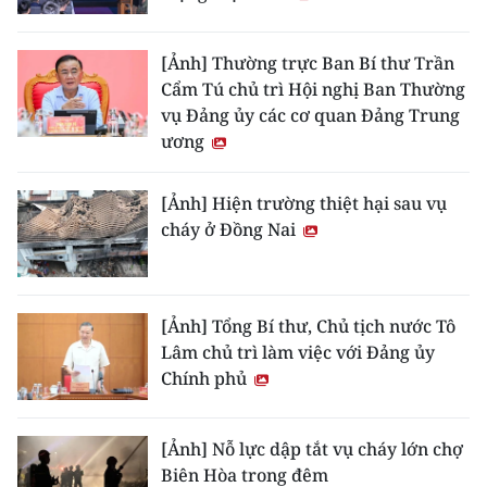
[Ảnh] Thường trực Ban Bí thư Trần
Cẩm Tú chủ trì Hội nghị Ban Thường
vụ Đảng ủy các cơ quan Đảng Trung
ương
[Ảnh] Hiện trường thiệt hại sau vụ
cháy ở Đồng Nai
[Ảnh] Tổng Bí thư, Chủ tịch nước Tô
Lâm chủ trì làm việc với Đảng ủy
Chính phủ
[Ảnh] Nỗ lực dập tắt vụ cháy lớn chợ
Biên Hòa trong đêm