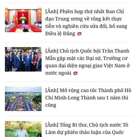
[Ảnh] Phiên họp thứ nhất Ban Chỉ
đạo Trung ương về tổng kết thực
tiễn và nghiên cứu sửa đổi, bổ sung
Điều lệ Đảng
[Ảnh] Chủ tịch Quốc hội Trần Thanh
Mẫn gặp mặt các Đại sứ, Trưởng cơ
quan đại diện ngoại giao Việt Nam ở
nước ngoài
[Ảnh] Mở rộng cao tốc Thành phố Hồ
Chí Minh-Long Thành sau 1 năm thi
công
[Ảnh] Tổng Bí thư, Chủ tịch nước Tô
Lâm dự phiên thảo luận của Quốc