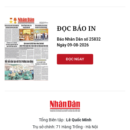
ĐỌC BÁO IN
Báo Nhân Dân số 25832
Ngày 09-08-2026
ĐỌC NGAY
Tổng Biên tập :
Lê Quốc Minh
Trụ sở chính: 71 Hàng Trống - Hà Nội