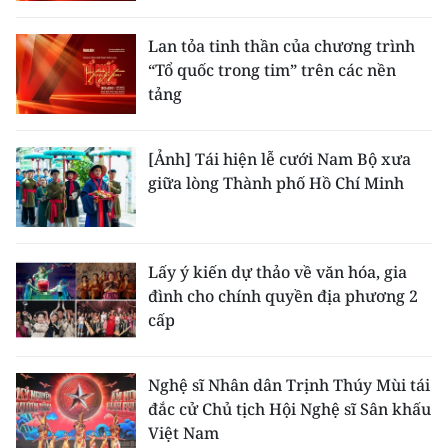
Lan tỏa tinh thần của chương trình
“Tổ quốc trong tim” trên các nền
tảng
[Ảnh] Tái hiện lễ cưới Nam Bộ xưa
giữa lòng Thành phố Hồ Chí Minh
Lấy ý kiến dự thảo về văn hóa, gia
đình cho chính quyền địa phương 2
cấp
Nghệ sĩ Nhân dân Trịnh Thúy Mùi tái
đắc cử Chủ tịch Hội Nghệ sĩ Sân khấu
Việt Nam