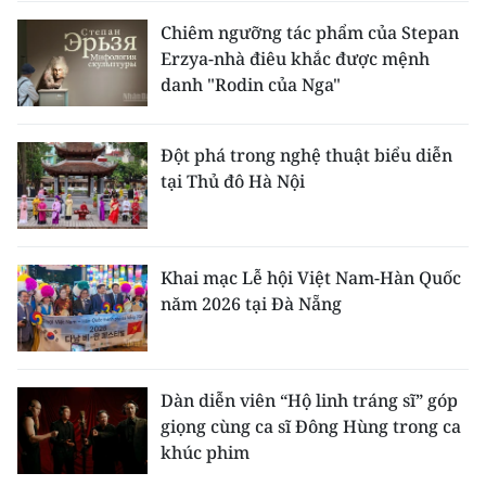
Chiêm ngưỡng tác phẩm của Stepan
Erzya-nhà điêu khắc được mệnh
danh "Rodin của Nga"
Đột phá trong nghệ thuật biểu diễn
tại Thủ đô Hà Nội
Khai mạc Lễ hội Việt Nam-Hàn Quốc
năm 2026 tại Đà Nẵng
Dàn diễn viên “Hộ linh tráng sĩ” góp
giọng cùng ca sĩ Đông Hùng trong ca
khúc phim