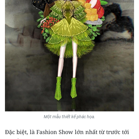
Một mẫu thiết kế phác họa.
Đặc biệt, là Fashion Show lớn nhất từ trước tới