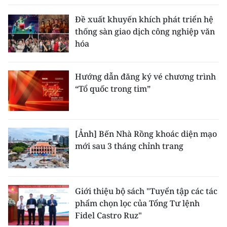
Đề xuất khuyến khích phát triển hệ
thống sàn giao dịch công nghiệp văn
hóa
Hướng dẫn đăng ký vé chương trình
“Tổ quốc trong tim”
[Ảnh] Bến Nhà Rồng khoác diện mạo
mới sau 3 tháng chỉnh trang
Giới thiệu bộ sách "Tuyển tập các tác
phẩm chọn lọc của Tổng Tư lệnh
Fidel Castro Ruz"