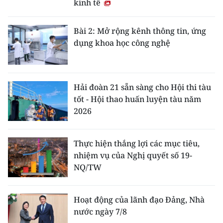
kinh tế
Bài 2: Mở rộng kênh thông tin, ứng
dụng khoa học công nghệ
Hải đoàn 21 sẵn sàng cho Hội thi tàu
tốt - Hội thao huấn luyện tàu năm
2026
Thực hiện thắng lợi các mục tiêu,
nhiệm vụ của Nghị quyết số 19-
NQ/TW
Hoạt động của lãnh đạo Đảng, Nhà
nước ngày 7/8