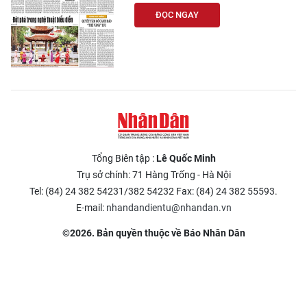
ĐỌC NGAY
Tổng Biên tập :
Lê Quốc Minh
Trụ sở chính: 71 Hàng Trống - Hà Nội
Tel: (84) 24 382 54231/382 54232 Fax: (84) 24 382 55593.
E-mail:
nhandandientu@nhandan.vn
©2026. Bản quyền thuộc về Báo Nhân Dân