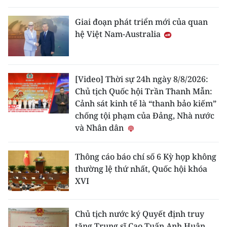
Giai đoạn phát triển mới của quan
hệ Việt Nam-Australia
[Video] Thời sự 24h ngày 8/8/2026:
Chủ tịch Quốc hội Trần Thanh Mẫn:
Cảnh sát kinh tế là “thanh bảo kiếm”
chống tội phạm của Đảng, Nhà nước
và Nhân dân
Thông cáo báo chí số 6 Kỳ họp không
thường lệ thứ nhất, Quốc hội khóa
XVI
Chủ tịch nước ký Quyết định truy
tặng Trung sĩ Cao Tuấn Anh Huân