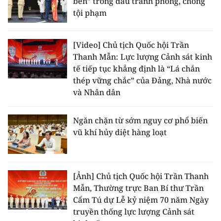
bén” trong đấu tranh phòng, chống
tội phạm
[Video] Chủ tịch Quốc hội Trần
Thanh Mẫn: Lực lượng Cảnh sát kinh
tế tiếp tục khẳng định là “Lá chắn
thép vững chắc” của Đảng, Nhà nước
và Nhân dân
Ngăn chặn từ sớm nguy cơ phổ biến
vũ khí hủy diệt hàng loạt
[Ảnh] Chủ tịch Quốc hội Trần Thanh
Mẫn, Thường trực Ban Bí thư Trần
Cẩm Tú dự Lễ kỷ niệm 70 năm Ngày
truyền thống lực lượng Cảnh sát