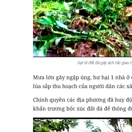
Sạt lở đất đá gây ách tắc giao
Mưa lớn gây ngập úng, hư hại 1 nhà ở 
lúa sắp thu hoạch của người dân các 
Chính quyền các địa phương đã huy độn
khẩn trương bốc xúc đất đá để thông đ