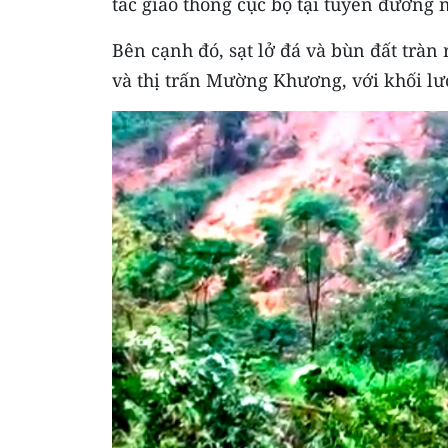
tắc giao thông cục bộ tại tuyến đường 
Bên cạnh đó, sạt lở đá và bùn đất tràn
và thị trấn Mường Khương, với khối l