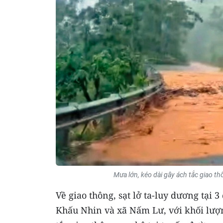
Mưa lớn, kéo dài gây ách tắc giao t
Về giao thông, sạt lở ta-luy dương tại 
Khấu Nhin và xã Nấm Lư, với khối lượ