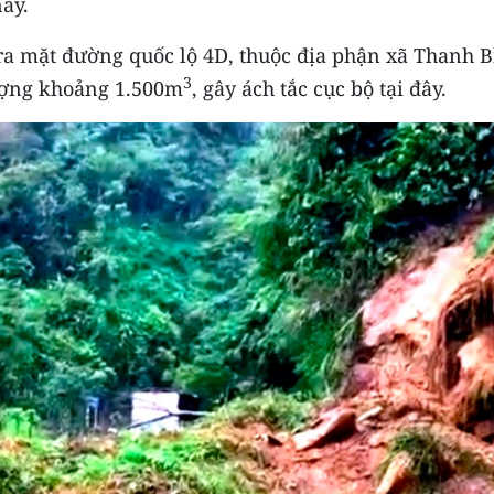
này.
 ra mặt đường quốc lộ 4D, thuộc địa phận xã Thanh 
3
ượng khoảng 1.500m
, gây ách tắc cục bộ tại đây.