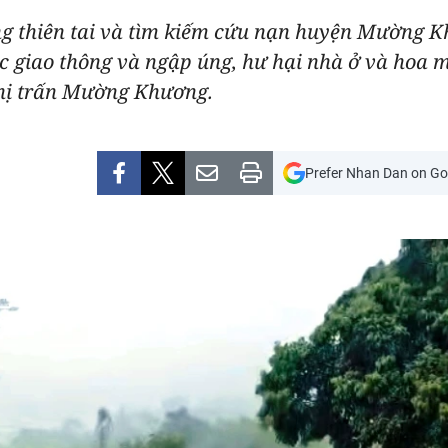
ng thiên tai và tìm kiếm cứu nạn huyện Mường 
ắc giao thông và ngập úng, hư hại nhà ở và hoa
hị trấn Mường Khương.
Prefer Nhan Dan on Go