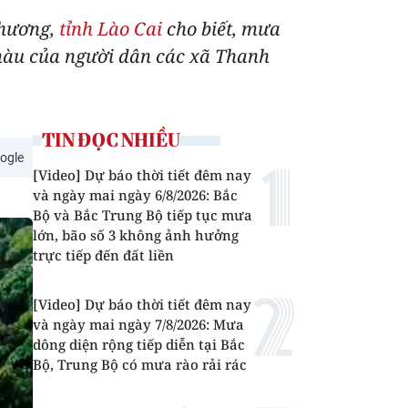
Khương,
tỉnh Lào Cai
cho biết, mưa
 màu của người dân các xã Thanh
TIN ĐỌC NHIỀU
ogle
[Video] Dự báo thời tiết đêm nay
và ngày mai ngày 6/8/2026: Bắc
Bộ và Bắc Trung Bộ tiếp tục mưa
lớn, bão số 3 không ảnh hưởng
trực tiếp đến đất liền
[Video] Dự báo thời tiết đêm nay
và ngày mai ngày 7/8/2026: Mưa
dông diện rộng tiếp diễn tại Bắc
Bộ, Trung Bộ có mưa rào rải rác