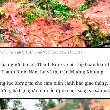
 thông trên tỉnh lộ 154, huyện Mường Khương. (Ảnh: TL)
của người dân xã Thanh Bình và bồi lấp hoàn toàn 
xã Thanh Bình, Nấm Lư và thị trấn Mường Khương.
g lực lượng tại chỗ cắm biển cảnh báo giao thông,
ường, hỗ trợ người dân ổn định cuộc sống và sản xuấ