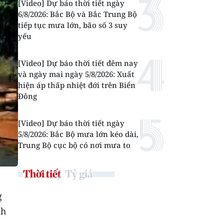
[Video] Dự báo thời tiết ngày
6/8/2026: Bắc Bộ và Bắc Trung Bộ
tiếp tục mưa lớn, bão số 3 suy
yếu
[Video] Dự báo thời tiết đêm nay
và ngày mai ngày 5/8/2026: Xuất
hiện áp thấp nhiệt đới trên Biển
Đông
[Video] Dự báo thời tiết ngày
5/8/2026: Bắc Bộ mưa lớn kéo dài,
Trung Bộ cục bộ có nơi mưa to
Thời tiết
Tỷ giá
g
ch