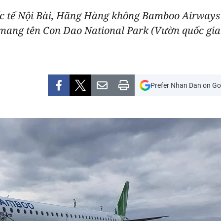
ốc tế Nội Bài, Hãng Hàng không Bamboo Airway
 mang tên Con Dao National Park (Vườn quốc gia
Prefer Nhan Dan on Go