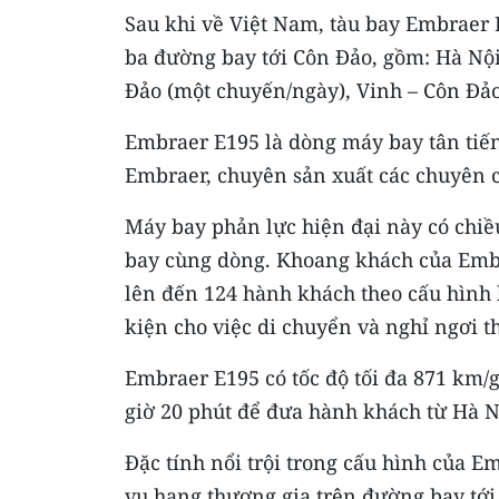
Sau khi về Việt Nam, tàu bay Embraer
ba đường bay tới Côn Đảo, gồm: Hà Nội
Đảo (một chuyến/ngày), Vinh – Côn Đảo
Embraer E195 là dòng máy bay tân tiến
Embraer, chuyên sản xuất các chuyên 
Máy bay phản lực hiện đại này có chiều
bay cùng dòng. Khoang khách của Embr
lên đến 124 hành khách theo cấu hình h
kiện cho việc di chuyển và nghỉ ngơi t
Embraer E195 có tốc độ tối đa 871 km/g
giờ 20 phút để đưa hành khách từ Hà N
Đặc tính nổi trội trong cấu hình của 
vụ hạng thương gia trên đường bay tớ