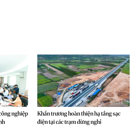
công nghiệp
Khẩn trương hoàn thiện hạ tầng sạc
nh
điện tại các trạm dừng nghỉ