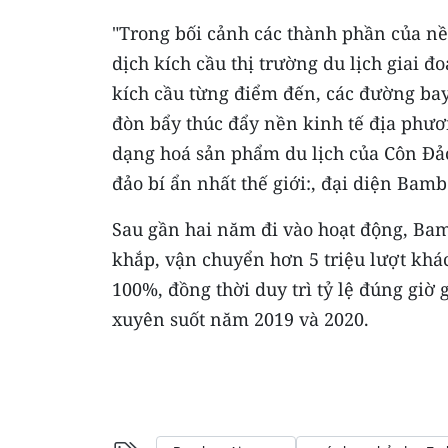
"Trong bối cảnh các thành phần của nền
dịch kích cầu thị trường du lịch giai đ
kích cầu từng điểm đến, các đường ba
đòn bẩy thúc đẩy nền kinh tế địa phươ
dạng hoá sản phẩm du lịch của Côn Đả
đảo bí ẩn nhất thế giới:, đại diện Bam
Sau gần hai năm đi vào hoạt động, Ba
khắp, vận chuyển hơn 5 triệu lượt khá
100%, đồng thời duy trì tỷ lệ đúng gi
xuyên suốt năm 2019 và 2020.