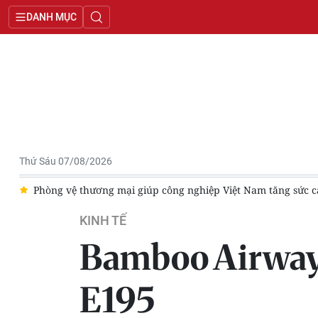
DANH MỤC
Thứ Sáu 07/08/2026
ức cạnh tranh
Khẩn trương hoàn thiện hạ tầng sạc điện tại c
KINH TẾ
Bamboo Airways
E195