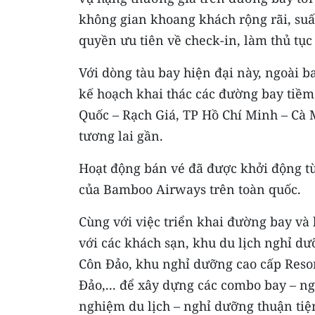
không gian khoang khách rộng rãi, suất
quyền ưu tiên về check-in, làm thủ tục a
Với dòng tàu bay hiện đại này, ngoài 
kế hoạch khai thác các đường bay tiề
Quốc – Rạch Giá, TP Hồ Chí Minh – Cà
tương lai gần.
Hoạt động bán vé đã được khởi động từ 0
của Bamboo Airways trên toàn quốc.
Cùng với việc triển khai đường bay và
với các khách sạn, khu du lịch nghỉ dư
Côn Đảo, khu nghỉ dưỡng cao cấp Resort
Đảo,... để xây dựng các combo bay – 
nghiệm du lịch – nghỉ dưỡng thuận tiện