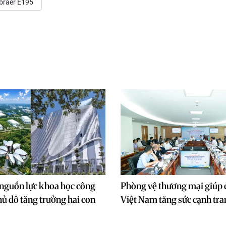
braer E195
nguồn lực khoa học công
Phòng vệ thương mại giúp 
ủ đô tăng trưởng hai con
Việt Nam tăng sức cạnh tra