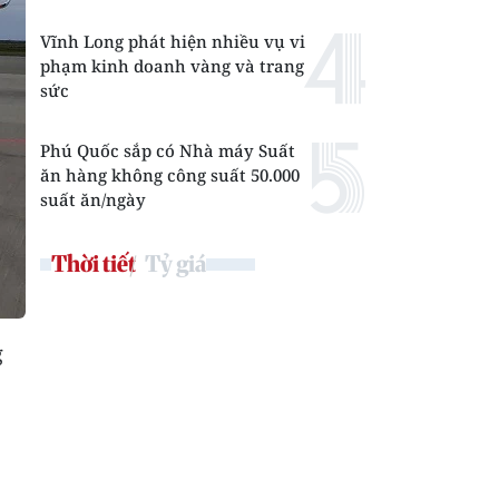
Vĩnh Long phát hiện nhiều vụ vi
phạm kinh doanh vàng và trang
sức
Phú Quốc sắp có Nhà máy Suất
ăn hàng không công suất 50.000
suất ăn/ngày
Thời tiết
Tỷ giá
g