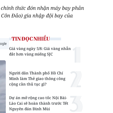
s chính thức đón nhận máy bay phản
 Côn Đảo) gia nhập đội bay của
TIN ĐỌC NHIỀU
ogle
Giá vàng ngày 5/8: Giá vàng nhẫn
đắt hơn vàng miếng SJC
Người dân Thành phố Hồ Chí
Minh làm Thẻ giao thông công
cộng cần thủ tục gì?
Dự án mở rộng cao tốc Nội Bài-
Lào Cai sẽ hoàn thành trước Tết
Nguyên đán Đinh Mùi