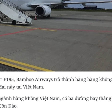
er E195, Bamboo Airways trở thành hãng hàng khôn
đại này tại Việt Nam.
ử ngành hàng không Việt Nam, có ba đường bay thẳng
 Côn Đảo.