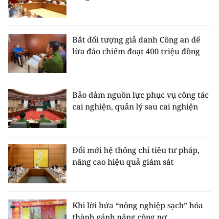
Bắt đối tượng giả danh Công an để
lừa đảo chiếm đoạt 400 triệu đồng
Bảo đảm nguồn lực phục vụ công tác
cai nghiện, quản lý sau cai nghiện
Đổi mới hệ thống chỉ tiêu tư pháp,
nâng cao hiệu quả giám sát
Khi lời hứa “nông nghiệp sạch” hóa
thành gánh nặng công nợ