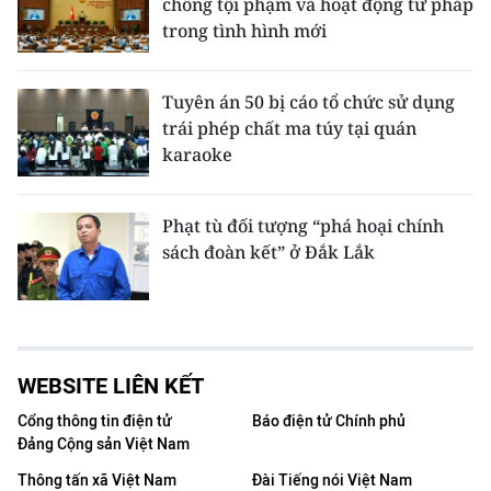
chống tội phạm và hoạt động tư pháp
trong tình hình mới
Tuyên án 50 bị cáo tổ chức sử dụng
trái phép chất ma túy tại quán
karaoke
Phạt tù đối tượng “phá hoại chính
sách đoàn kết” ở Đắk Lắk
WEBSITE LIÊN KẾT
Cổng thông tin điện tử
Báo điện tử Chính phủ
Đảng Cộng sản Việt Nam
Thông tấn xã Việt Nam
Đài Tiếng nói Việt Nam