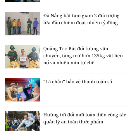
ENGLISH
Đà Nẵng bắt tạm giam 2 đối tượng
中文
lừa đảo chiếm đoạt nhiều tỷ đồng
FRANÇAIS
РУССКИЙ
Quảng Trị: Bắt đối tượng vận
chuyển, tàng trữ hơn 135kg vật liệu
ESPAÑOL
nổ và nhiều mìn tự chế
한국어
“Lá chắn” bảo vệ thanh toán số
Hướng tới đổi mới toàn diện công tác
quản lý an toàn thực phẩm