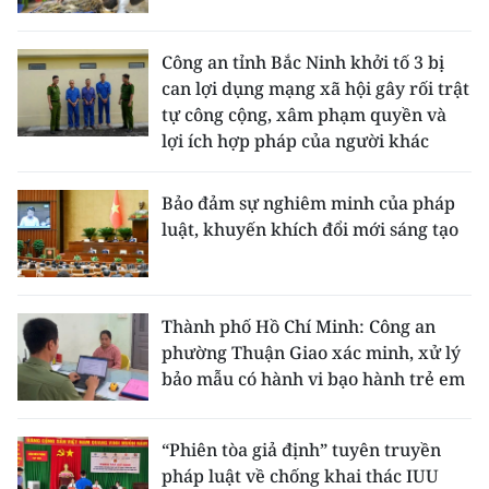
Công an tỉnh Bắc Ninh khởi tố 3 bị
can lợi dụng mạng xã hội gây rối trật
tự công cộng, xâm phạm quyền và
lợi ích hợp pháp của người khác
Bảo đảm sự nghiêm minh của pháp
luật, khuyến khích đổi mới sáng tạo
Thành phố Hồ Chí Minh: Công an
phường Thuận Giao xác minh, xử lý
bảo mẫu có hành vi bạo hành trẻ em
“Phiên tòa giả định” tuyên truyền
pháp luật về chống khai thác IUU