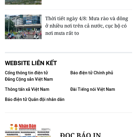
Thời tiết ngày 4/8: Mưa rào và dông
ở nhiều nơi trên cả nước, cục bộ có
nơi mưa rất to
WEBSITE LIÊN KẾT
Cổng thông tin điện tử
Báo điện tử Chính phủ
Đảng Cộng sản Việt Nam
Thông tấn xã Việt Nam
Đài Tiếng nói Việt Nam
Báo điện tử Quân đội nhân dân
ĐỌC BÁO IN