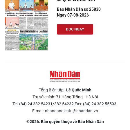
Báo Nhân Dân số 25830
Ngày 07-08-2026
ĐỌC NGAY
Tổng Biên tập :
Lê Quốc Minh
Trụ sở chính: 71 Hàng Trống - Hà Nội
Tel: (84) 24 382 54231/382 54232 Fax: (84) 24 382 55593.
E-mail:
nhandandientu@nhandan.vn
©2026. Bản quyền thuộc về Báo Nhân Dân