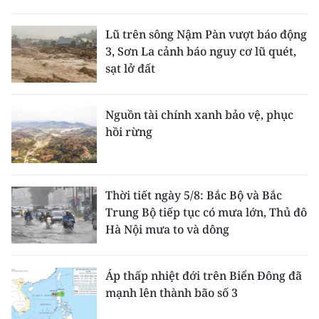
Lũ trên sông Nậm Pàn vượt báo động
3, Sơn La cảnh báo nguy cơ lũ quét,
sạt lở đất
Nguồn tài chính xanh bảo vệ, phục
hồi rừng
Thời tiết ngày 5/8: Bắc Bộ và Bắc
Trung Bộ tiếp tục có mưa lớn, Thủ đô
Hà Nội mưa to và dông
Áp thấp nhiệt đới trên Biển Đông đã
mạnh lên thành bão số 3