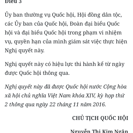
Điều 3
CHUYÊN ĐỀ
Ủy ban thường vụ Quốc hội, Hội đồng dân tộc,
các Ủy ban của Quốc hội, Đoàn đại biểu Quốc
CÁC CHUYÊN TRANG
hội và đại biểu Quốc hội trong phạm vi nhiệm
vụ, quyền hạn của mình giám sát việc thực hiện
VỀ BÁO NHÂN DÂN
Nghị quyết này.
THỜI NAY
Nghị quyết này có hiệu lực thi hành kể từ ngày
được Quốc hội thông qua.
NHÂN DÂN CUỐI TUẦN
Nghị quyết này đã được Quốc hội nước Cộng hòa
NHÂN DÂN HẰNG THÁNG
xã hội chủ nghĩa Việt Nam khóa XIV, kỳ họp thứ
MUA BÁO
2 thông qua ngày 22 tháng 11 năm 2016.
ĐỌC BÁO IN
CHỦ TỊCH QUỐC HỘI
Nguyễn Thị Kim Ngân