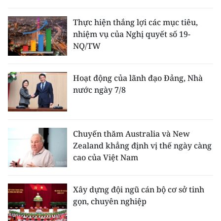
Thực hiện thắng lợi các mục tiêu,
nhiệm vụ của Nghị quyết số 19-
NQ/TW
Hoạt động của lãnh đạo Đảng, Nhà
nước ngày 7/8
Chuyến thăm Australia và New
Zealand khẳng định vị thế ngày càng
cao của Việt Nam
Xây dựng đội ngũ cán bộ cơ sở tinh
gọn, chuyên nghiệp