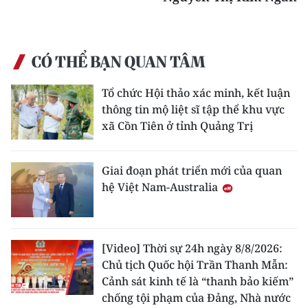
ENGLISH
中文
CÓ THỂ BẠN QUAN TÂM
FRANÇAIS
Tổ chức Hội thảo xác minh, kết luận
РУССКИЙ
thông tin mộ liệt sĩ tập thể khu vực
xã Cồn Tiên ở tỉnh Quảng Trị
ESPAÑOL
Giai đoạn phát triển mới của quan
한국어
hệ Việt Nam-Australia
[Video] Thời sự 24h ngày 8/8/2026:
Chủ tịch Quốc hội Trần Thanh Mẫn:
Cảnh sát kinh tế là “thanh bảo kiếm”
chống tội phạm của Đảng, Nhà nước