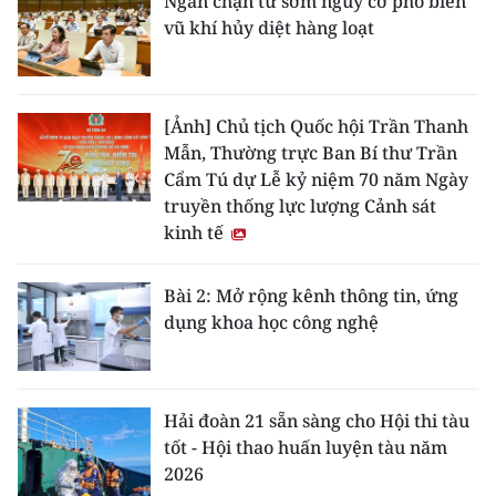
Ngăn chặn từ sớm nguy cơ phổ biến
vũ khí hủy diệt hàng loạt
[Ảnh] Chủ tịch Quốc hội Trần Thanh
Mẫn, Thường trực Ban Bí thư Trần
Cẩm Tú dự Lễ kỷ niệm 70 năm Ngày
truyền thống lực lượng Cảnh sát
kinh tế
Bài 2: Mở rộng kênh thông tin, ứng
dụng khoa học công nghệ
Hải đoàn 21 sẵn sàng cho Hội thi tàu
tốt - Hội thao huấn luyện tàu năm
2026