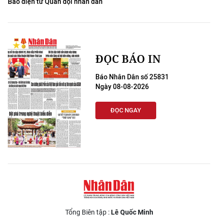
Báo điện tử Quân đội nhân dân
ĐỌC BÁO IN
Báo Nhân Dân số 25831
Ngày 08-08-2026
ĐỌC NGAY
Tổng Biên tập :
Lê Quốc Minh