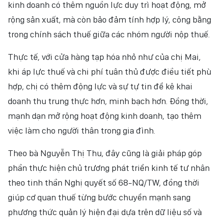
kinh doanh có thêm nguồn lực duy trì hoạt động, mở
rộng sản xuất, mà còn bảo đảm tính hợp lý, công bằng
trong chính sách thuế giữa các nhóm người nộp thuế.
Thực tế, với cửa hàng tạp hóa nhỏ như của chị Mai,
khi áp lực thuế và chi phí tuân thủ được điều tiết phù
hợp, chị có thêm động lực và sự tự tin để kê khai
doanh thu trung thực hơn, minh bạch hơn. Đồng thời,
mạnh dạn mở rộng hoạt động kinh doanh, tạo thêm
việc làm cho người thân trong gia đình.
Theo bà Nguyễn Thị Thu, đây cũng là giải pháp góp
phần thực hiện chủ trương phát triển kinh tế tư nhân
theo tinh thần Nghị quyết số 68-NQ/TW, đồng thời
giúp cơ quan thuế từng bước chuyển mạnh sang
phương thức quản lý hiện đại dựa trên dữ liệu số và