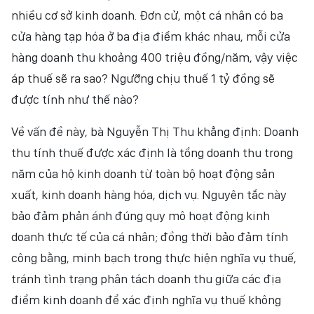
nhiều cơ sở kinh doanh. Đơn cử, một cá nhân có ba
cửa hàng tạp hóa ở ba địa điểm khác nhau, mỗi cửa
hàng doanh thu khoảng 400 triệu đồng/năm, vậy việc
áp thuế sẽ ra sao? Ngưỡng chịu thuế 1 tỷ đồng sẽ
được tính như thế nào?
Về vấn đề này, bà Nguyễn Thị Thu khẳng định: Doanh
thu tính thuế được xác định là tổng doanh thu trong
năm của hộ kinh doanh từ toàn bộ hoạt động sản
xuất, kinh doanh hàng hóa, dịch vụ. Nguyên tắc này
bảo đảm phản ánh đúng quy mô hoạt động kinh
doanh thực tế của cá nhân; đồng thời bảo đảm tính
công bằng, minh bạch trong thực hiện nghĩa vụ thuế,
tránh tình trạng phân tách doanh thu giữa các địa
điểm kinh doanh để xác định nghĩa vụ thuế không