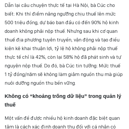
Dẫn lại câu chuyện thực tế tại Hà Nội, bà Cúc cho
biết: Khi thí điểm nâng ngưỡng chịu thuế lên mức
500 triệu đồng, dự báo ban đầu có đến 90% hộ kinh
doanh không phải nộp thuế. Nhưng sau khi cơ quan
thuế địa phương tuyên truyền, vận động và tạo điều
kiện kê khai thuận lợi, tỷ lệ hộ không phải nộp thuế
thực tế chỉ là 42%, còn lại 58% hộ đã phát sinh và tự
nguyện nộp thuế. Do đó, bà Cúc tin tưởng: Mức thuế
1 tỷ đồng/năm sẽ không làm giảm nguồn thu mà giúp
nuôi dưỡng nguồn thu bền vững.
Không có “khoảng trống
dữ liệu” trong quản lý
thuế
Một vấn đề được nhiều hộ kinh doanh đặc biệt quan
tâm là cách xác định doanh thu đối với cá nhân có