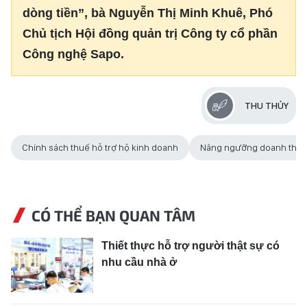
dòng tiền”, bà Nguyễn Thị Minh Khuê, Phó
Chủ tịch Hội đồng quản trị Công ty cổ phần
Công nghệ Sapo.
THU THỦY
Chính sách thuế hỗ trợ hộ kinh doanh
Nâng ngưỡng doanh thu 
CÓ THỂ BẠN QUAN TÂM
Thiết thực hỗ trợ người thật sự có
nhu cầu nhà ở