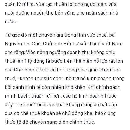
quản lý rủi ro, vừa tạo thuận lợi cho người dân, vừa
nuôi dưỡng nguồn thu bền vững cho ngân sách nhà
nước.
Từ góc độ một chuyên gia trong lĩnh vực thuế, bà
Nguyễn Thị Cúc, Chủ tịch Hội Tư vấn Thuế Việt Nam
cho rằng: Việc nâng ngưỡng doanh thu không chịu
thuế lên 1 tỷ đồng là bước tiến thể hiện nỗ lực rất lớn
của Chính phủ và Quốc hội trong việc giảm điều tiết
thuế, “khoan thư sức dân”, hỗ trợ hộ kinh doanh trong
bối cảnh kinh tế còn nhiều khó khăn. Khi chính sách
minh bạch, thuận lợi hơn, các hộ kinh doanh trước
đây “né thuế” hoặc kê khai không đúng do bất cập
của cơ chế thuế khoán sẽ chủ động khai báo đúng
thực tế để chuyển sang diện chính thức.