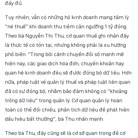
đầy đủ.
Tuy nhiên, vẫn có những hộ kinh doanh mang tâm lý
“né thuế” khi doanh thu tiệm cận ngưỡng 1 tỷ đồng.
Theo bà Nguyễn Thị Thu, cơ quan thuế ghi nhận đây
là thực tế có tồn tại, nhưng không phải là xu hướng
phổ biến. “Trong bối cảnh chuyển đổi số mạnh mẽ
hiện nay, các giao dịch hóa đơn, chuyển khoản hay
quan hệ kinh doanh đều sẽ được đồng bộ dữ liệu. Hơn
nữa, pháp luật về quản lý thuế và pháp luật liên quan
đã có sự đồng bộ, nhằm bảo đảm không có “khoảng
trống dữ liệu” trong quản lý. Cơ quan quản lý hoàn
toàn có thể đối chiếu, phân tích dữ liệu để phát hiện
dấu hiệu bất thường”, bà Thu nhấn mạnh.
Theo bà Thu, đây cũng sẽ là cơ sở quan trọng để cơ