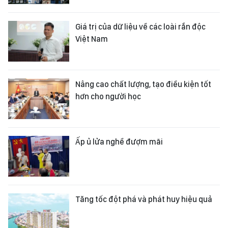
Giá trị của dữ liệu về các loài rắn độc
Việt Nam
Nâng cao chất lượng, tạo điều kiện tốt
hơn cho người học
Ấp ủ lửa nghề đượm mãi
Tăng tốc đột phá và phát huy hiệu quả