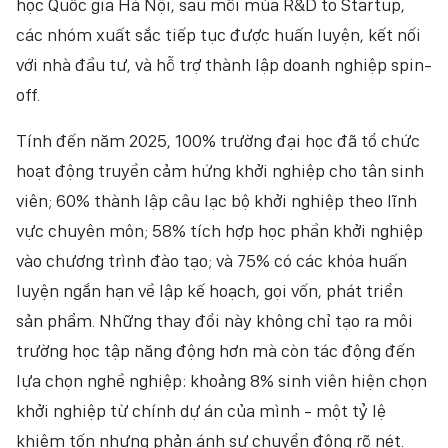
học Quốc gia Hà Nội, sau mỗi mùa R&D to Startup,
các nhóm xuất sắc tiếp tục được huấn luyện, kết nối
với nhà đầu tư, và hỗ trợ thành lập doanh nghiệp spin-
off.
Tính đến năm 2025, 100% trường đại học đã tổ chức
hoạt động truyền cảm hứng khởi nghiệp cho tân sinh
viên; 60% thành lập câu lạc bộ khởi nghiệp theo lĩnh
vực chuyên môn; 58% tích hợp học phần khởi nghiệp
vào chương trình đào tạo; và 75% có các khóa huấn
luyện ngắn hạn về lập kế hoạch, gọi vốn, phát triển
sản phẩm. Những thay đổi này không chỉ tạo ra môi
trường học tập năng động hơn mà còn tác động đến
lựa chọn nghề nghiệp: khoảng 8% sinh viên hiện chọn
khởi nghiệp từ chính dự án của mình - một tỷ lệ
khiêm tốn nhưng phản ánh sự chuyển động rõ nét.