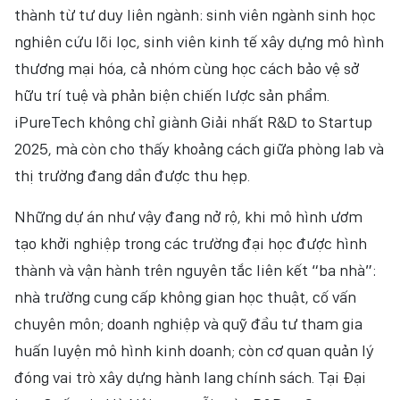
thành từ tư duy liên ngành: sinh viên ngành sinh học
nghiên cứu lõi lọc, sinh viên kinh tế xây dựng mô hình
thương mại hóa, cả nhóm cùng học cách bảo vệ sở
hữu trí tuệ và phản biện chiến lược sản phẩm.
iPureTech không chỉ giành Giải nhất R&D to Startup
2025, mà còn cho thấy khoảng cách giữa phòng lab và
thị trường đang dần được thu hẹp.
Những dự án như vậy đang nở rộ, khi mô hình ươm
tạo khởi nghiệp trong các trường đại học được hình
thành và vận hành trên nguyên tắc liên kết “ba nhà”:
nhà trường cung cấp không gian học thuật, cố vấn
chuyên môn; doanh nghiệp và quỹ đầu tư tham gia
huấn luyện mô hình kinh doanh; còn cơ quan quản lý
đóng vai trò xây dựng hành lang chính sách. Tại Đại