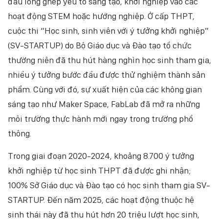
đầu lồng ghép yếu tố sáng tạo, khởi nghiệp vào các
hoạt động STEM hoặc hướng nghiệp. Ở cấp THPT,
cuộc thi “Học sinh, sinh viên với ý tưởng khởi nghiệp”
(SV-STARTUP) do Bộ Giáo dục và Đào tạo tổ chức
thường niên đã thu hút hàng nghìn học sinh tham gia,
nhiều ý tưởng bước đầu được thử nghiệm thành sản
phẩm. Cùng với đó, sự xuất hiện của các không gian
sáng tạo như Maker Space, FabLab đã mở ra những
môi trường thực hành mới ngay trong trường phổ
thông.
Trong giai đoạn 2020-2024, khoảng 8.700 ý tưởng
khởi nghiệp từ học sinh THPT đã được ghi nhận;
100% Sở Giáo dục và Đào tạo có học sinh tham gia SV-
STARTUP. Đến năm 2025, các hoạt động thuộc hệ
sinh thái này đã thu hút hơn 20 triệu lượt học sinh,