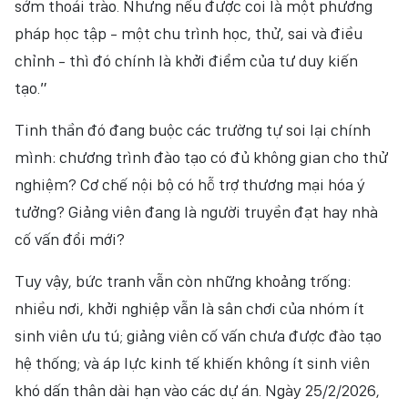
sớm thoái trào. Nhưng nếu được coi là một phương
pháp học tập - một chu trình học, thử, sai và điều
chỉnh - thì đó chính là khởi điểm của tư duy kiến
tạo.”
Tinh thần đó đang buộc các trường tự soi lại chính
mình: chương trình đào tạo có đủ không gian cho thử
nghiệm? Cơ chế nội bộ có hỗ trợ thương mại hóa ý
tưởng? Giảng viên đang là người truyền đạt hay nhà
cố vấn đổi mới?
Tuy vậy, bức tranh vẫn còn những khoảng trống:
nhiều nơi, khởi nghiệp vẫn là sân chơi của nhóm ít
sinh viên ưu tú; giảng viên cố vấn chưa được đào tạo
hệ thống; và áp lực kinh tế khiến không ít sinh viên
khó dấn thân dài hạn vào các dự án. Ngày 25/2/2026,