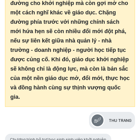
đường cho khởi nghiệp mà còn gợi mở cho
một cách nghĩ khác về giáo dục. Chặng
đường phía trước với những chính sách
mới hứa hẹn sẽ còn nhiều đổi mới đột phá,
nếu sự liên kết giữa nhà quản lý - nhà
trường - doanh nghiệp - người học tiếp tục
được củng cố. Khi đó, giáo dục khởi nghiệp
sẽ không chỉ là động lực, mà còn là bản sắc
của một nền giáo dục mở, đổi mới, thực học
và đồng hành cùng sự thịnh vượng quốc
gia.
THU TRANG
Chương trình hỗ trợ học sinh sinh viên khởi nghiệp