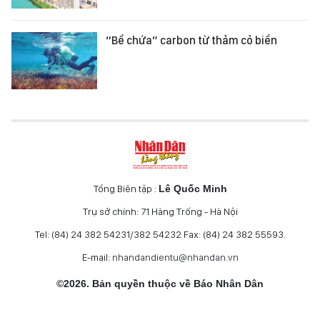
“Bể chứa” carbon từ thảm cỏ biển
Tổng Biên tập :
Lê Quốc Minh
Trụ sở chính: 71 Hàng Trống - Hà Nội
Tel: (84) 24 382 54231/382 54232 Fax: (84) 24 382 55593.
E-mail:
nhandandientu@nhandan.vn
©2026. Bản quyền thuộc về Báo Nhân Dân