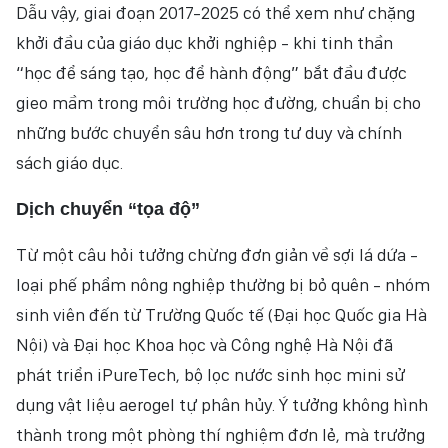
Dẫu vậy, giai đoạn 2017-2025 có thể xem như chặng
khởi đầu của giáo dục khởi nghiệp - khi tinh thần
“học để sáng tạo, học để hành động” bắt đầu được
gieo mầm trong môi trường học đường, chuẩn bị cho
những bước chuyển sâu hơn trong tư duy và chính
sách giáo dục.
Dịch chuyển “tọa độ”
Từ một câu hỏi tưởng chừng đơn giản về sợi lá dứa -
loại phế phẩm nông nghiệp thường bị bỏ quên - nhóm
sinh viên đến từ Trường Quốc tế (Đại học Quốc gia Hà
Nội) và Đại học Khoa học và Công nghệ Hà Nội đã
phát triển iPureTech, bộ lọc nước sinh học mini sử
dụng vật liệu aerogel tự phân hủy. Ý tưởng không hình
thành trong một phòng thí nghiệm đơn lẻ, mà trưởng