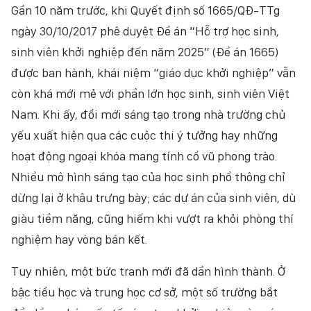
Gần 10 năm trước, khi Quyết định số 1665/QĐ-TTg
ngày 30/10/2017 phê duyệt Đề án “Hỗ trợ học sinh,
sinh viên khởi nghiệp đến năm 2025” (Đề án 1665)
được ban hành, khái niệm “giáo dục khởi nghiệp” vẫn
còn khá mới mẻ với phần lớn học sinh, sinh viên Việt
Nam. Khi ấy, đổi mới sáng tạo trong nhà trường chủ
yếu xuất hiện qua các cuộc thi ý tưởng hay những
hoạt động ngoại khóa mang tính cổ vũ phong trào.
Nhiều mô hình sáng tạo của học sinh phổ thông chỉ
dừng lại ở khâu trưng bày; các dự án của sinh viên, dù
giàu tiềm năng, cũng hiếm khi vượt ra khỏi phòng thí
nghiệm hay vòng bán kết.
Tuy nhiên, một bức tranh mới đã dần hình thành. Ở
bậc tiểu học và trung học cơ sở, một số trường bắt