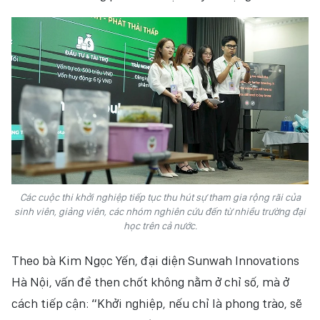
Các cuộc thi khởi nghiệp tiếp tục thu hút sự tham gia rộng rãi của
sinh viên, giảng viên, các nhóm nghiên cứu đến từ nhiều trường đại
học trên cả nước.
Theo bà Kim Ngọc Yến, đại diện Sunwah Innovations
Hà Nội, vấn đề then chốt không nằm ở chỉ số, mà ở
cách tiếp cận: “Khởi nghiệp, nếu chỉ là phong trào, sẽ