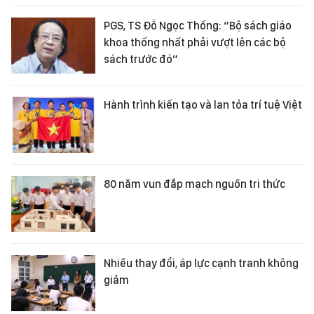
PGS, TS Đỗ Ngọc Thống: “Bộ sách giáo
khoa thống nhất phải vượt lên các bộ
sách trước đó”
Hành trình kiến tạo và lan tỏa trí tuệ Việt
80 năm vun đắp mạch nguồn tri thức
Nhiều thay đổi, áp lực cạnh tranh không
giảm