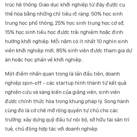
trúc hệ thống. Giáo dục khởi nghiệp từ đây được cụ
thể hóa bằng những chỉ tiêu rõ ràng: 50% học sinh
trung học phổ thông, 25% học sinh trung học cơ sở,
15% học sinh tiểu học được trải nghiệm hoặc định
hướng khởi nghiệp. Mỗi năm có ít nhất 10 nghìn sinh
viên khởi nghiệp mới; 85% sinh viên được tham gia dự
án hoặc học phần về khởi nghiệp...
Một điểm nhấn quan trọng là lần đầu tiên, doanh
nghiệp spin-off - các startup hình thành từ kết quả
nghiên cứu và sáng kiến của giảng viên, sinh viên
được chính thức hóa trong khung pháp lý. Song hành
cùng đó là cơ chế mở rộng quyền tự chủ cho các
trường: xây dựng quỹ đầu tư nội bộ, sở hữu tài sản trí
tuệ, chủ động hợp tác với doanh nghiệp.