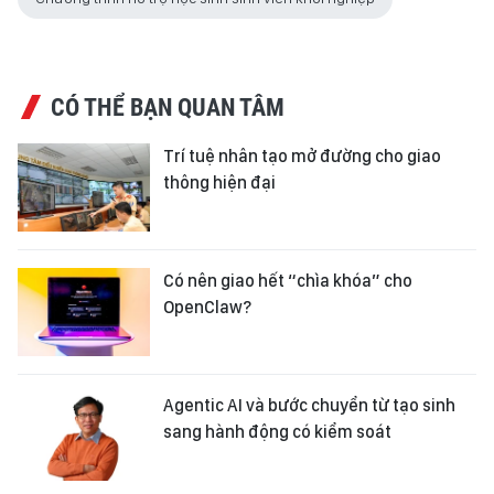
CÓ THỂ BẠN QUAN TÂM
Trí tuệ nhân tạo mở đường cho giao
thông hiện đại
Có nên giao hết “chìa khóa” cho
OpenClaw?
Agentic AI và bước chuyển từ tạo sinh
sang hành động có kiểm soát