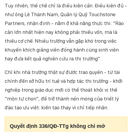
Tuy nhiên, thể chế chỉ là điều kiện cần. Điều kiện đủ -
như ông Lê Thành Nam, Quản lý Quỹ Touchstone
Partners, nhận định - nằm ở khả năng thực thi: “Rào
cản lớn nhất hiện nay không phải thiếu vốn, mà là
thiếu cơ chế. Nhiều trường vẫn gặp khó trong việc
khuyến khích giảng viên đồng hành cùng sinh viên
hay đưa kết quả nghiên cứu ra thị trường”.
Chỉ khi nhà trường thật sự được trao quyền - từ tài
chính đến sở hữu trí tuệ và hợp tác thị trường - khởi
nghiệp trong giáo dục mới có thể thoát khỏi vị thế
“môn tự chọn”, để trở thành nền móng của triết lý
đào tạo ưu việt: kiến tạo thay vì chỉ tiếp nhận.
Quyết định 336/QĐ-TTg không chỉ mở