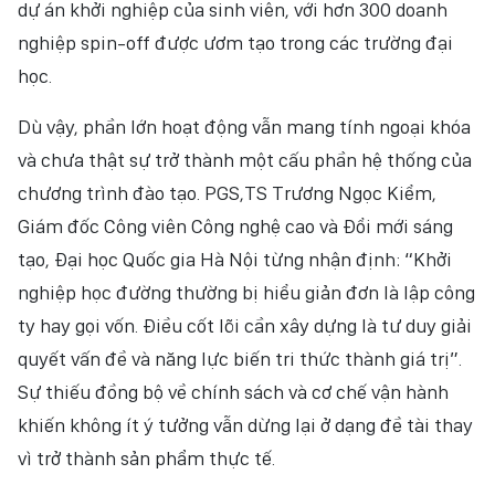
dự án khởi nghiệp của sinh viên, với hơn 300 doanh
nghiệp spin-off được ươm tạo trong các trường đại
học.
Dù vậy, phần lớn hoạt động vẫn mang tính ngoại khóa
và chưa thật sự trở thành một cấu phần hệ thống của
chương trình đào tạo. PGS,TS Trương Ngọc Kiểm,
Giám đốc Công viên Công nghệ cao và Đổi mới sáng
tạo, Đại học Quốc gia Hà Nội từng nhận định: “Khởi
nghiệp học đường thường bị hiểu giản đơn là lập công
ty hay gọi vốn. Điều cốt lõi cần xây dựng là tư duy giải
quyết vấn đề và năng lực biến tri thức thành giá trị”.
Sự thiếu đồng bộ về chính sách và cơ chế vận hành
khiến không ít ý tưởng vẫn dừng lại ở dạng đề tài thay
vì trở thành sản phẩm thực tế.