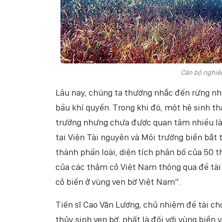
Cán bộ nghiê
Lâu nay, chúng ta thường nhắc đến rừng nh
bầu khí quyển. Trong khi đó, một hệ sinh t
trường nhưng chưa được quan tâm nhiều là t
tại Viện Tài nguyên và Môi trường biển bắt 
thành phần loài, diện tích phân bố của 50 
của các thảm cỏ Việt Nam thông qua đề tài
cỏ biển ở vùng ven bờ Việt Nam”.
Tiến sĩ Cao Văn Lương, chủ nhiệm đề tài cho
thủy sinh ven bờ, nhất là đối với vùng biển 