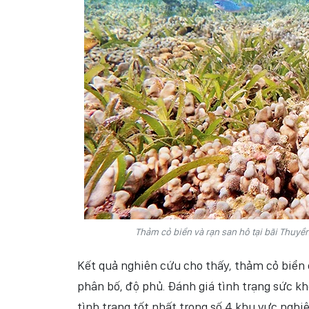
Thảm cỏ biển và rạn san hô tại bãi Thuyề
Kết quả nghiên cứu cho thấy, thảm cỏ biển 
phân bố, độ phủ. Đánh giá tình trạng sức kh
tình trạng tốt nhất trong số 4 khu vực nghi