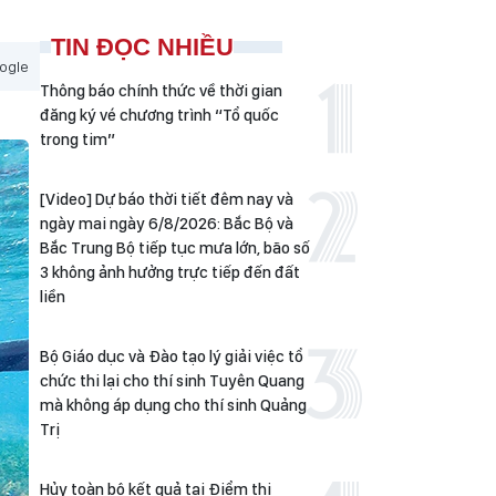
TIN ĐỌC NHIỀU
ogle
Thông báo chính thức về thời gian
đăng ký vé chương trình “Tổ quốc
trong tim”
[Video] Dự báo thời tiết đêm nay và
ngày mai ngày 6/8/2026: Bắc Bộ và
Bắc Trung Bộ tiếp tục mưa lớn, bão số
3 không ảnh hưởng trực tiếp đến đất
liền
Bộ Giáo dục và Đào tạo lý giải việc tổ
chức thi lại cho thí sinh Tuyên Quang
mà không áp dụng cho thí sinh Quảng
Trị
Hủy toàn bộ kết quả tại Điểm thi