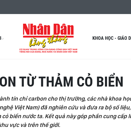
I
KHOA HỌC - GIÁO 
ON TỪ THẢM CỎ BIỂN
nh tín chỉ carbon cho thị trường, các nhà khoa họ
nghệ Việt Nam) đã nghiên cứu và đưa ra bộ số liệu,
 cỏ biển nước ta. Kết quả này góp phần cung cấp 
hu vực và trên thế giới.