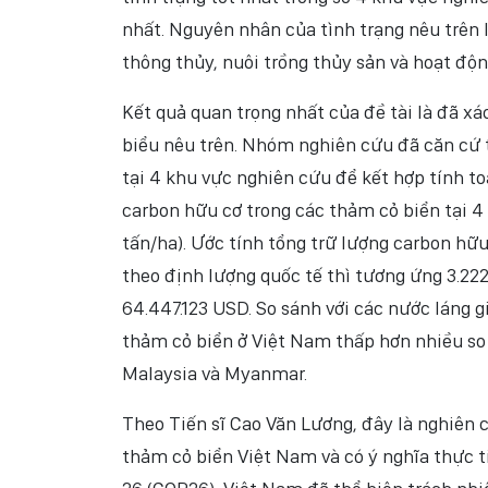
nhất. Nguyên nhân của tình trạng nêu trên l
thông thủy, nuôi trồng thủy sản và hoạt động
Kết quả quan trọng nhất của đề tài là đã xá
biểu nêu trên. Nhóm nghiên cứu đã căn cứ 
tại 4 khu vực nghiên cứu để kết hợp tính to
carbon hữu cơ trong các thảm cỏ biển tại 4
tấn/ha). Ước tính tổng trữ lượng carbon hữ
theo định lượng quốc tế thì tương ứng 3.22
64.447.123 USD. So sánh với các nước láng 
thảm cỏ biển ở Việt Nam thấp hơn nhiều so 
Malaysia và Myanmar.
Theo Tiến sĩ Cao Văn Lương, đây là nghiên 
thảm cỏ biển Việt Nam và có ý nghĩa thực ti