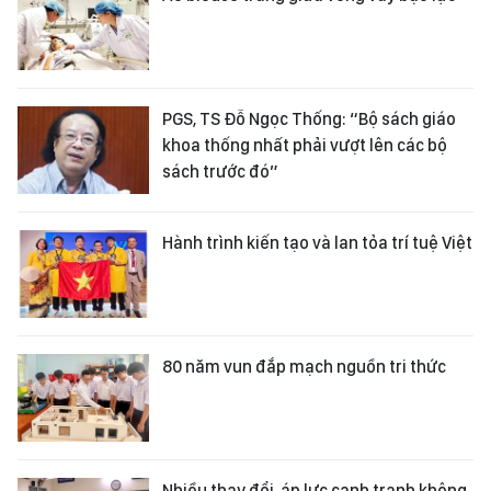
PGS, TS Đỗ Ngọc Thống: “Bộ sách giáo
khoa thống nhất phải vượt lên các bộ
sách trước đó”
Hành trình kiến tạo và lan tỏa trí tuệ Việt
80 năm vun đắp mạch nguồn tri thức
Nhiều thay đổi, áp lực cạnh tranh không