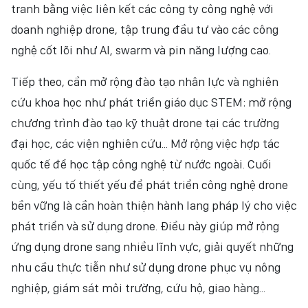
tranh bằng việc liên kết các công ty công nghệ với
doanh nghiệp drone, tập trung đầu tư vào các công
nghệ cốt lõi như AI, swarm và pin năng lượng cao.
Tiếp theo, cần mở rộng đào tạo nhân lực và nghiên
cứu khoa học như phát triển giáo dục STEM: mở rộng
chương trình đào tạo kỹ thuật drone tại các trường
đại học, các viện nghiên cứu... Mở rộng việc hợp tác
quốc tế để học tập công nghệ từ nước ngoài. Cuối
cùng, yếu tố thiết yếu để phát triển công nghệ drone
bền vững là cần hoàn thiện hành lang pháp lý cho việc
phát triển và sử dụng drone. Điều này giúp mở rộng
ứng dụng drone sang nhiều lĩnh vực, giải quyết những
nhu cầu thực tiễn như sử dụng drone phục vụ nông
nghiệp, giám sát môi trường, cứu hộ, giao hàng...