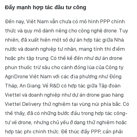
Đẩy mạnh hợp tác đầu tư công
Đến nay, Việt Nam vẫn chưa có mô hình PPP chính
thức và quy mô dành riêng cho công nghệ drone. Tuy
nhiên, đã xuất hiện một số dự án hợp tác giữa Nhà
nước và doanh nghiệp tư nhân, mang tính thí điểm
hoặc phi tập trung. Có thể kể đến như dự án drone
phun thuốc trừ sâu cho cánh đồng lúa của Công ty
AgriDrone Việt Nam với các địa phương như Đồng
Tháp, An Giang. Về R&D có hợp tác giữa Tập đoàn
Viettel và doanh nghiệp như dự án drone giao hàng
Viettel Delivery thử nghiệm tại vùng núi phía bắc. Có
thể thấy, đã có những bước đầu trong hợp tác công-
tư về drone, nhưng chủ yếu ở dạng thử nghiệm hoặc
hợp tác phi chính thức. Để thúc đẩy PPP, cần phải