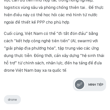
logistics vùng sâu và phòng chống thiên tai... Để thực
hiện điều này có thể học hỏi các mô hình từ nước
ngoài để thiết kế PPP cho phù hợp.
Cuối cùng, Việt Nam có thể “đi tắt đón đầu” bằng
cách “kết hợp công nghệ tiên tiến” (AI, swarm) với
“giải pháp địa phương hóa”, tập trung vào các ứng
dụng thực tiễn. Đồng thời, cần xây dựng “hệ sinh thái
hỗ trợ” từ chính sách, nhân lực, đến hạ tầng để đưa
drone Việt Nam bay xa ra quốc tế.
MINH TIỆP
drone