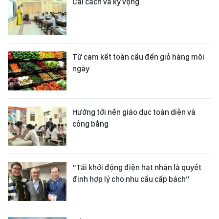
Cải cách và kỳ vọng
Từ cam kết toàn cầu đến giỏ hàng mỗi
ngày
Hướng tới nền giáo dục toàn diện và
công bằng
“Tái khởi động điện hạt nhân là quyết
định hợp lý cho nhu cầu cấp bách”