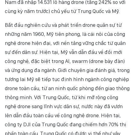
Nam đã nhập 14.531 lô hàng drone (tăng 242% so với
cùng kỳ năm trước) chủ yếu từ Trung Quốc và Mỹ.
Bắt đầu nghiên cứu và phát triển drone quân sự từ
những năm 1960, Mỹ tiên phong, là cái nôi của công
nghệ drone hiện đại, với nền tảng vững chắc từ quân
sự đến dân sự. Hiện tại, Mỹ vẫn dẫn đầu về đổi mới
công nghệ, đặc biệt trong AI, swarm (drone bày đàn)
và ứng dụng đa ngành. Giới chuyên gia đánh giá, trong
tương lai Mỹ sẽ tiếp tục định hình ngành công nghiệp
drone toàn cầu, từ an ninh quốc phòng đến giao thông
thông minh. Với Trung Quốc, từ khi mở rộng công
nghệ drone sang lĩnh vực dân sự, nước này đã vươn
lên dẫn đầu toàn cầu về công nghệ drone. Hiện tại,
công ty DJI của Trung Quốc đang chiếm hơn 70% thị
phần toàn cầu. Trung Quốc có được vị thế như vậy