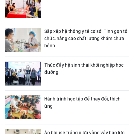
Sắp xếp hệ thống y tế cơ sở: Tinh gọn tổ
chức, nâng cao chất lượng khám chữa
bệnh
Thúc đẩy hệ sinh thái khởi nghiệp học
đường
Hành trình học tập để thay đổi, thích
ứng
Áo blouse trắng giữa vòng vây bạo lực