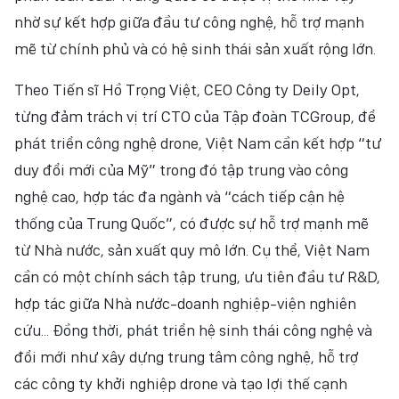
nhờ sự kết hợp giữa đầu tư công nghệ, hỗ trợ mạnh
mẽ từ chính phủ và có hệ sinh thái sản xuất rộng lớn.
Theo Tiến sĩ Hồ Trọng Việt, CEO Công ty Deily Opt,
từng đảm trách vị trí CTO của Tập đoàn TCGroup, để
phát triển công nghệ drone, Việt Nam cần kết hợp “tư
duy đổi mới của Mỹ” trong đó tập trung vào công
nghệ cao, hợp tác đa ngành và “cách tiếp cận hệ
thống của Trung Quốc”, có được sự hỗ trợ mạnh mẽ
từ Nhà nước, sản xuất quy mô lớn. Cụ thể, Việt Nam
cần có một chính sách tập trung, ưu tiên đầu tư R&D,
hợp tác giữa Nhà nước-doanh nghiệp-viện nghiên
cứu... Đồng thời, phát triển hệ sinh thái công nghệ và
đổi mới như xây dựng trung tâm công nghệ, hỗ trợ
các công ty khởi nghiệp drone và tạo lợi thế cạnh