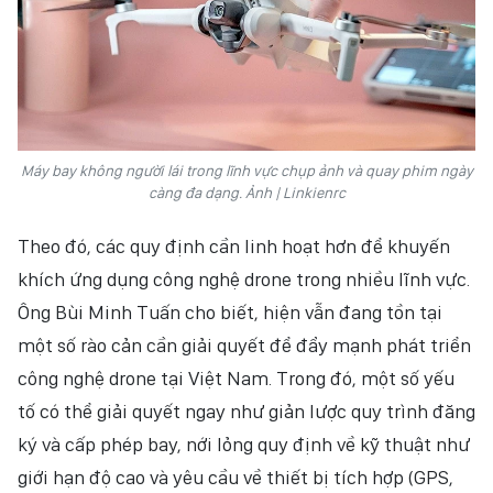
Máy bay không người lái trong lĩnh vực chụp ảnh và quay phim ngày
càng đa dạng. Ảnh | Linkienrc
Theo đó, các quy định cần linh hoạt hơn để khuyến
khích ứng dụng công nghệ drone trong nhiều lĩnh vực.
Ông Bùi Minh Tuấn cho biết, hiện vẫn đang tồn tại
một số rào cản cần giải quyết để đẩy mạnh phát triển
công nghệ drone tại Việt Nam. Trong đó, một số yếu
tố có thể giải quyết ngay như giản lược quy trình đăng
ký và cấp phép bay, nới lỏng quy định về kỹ thuật như
giới hạn độ cao và yêu cầu về thiết bị tích hợp (GPS,