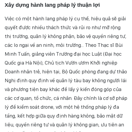
Xây dựng hành lang pháp lý thuận lợi
Việc có một hành lang pháp lý cụ thể, hiệu quả sẽ giải
quyết được nhiều thách thức và rủi ro như mở rộng
thị trường, quản lý không phận, bảo vệ quyền riêng tư,
các lo ngại về an ninh, môi trường... Theo Thạc sĩ Bùi
Minh Tuấn, giảng viên Trường đại học Luật (Đại học
Quốc gia Hà Nội), Chủ tịch Vườn ươm Khởi nghiệp
Doanh nhân trẻ, hiện tại, Bộ Quốc phòng đang dự thảo
Nghị định quy định về quản lý tàu bay không người lái
và phương tiện bay khác để lấy ý kiến đóng góp của
các cơ quan, tổ chức, cá nhân. Đây chính là cơ sở pháp
lý để kiểm soát drone, với một hệ thống pháp lý đa
tầng, kết hợp giữa quy định hàng không, bảo mật dữ
liệu, quyền riêng tư và quản lý không gian, ưu tiên an