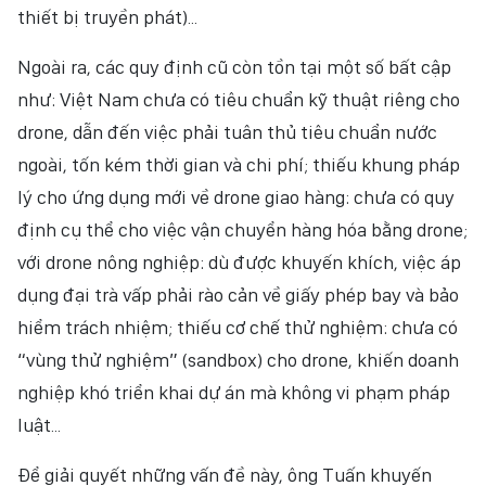
thiết bị truyền phát)...
Ngoài ra, các quy định cũ còn tồn tại một số bất cập
như: Việt Nam chưa có tiêu chuẩn kỹ thuật riêng cho
drone, dẫn đến việc phải tuân thủ tiêu chuẩn nước
ngoài, tốn kém thời gian và chi phí; thiếu khung pháp
lý cho ứng dụng mới về drone giao hàng: chưa có quy
định cụ thể cho việc vận chuyển hàng hóa bằng drone;
với drone nông nghiệp: dù được khuyến khích, việc áp
dụng đại trà vấp phải rào cản về giấy phép bay và bảo
hiểm trách nhiệm; thiếu cơ chế thử nghiệm: chưa có
“vùng thử nghiệm” (sandbox) cho drone, khiến doanh
nghiệp khó triển khai dự án mà không vi phạm pháp
luật...
Để giải quyết những vấn đề này, ông Tuấn khuyến