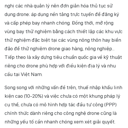
nghị các nhà quản lý nên đơn giản hóa thủ tục sử
dụng drone: áp dụng nền tảng trực tuyến để đăng ký
và cấp phép bay nhanh chóng. Đồng thời, mở rộng
vùng bay thử nghiệm bằng cách thiết lập các khu vực
thử nghiệm đặc biệt tại các vùng nông thôn hay biển
đảo để thử nghiệm drone giao hàng, nông nghiệp...
Tiếp theo là xây dựng tiêu chuẩn quốc gia về kỹ thuật
riêng cho drone phù hợp với điều kiện địa lý và nhu
cầu tại Việt Nam.
Song song với những vấn đề trên, thuế nhập khẩu linh
kiện cao (10-20%) và việc chưa có một khung pháp lý
cụ thể, chưa có mô hình hợp tác đầu tư công (PPP)
chính thức dành riêng cho công nghệ drone cũng là
những yếu tố cần nhanh chóng xem xét giải quyết.