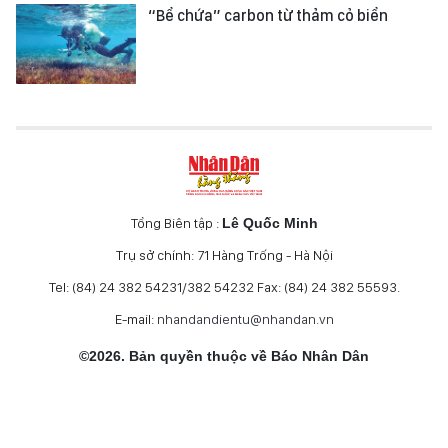
“Bể chứa” carbon từ thảm cỏ biển
Tổng Biên tập :
Lê Quốc Minh
Trụ sở chính: 71 Hàng Trống - Hà Nội
Tel: (84) 24 382 54231/382 54232 Fax: (84) 24 382 55593.
E-mail:
nhandandientu@nhandan.vn
©2026. Bản quyền thuộc về Báo Nhân Dân