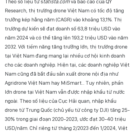
Theo số liệu từ s
tatista.com
và báo cáo của QY
Research, thị trường drone Việt Nam có tốc độ tăng
trưởng kép hằng năm (CAGR) vào khoảng 13,1%. Thị
trường dự kiến sẽ đạt doanh số 63,8 triệu USD vào
năm 2024 và có thể tăng lên 193,2 triệu USD vào năm
2032. Với tiềm năng tăng trưởng lớn, thị trường drone
tại Việt Nam đang mang lại nhiều cơ hội kinh doanh
cho các doanh nghiệp. Hiện tại, các doanh nghiệp Việt
Nam cũng đã bắt đầu sản xuất drone nội địa như
Agridrone Việt Nam hay MiSmart... Tuy nhiên, phần
lớn drone tại Việt Nam vẫn được nhập khẩu từ nước
ngoài. Theo số liệu của Cục Hải quan, nhập khẩu
drone từ Trung Quốc (chủ yếu từ công ty DJI) tăng 25-
30% trong giai đoạn 2020-2023, ước đạt 30-40 triệu
USD/năm. Chỉ riêng từ tháng 2/2023 đến 1/2024, Việt