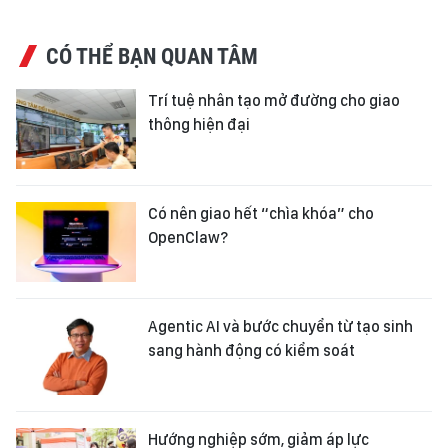
CÓ THỂ BẠN QUAN TÂM
Trí tuệ nhân tạo mở đường cho giao
thông hiện đại
Có nên giao hết “chìa khóa” cho
OpenClaw?
Agentic AI và bước chuyển từ tạo sinh
sang hành động có kiểm soát
Hướng nghiệp sớm, giảm áp lực