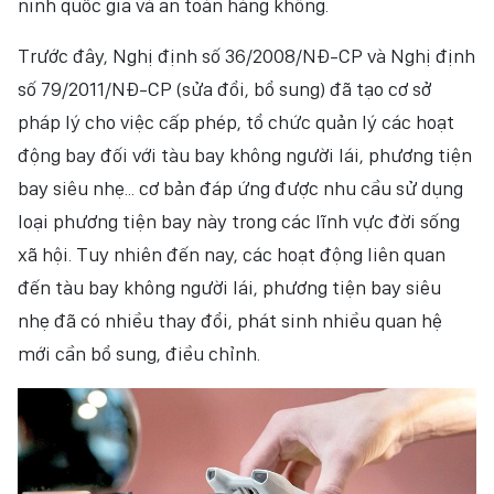
ninh quốc gia và an toàn hàng không.
Trước đây, Nghị định số 36/2008/NĐ-CP và Nghị định
số 79/2011/NĐ-CP (sửa đổi, bổ sung) đã tạo cơ sở
pháp lý cho việc cấp phép, tổ chức quản lý các hoạt
động bay đối với tàu bay không người lái, phương tiện
bay siêu nhẹ... cơ bản đáp ứng được nhu cầu sử dụng
loại phương tiện bay này trong các lĩnh vực đời sống
xã hội. Tuy nhiên đến nay, các hoạt động liên quan
đến tàu bay không người lái, phương tiện bay siêu
nhẹ đã có nhiều thay đổi, phát sinh nhiều quan hệ
mới cần bổ sung, điều chỉnh.