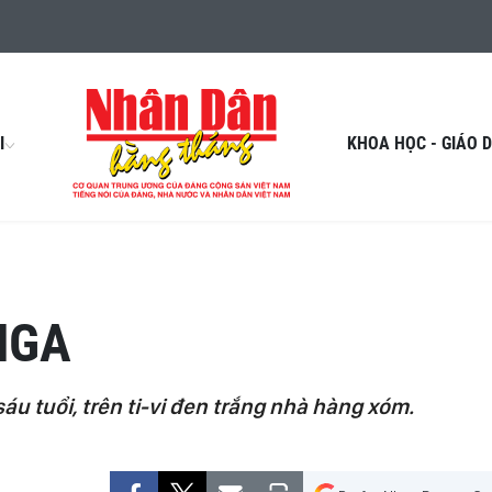
I
KHOA HỌC - GIÁO 
NGA
áu tuổi, trên ti-vi đen trắng nhà hàng xóm.