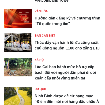
Vietcombank Tower
VĂN HÓA
Hướng dẫn đăng ký vé chương trình
“Tổ quốc trong tim”
BẠN CẦN BIẾT
Thúc đẩy vận hành tối đa công suất,
chủ động nguồn E100 cho xăng E10
XÃ HỘI
Lào Cai ban hành mức hỗ trợ cấp
bách đối với người dân phải di dời
khẩn cấp khỏi vùng thiên tai
DU LỊCH
Ninh Bình được đề cử hạng mục
"Điểm đến mới nổi hàng đầu châu Á