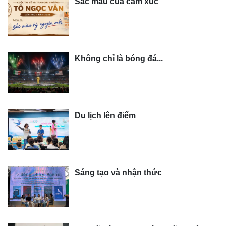
Sắc màu của cảm xúc
NHÂN DÂN ĐIỆN TỬ
NHÂN DÂN HẰNG THÁNG
Không chỉ là bóng đá...
BÁO THỜI NAY
Du lịch lên điểm
Sáng tạo và nhận thức