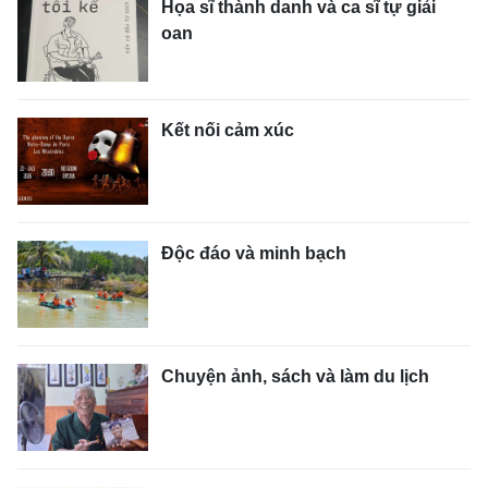
Họa sĩ thành danh và ca sĩ tự giải
oan
Kết nối cảm xúc
Ðộc đáo và minh bạch
Chuyện ảnh, sách và làm du lịch