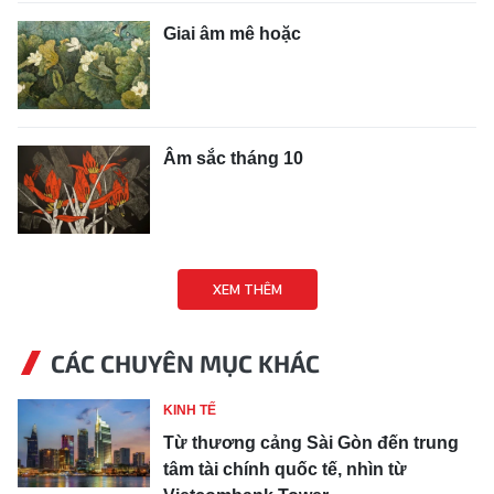
Giai âm mê hoặc
Âm sắc tháng 10
XEM THÊM
CÁC CHUYÊN MỤC KHÁC
KINH TẾ
Từ thương cảng Sài Gòn đến trung
tâm tài chính quốc tế, nhìn từ