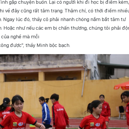
đình gặp chuyện buồn. Lại có người khi đi học bị điểm kém
khi về đây cũng rất tâm trạng. Thậm chí, có thời điểm nhi
ản. Ngay lúc đó, thầy cô phải nhanh chóng nắm bắt tâm tư
n. Hoặc như nếu các em bị chấn thương, chúng tôi phải độ
hù của nghề mà mỗi
công được", thầy Minh bộc bạch.