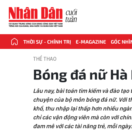
THỜI SỰ - CHÍNH TRỊ
E-MAGAZINE
GÓC NHÌ
THỂ THAO
Bóng đá nữ Hà 
Lâu nay, bài toán tìm kiếm và đào tạo
chuyện của bộ môn bóng đá nữ. Với thự
khổ, thu nhập lại thấp hơn nhiều ngàn
chỉ các vận động viên mà còn với chín
đam mê với các tài năng trẻ, mỗi ngày.