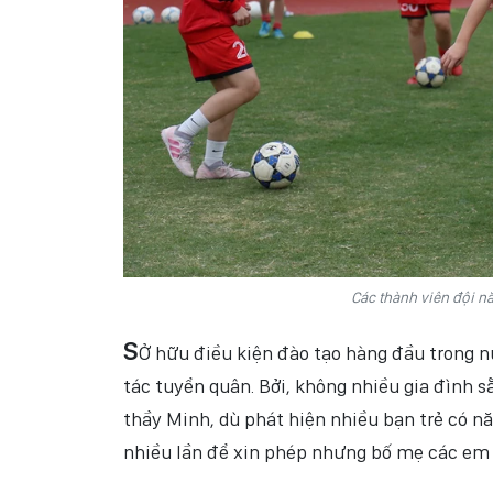
Các thành viên đội nă
S
Ở hữu điều kiện đào tạo hàng đầu trong n
tác tuyển quân. Bởi, không nhiều gia đình sẵ
thầy Minh, dù phát hiện nhiều bạn trẻ có năn
nhiều lần để xin phép nhưng bố mẹ các em v