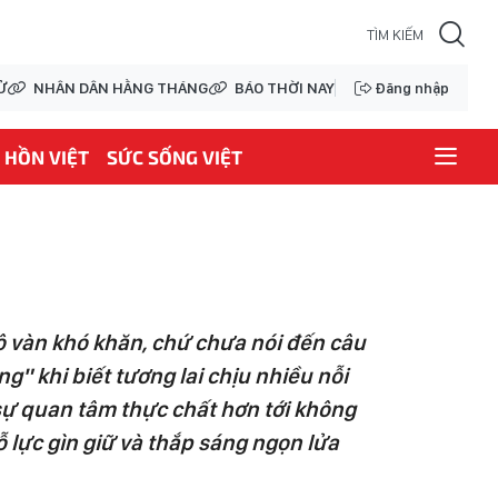
Ử
NHÂN DÂN HẰNG THÁNG
BÁO THỜI NAY
Đăng nhập
HỒN VIỆT
SỨC SỐNG VIỆT
vô vàn khó khăn, chứ chưa nói đến câu
" khi biết tương lai chịu nhiều nỗi
 sự quan tâm thực chất hơn tới không
 lực gìn giữ và thắp sáng ngọn lửa