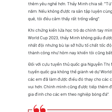
thêm yêu nghề hơn. Thầy Minh chia sẻ: "Từ 
năm. Nếu không được ra sân tập luyện cùng 
quê, tôi đều cảm thấy rất trống vắng".
Khi chứng kiến lứa học trò do chính tay mì
World Cup 2023, thầy Minh không giấu được 
nhất đội nhưng bù lại sở hữu tố chất tốc độ 
thành công như hôm nay khiến tôi cũng bất
Đối với cựu tuyển thủ quốc gia Nguyễn Thị M
tuyển quốc gia không thể giành vé dự World
các em đã làm được điều đó thay cho các ch
vui hơn. Chính mình cũng được tiếp thêm đ
gia đình cho các em theo nghiệp bóng đá".