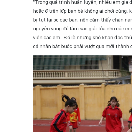
"Trong quá trình huấn luyện, nhiều em gia 
hoặc ở trên lớp bạn bè không ai chơi cùng, 
bị tụt lại so các bạn, nên cảm thấy chán n
nguyện vọng để làm sao giải tỏa cho các co
viên các em... Đó là những khó khăn đặc t
cá nhân bắt buộc phải vượt qua mới thành 