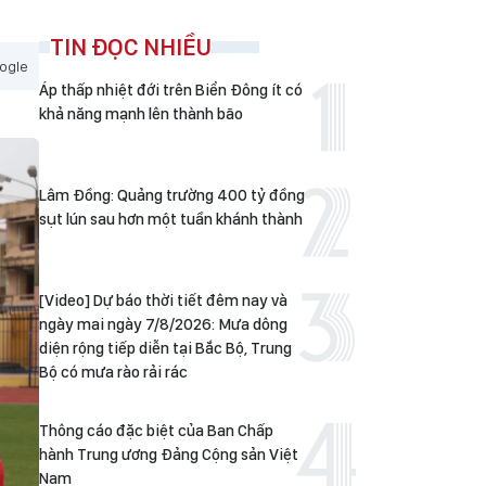
TIN ĐỌC NHIỀU
ogle
Áp thấp nhiệt đới trên Biển Đông ít có
khả năng mạnh lên thành bão
Lâm Đồng: Quảng trường 400 tỷ đồng
sụt lún sau hơn một tuần khánh thành
[Video] Dự báo thời tiết đêm nay và
ngày mai ngày 7/8/2026: Mưa dông
diện rộng tiếp diễn tại Bắc Bộ, Trung
Bộ có mưa rào rải rác
Thông cáo đặc biệt của Ban Chấp
hành Trung ương Đảng Cộng sản Việt
Nam