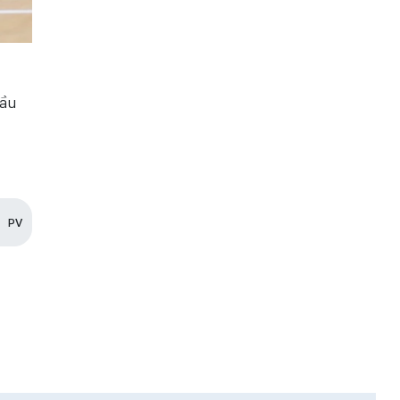
Cầu
PV