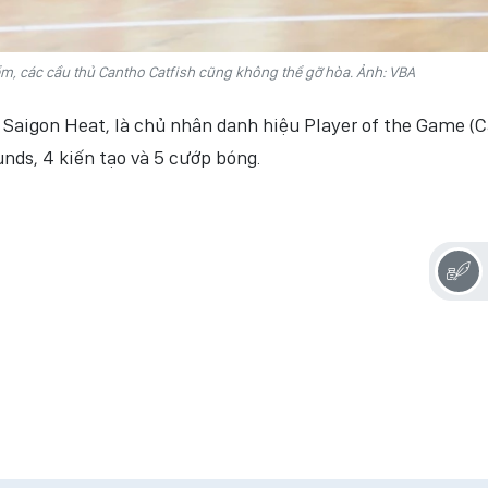
m, các cầu thủ Cantho Catfish cũng không thể gỡ hòa. Ảnh: VBA
a Saigon Heat, là chủ nhân danh hiệu Player of the Game (
unds, 4 kiến tạo và 5 cướp bóng.