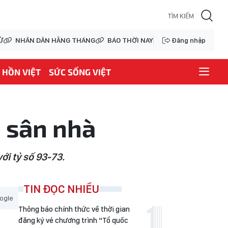
Ử
NHÂN DÂN HẰNG THÁNG
BÁO THỜI NAY
Đăng nhập
HỒN VIỆT
SỨC SỐNG VIỆT
n sân nhà
ới tỷ số 93-73.
TIN ĐỌC NHIỀU
ogle
Thông báo chính thức về thời gian
đăng ký vé chương trình “Tổ quốc