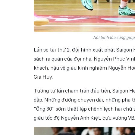
Nội binh tỏa sáng giúp
Lần so tài thứ 2, đội hình xuất phát Saigon
sách ra quân của đội nhà, Nguyễn Phúc Vin
khách, hậu vệ giàu kinh nghiệm Nguyễn Ho
Gia Huy.
Tương tự lần chạm trán đầu tiên, Saigon H
dập. Những đường chuyền dài, những pha t
“Ông 30” sớm thiết lập chênh lệch hai chữ 
giàu tốc độ Nguyễn Anh Kiệt, cựu vương VB