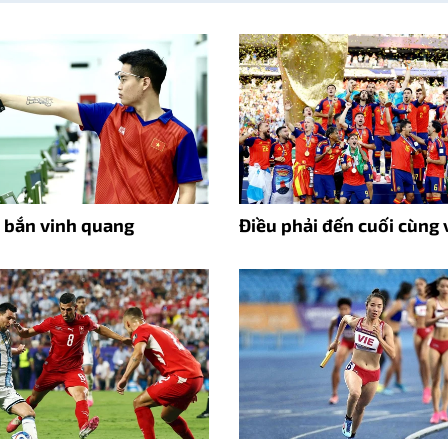
p bắn vinh quang
Điều phải đến cuối cùng 