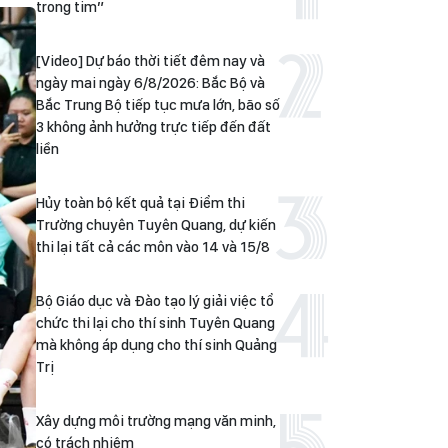
trong tim”
[Video] Dự báo thời tiết đêm nay và
ngày mai ngày 6/8/2026: Bắc Bộ và
Bắc Trung Bộ tiếp tục mưa lớn, bão số
3 không ảnh hưởng trực tiếp đến đất
liền
Hủy toàn bộ kết quả tại Điểm thi
Trường chuyên Tuyên Quang, dự kiến
thi lại tất cả các môn vào 14 và 15/8
Bộ Giáo dục và Đào tạo lý giải việc tổ
chức thi lại cho thí sinh Tuyên Quang
mà không áp dụng cho thí sinh Quảng
Trị
Xây dựng môi trường mạng văn minh,
có trách nhiệm