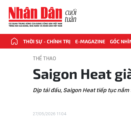
THỜI SỰ - CHÍNH TRỊ
E-MAGAZINE
GÓC NHÌ
THỂ THAO
Saigon Heat gi
Dịp tái đấu, Saigon Heat tiếp tục nắm
27/05/2026 11:04