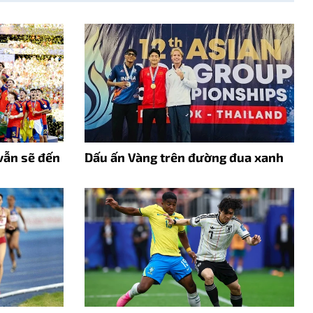
vẫn sẽ đến
Dấu ấn Vàng trên đường đua xanh