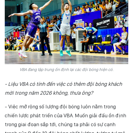
VBA đang tập trung ổn định lại các đội bóng hiện có.
- Liệu VBA có tính đến việc có thêm đội bóng khách
mời trong năm 2026 không, thưa ông?
- Việc mở rộng số lượng đội bóng luôn nằm trong
chiến lược phát triển của VBA. Muốn giải đấu ổn định
trong giai đoạn sắp tới, chúng ta phải có sự cạnh