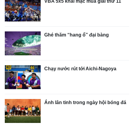
VBA 5x5 khai mạc mùa giải thứ 11
Ghé thăm “hang ổ” đại bàng
Chạy nước rút tới Aichi-Nagoya
Ánh lân tinh trong ngày hội bóng đá