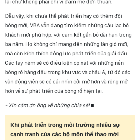
lai chứ không phải chỉ vì đam mê đơn thuần.
Dẫu vậy, khi chưa thể phát triển hay có thêm đội
bóng mới, VBA vẫn đang tìm kiếm những câu lạc bộ
khách mời phù hợp, với cam kết gắn bó dài hạn trong
ba năm. Họ không chỉ mang đến những làn gió mới,
mà còn kích thích động lực phát triển của giải đấu.
Các tay ném sẽ có điều kiện cọ xát với những nền
bóng rổ hàng đầu trong khu vực và châu Á, từ đó các
vận động viên sẽ có cái nhìn cởi mở hơn và rộng mở
hơn về sự phát triển của bóng rổ hiện tại.
- Xin cảm ơn ông về những chia sẻ!
■
Khi phát triển trong môi trường nhiều sự
cạnh tranh của các bộ môn thể thao mới