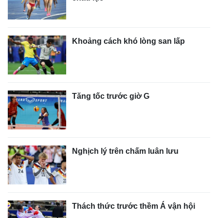
Khoảng cách khó lòng san lấp
Tăng tốc trước giờ G
Nghịch lý trên chấm luân lưu
Thách thức trước thềm Á vận hội