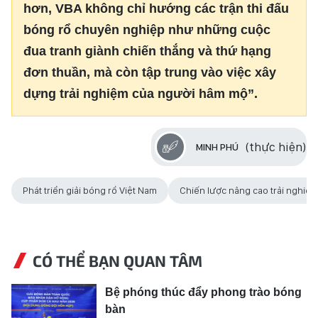
hơn
, VBA không chỉ hướng các trận thi đấu
bóng rổ chuyên nghiệp như những cuộc
đua tranh giành chiến thắng và thứ hạng
đơn thuần, mà còn tập trung vào việc xây
dựng trải nghiệm của người hâm mộ”.
(thực hiện)
MINH PHÚ
Phát triển giải bóng rổ Việt Nam
Chiến lược nâng cao trải nghi
CÓ THỂ BẠN QUAN TÂM
Bệ phóng thúc đẩy phong trào bóng
bàn