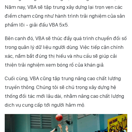
Năm nay, VBA sẽ tập trung xây dựng lại trọn vẹn các
điểm chạm cũng như hành trình trải nghiệm của sản
phẩm lõi - giải đấu VBA 5x5.
Bên cạnh đó, VBA sẽ thúc đẩy quá trình chuyển đổi số
trong quản lý dữ liệu người dùng. Việc tiếp cận chính
xác, nắm bắt đúng thị hiếu và nhu cầu sẽ giúp cải
thiện trải nghiệm xem bóng rổ của khán giả.
Cuối cùng, VBA cũng tập trung nâng cao chất lượng
truyền thông. Chúng tôi sẽ chú trọng xây dựng hệ
thống đối tác mới lâu dài, nhằm nâng cao chất lượng
dịch vụ cung cấp tới người hâm mộ.