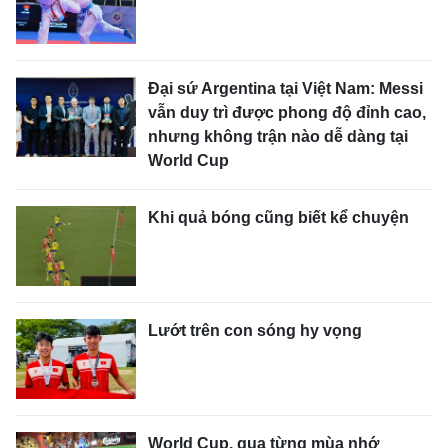
Đại sứ Argentina tại Việt Nam: Messi
vẫn duy trì được phong độ đỉnh cao,
nhưng không trận nào dễ dàng tại
World Cup
Khi quả bóng cũng biết kể chuyện
Lướt trên con sóng hy vọng
World Cup, qua từng mùa nhớ