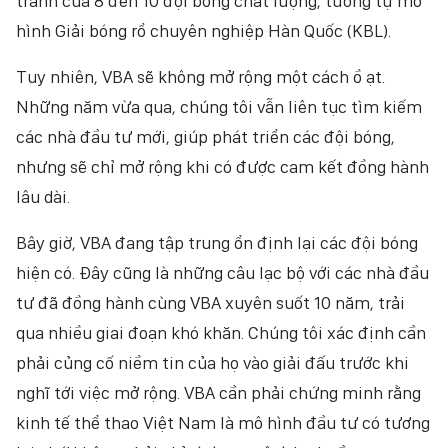
tranh của 8 đến 10 đội bóng chất lượng, tương tự mô
hình Giải bóng rổ chuyên nghiệp Hàn Quốc (KBL).
Tuy nhiên, VBA sẽ không mở rộng một cách ồ ạt.
Những năm vừa qua, chúng tôi vẫn liên tục tìm kiếm
các nhà đầu tư mới, giúp phát triển các đội bóng,
nhưng sẽ chỉ mở rộng khi có được cam kết đồng hành
lâu dài.
Bây giờ, VBA đang tập trung ổn định lại các đội bóng
hiện có. Đây cũng là những câu lạc bộ với các nhà đầu
tư đã đồng hành cùng VBA xuyên suốt 10 năm, trải
qua nhiều giai đoạn khó khăn. Chúng tôi xác định cần
phải củng cố niềm tin của họ vào giải đấu trước khi
nghĩ tới việc mở rộng. VBA cần phải chứng minh rằng
kinh tế thể thao Việt Nam là mô hình đầu tư có tương