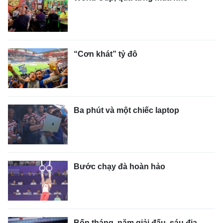
“Cơn khát” tỷ đô
Ba phút và một chiếc laptop
Bước chạy đà hoàn hảo
Bốn tháng, năm giải đấu, sáu địa