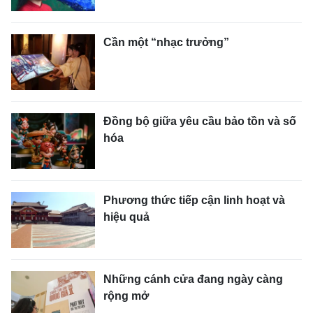
Cần một “nhạc trưởng”
Đồng bộ giữa yêu cầu bảo tồn và số
hóa
Phương thức tiếp cận linh hoạt và
hiệu quả
Những cánh cửa đang ngày càng
rộng mở