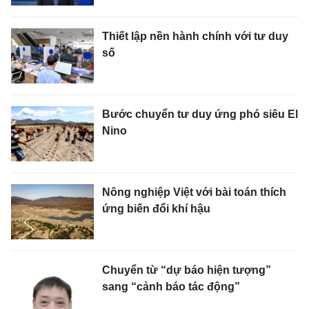
Thiết lập nền hành chính với tư duy
số
Bước chuyển tư duy ứng phó siêu El
Nino
Nông nghiệp Việt với bài toán thích
ứng biến đổi khí hậu
Chuyển từ “dự báo hiện tượng”
sang “cảnh báo tác động”