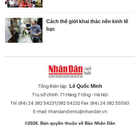
Cách thế giới khai thác nền kinh tế
bạc
Tổng Biên tập :
Lê Quốc Minh
Trụ sở chính: 71 Hàng Trống - Hà Nội
Tel: (84) 24 382 54231/382 54232 Fax: (84) 24 382 55593.
E-mail:
nhandandientu@nhandan.vn
©2026. Bản quyền thuộc về Báo Nhân Dân