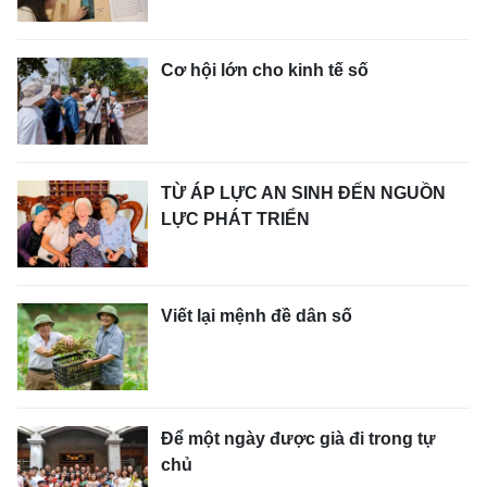
Cơ hội lớn cho kinh tế số
TỪ ÁP LỰC AN SINH ĐẾN NGUỒN
LỰC PHÁT TRIỂN
Viết lại mệnh đề dân số
Để một ngày được già đi trong tự
chủ