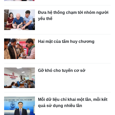
Đưa hệ thống chạm tới nhóm người
yếu thế
Hai mặt của tấm huy chương
Gỡ khó cho tuyến cơ sở
Mỗi dữ liệu chỉ khai một lần, mỗi kết
quả sử dụng nhiều lần