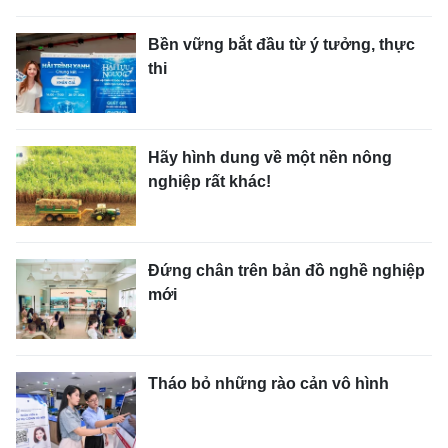
Bền vững bắt đầu từ ý tưởng, thực
thi
Hãy hình dung về một nền nông
nghiệp rất khác!
Đứng chân trên bản đồ nghề nghiệp
mới
Tháo bỏ những rào cản vô hình