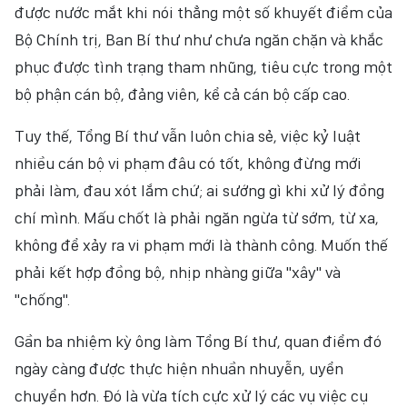
được nước mắt khi nói thẳng một số khuyết điểm của
Bộ Chính trị, Ban Bí thư như chưa ngăn chặn và khắc
phục được tình trạng tham nhũng, tiêu cực trong một
bộ phận cán bộ, đảng viên, kể cả cán bộ cấp cao.
Tuy thế, Tổng Bí thư vẫn luôn chia sẻ, việc kỷ luật
nhiều cán bộ vi phạm đâu có tốt, không đừng mới
phải làm, đau xót lắm chứ; ai sướng gì khi xử lý đồng
chí mình. Mấu chốt là phải ngăn ngừa từ sớm, từ xa,
không để xảy ra vi phạm mới là thành công. Muốn thế
phải kết hợp đồng bộ, nhịp nhàng giữa "xây" và
"chống".
Gần ba nhiệm kỳ ông làm Tổng Bí thư, quan điểm đó
ngày càng được thực hiện nhuần nhuyễn, uyển
chuyển hơn. Đó là vừa tích cực xử lý các vụ việc cụ