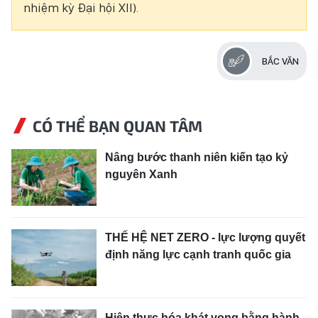
nhiệm kỳ Đại hội XII).
BẮC VĂN
CÓ THỂ BẠN QUAN TÂM
Nâng bước thanh niên kiến tạo kỷ
nguyên Xanh
THẾ HỆ NET ZERO - lực lượng quyết
định năng lực cạnh tranh quốc gia
Hiện thực hóa khát vọng bằng hành