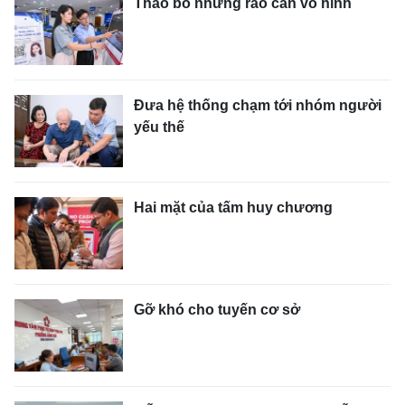
Tháo bỏ những rào cản vô hình
Đưa hệ thống chạm tới nhóm người
yếu thế
Hai mặt của tấm huy chương
Gỡ khó cho tuyến cơ sở