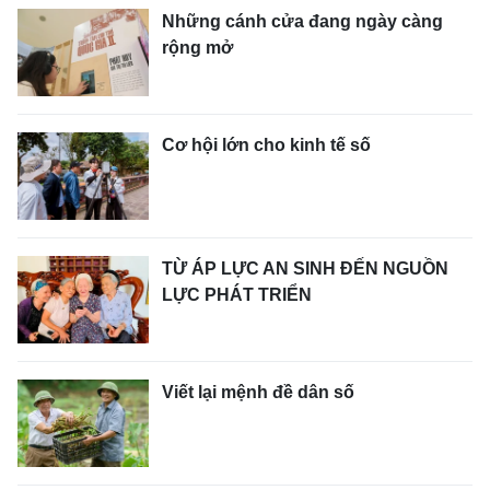
Những cánh cửa đang ngày càng
rộng mở
Cơ hội lớn cho kinh tế số
TỪ ÁP LỰC AN SINH ĐẾN NGUỒN
LỰC PHÁT TRIỂN
Viết lại mệnh đề dân số