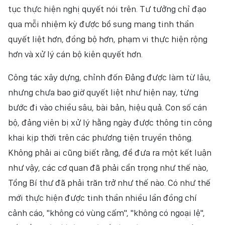
tục thực hiện nghị quyết nói trên. Tư tưởng chỉ đạo
qua mỗi nhiệm kỳ được bổ sung mang tinh thần
quyết liệt hơn, đồng bộ hơn, phạm vi thực hiện rộng
hơn và xử lý cán bộ kiên quyết hơn.
Công tác xây dựng, chỉnh đốn Đảng được làm từ lâu,
nhưng chưa bao giờ quyết liệt như hiện nay, từng
bước đi vào chiều sâu, bài bản, hiệu quả. Con số cán
bộ, đảng viên bị xử lý hằng ngày được thông tin công
khai kịp thời trên các phương tiện truyền thông.
Không phải ai cũng biết rằng, để đưa ra một kết luận
như vậy, các cơ quan đã phải cẩn trọng như thế nào,
Tổng Bí thư đã phải trăn trở như thế nào. Có như thế
mới thực hiện được tinh thần nhiều lần đồng chí
cảnh cáo, "không có vùng cấm", "không có ngoại lệ",