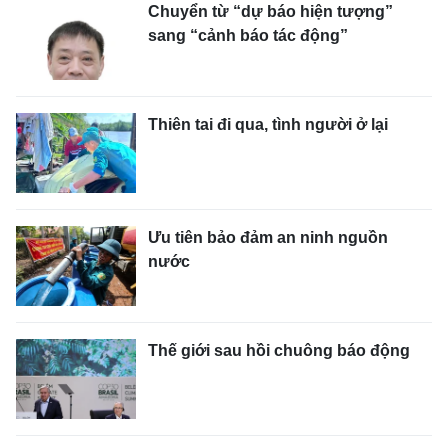
Chuyển từ “dự báo hiện tượng”
sang “cảnh báo tác động”
Thiên tai đi qua, tình người ở lại
Ưu tiên bảo đảm an ninh nguồn
nước
Thế giới sau hồi chuông báo động