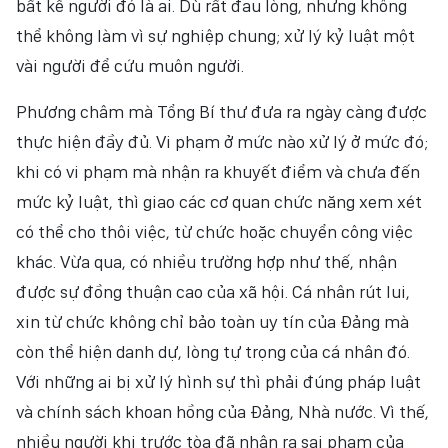
bất kể người đó là ai. Dù rất đau lòng, nhưng không
thể không làm vì sự nghiệp chung; xử lý kỷ luật một
vài người để cứu muôn người.
Phương châm mà Tổng Bí thư đưa ra ngày càng được
thực hiện đầy đủ. Vi phạm ở mức nào xử lý ở mức đó;
khi có vi phạm mà nhận ra khuyết điểm và chưa đến
mức kỷ luật, thì giao các cơ quan chức năng xem xét
có thể cho thôi việc, từ chức hoặc chuyển công việc
khác. Vừa qua, có nhiều trường hợp như thế, nhận
được sự đồng thuận cao của xã hội. Cá nhân rút lui,
xin từ chức không chỉ bảo toàn uy tín của Đảng mà
còn thể hiện danh dự, lòng tự trọng của cá nhân đó.
Với những ai bị xử lý hình sự thì phải đúng pháp luật
và chính sách khoan hồng của Đảng, Nhà nước. Vì thế,
nhiều người khi trước tòa đã nhận ra sai phạm của