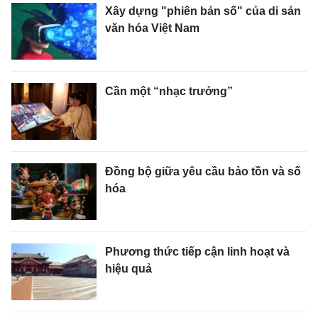
Xây dựng "phiên bản số" của di sản
văn hóa Việt Nam
Cần một “nhạc trưởng”
Đồng bộ giữa yêu cầu bảo tồn và số
hóa
Phương thức tiếp cận linh hoạt và
hiệu quả