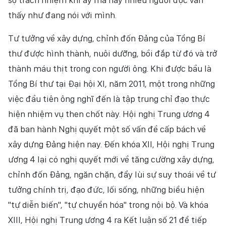
thấy như đang nói với mình.
Tư tưởng về xây dựng, chỉnh đốn Đảng của Tổng Bí
thư được hình thành, nuôi dưỡng, bồi đắp từ đó và trở
thành máu thịt trong con người ông. Khi được bầu là
Tổng Bí thư tại Đại hội XI, năm 2011, một trong những
việc đầu tiên ông nghĩ đến là tập trung chỉ đạo thực
hiện nhiệm vụ then chốt này. Hội nghị Trung ương 4
đã ban hành Nghị quyết một số vấn đề cấp bách về
xây dựng Đảng hiện nay. Đến khóa XII, Hội nghị Trung
ương 4 lại có nghị quyết mới về tăng cường xây dựng,
chỉnh đốn Đảng, ngăn chặn, đẩy lùi sự suy thoái về tư
tưởng chính trị, đạo đức, lối sống, những biểu hiện
"tự diễn biến", "tự chuyển hóa" trong nội bộ. Và khóa
XIII, Hội nghị Trung ương 4 ra Kết luận số 21 để tiếp