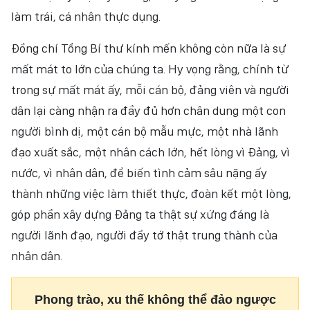
làm trái, cá nhân thực dụng.
Đồng chí Tổng Bí thư kính mến không còn nữa là sự
mất mát to lớn của chúng ta. Hy vọng rằng, chính từ
trong sự mất mát ấy, mỗi cán bộ, đảng viên và người
dân lại càng nhận ra đầy đủ hơn chân dung một con
người bình dị, một cán bộ mẫu mực, một nhà lãnh
đạo xuất sắc, một nhân cách lớn, hết lòng vì Đảng, vì
nước, vì nhân dân, để biến tình cảm sâu nặng ấy
thành những việc làm thiết thực, đoàn kết một lòng,
góp phần xây dựng Đảng ta thật sự xứng đáng là
người lãnh đạo, người đầy tớ thật trung thành của
nhân dân.
Phong trào, xu thế không thể đảo ngược