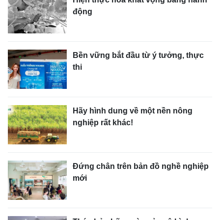
động
Bền vững bắt đầu từ ý tưởng, thực
thi
Hãy hình dung về một nền nông
nghiệp rất khác!
Đứng chân trên bản đồ nghề nghiệp
mới