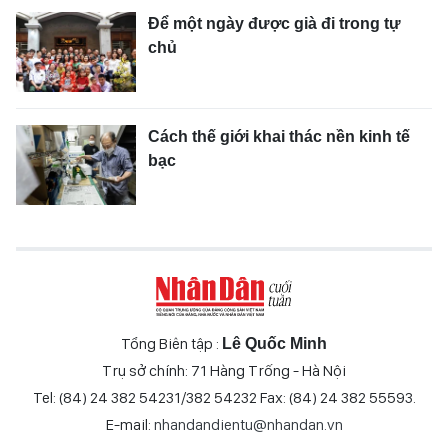
Để một ngày được già đi trong tự
chủ
Cách thế giới khai thác nền kinh tế
bạc
Tổng Biên tập :
Lê Quốc Minh
Trụ sở chính: 71 Hàng Trống - Hà Nội
Tel: (84) 24 382 54231/382 54232 Fax: (84) 24 382 55593.
E-mail:
nhandandientu@nhandan.vn