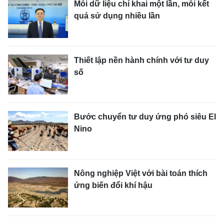
Mỗi dữ liệu chỉ khai một lần, mỗi kết
quả sử dụng nhiều lần
Thiết lập nền hành chính với tư duy
số
Bước chuyển tư duy ứng phó siêu El
Nino
Nông nghiệp Việt với bài toán thích
ứng biến đổi khí hậu