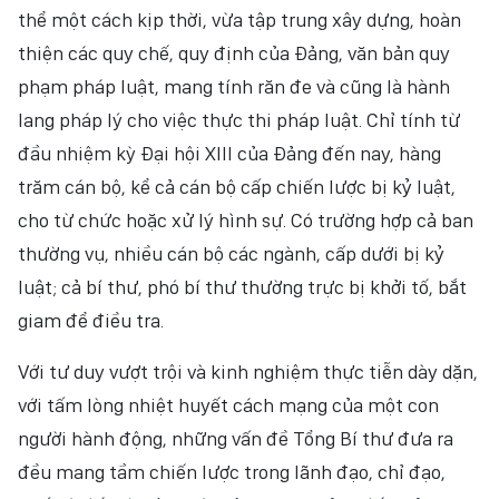
thể một cách kịp thời, vừa tập trung xây dựng, hoàn
thiện các quy chế, quy định của Đảng, văn bản quy
phạm pháp luật, mang tính răn đe và cũng là hành
lang pháp lý cho việc thực thi pháp luật. Chỉ tính từ
đầu nhiệm kỳ Đại hội XIII của Đảng đến nay, hàng
trăm cán bộ, kể cả cán bộ cấp chiến lược bị kỷ luật,
cho từ chức hoặc xử lý hình sự. Có trường hợp cả ban
thường vụ, nhiều cán bộ các ngành, cấp dưới bị kỷ
luật; cả bí thư, phó bí thư thường trực bị khởi tố, bắt
giam để điều tra.
Với tư duy vượt trội và kinh nghiệm thực tiễn dày dặn,
với tấm lòng nhiệt huyết cách mạng của một con
người hành động, những vấn đề Tổng Bí thư đưa ra
đều mang tầm chiến lược trong lãnh đạo, chỉ đạo,