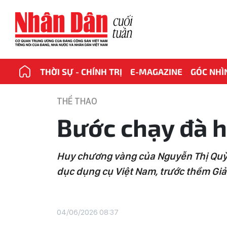
THỜI SỰ - CHÍNH TRỊ
E-MAGAZINE
GÓC NHÌ
THỂ THAO
Bước chạy đà 
Huy chương vàng của Nguyễn Thị Quỳn
dục dụng cụ Việt Nam, trước thềm Giải
04/06/2026 08:37