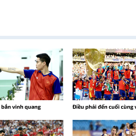
p bắn vinh quang
Điều phải đến cuối cùng 