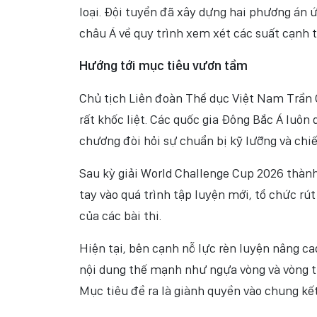
loại. Đội tuyển đã xây dựng hai phương án 
châu Á về quy trình xem xét các suất cạnh t
Hướng tới mục tiêu vươn tầm
Chủ tịch Liên đoàn Thể dục Việt Nam Trần 
rất khốc liệt. Các quốc gia Đông Bắc Á luôn 
chương đòi hỏi sự chuẩn bị kỹ lưỡng và chi
Sau kỳ giải World Challenge Cup 2026 thành
tay vào quá trình tập luyện mới, tổ chức rú
của các bài thi.
Hiện tại, bên cạnh nỗ lực rèn luyện nâng ca
nội dung thế mạnh như ngựa vòng và vòng tr
Mục tiêu đề ra là giành quyền vào chung kết