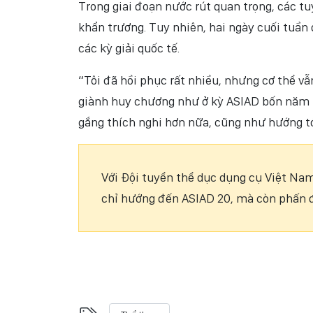
Trong giai đoạn nước rút quan trọng, các tuy
khẩn trương. Tuy nhiên, hai ngày cuối tuần 
các kỳ giải quốc tế.
“Tôi đã hồi phục rất nhiều, nhưng cơ thể vẫ
giành huy chương như ở kỳ ASIAD bốn năm tr
gắng thích nghi hơn nữa, cũng như hướng t
Với Đội tuyển thể dục dụng cụ Việt Na
chỉ hướng đến ASIAD 20, mà còn phấn 