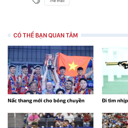
Thể thao
CÓ THỂ BẠN QUAN TÂM
Nấc thang mới cho bóng chuyền
Đi tìm nhị