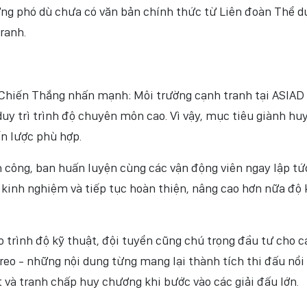
ứng phó dù chưa có văn bản chính thức từ Liên đoàn Thể d
ranh.
Chiến Thắng nhấn mạnh: Môi trường cạnh tranh tại ASIAD
duy trì trình độ chuyên môn cao. Vì vậy, mục tiêu giành hu
ến lược phù hợp.
 công, ban huấn luyện cùng các vận động viên ngay lập tứ
t kinh nghiệm và tiếp tục hoàn thiện, nâng cao hơn nữa độ
o trình độ kỹ thuật, đội tuyển cũng chú trọng đầu tư cho c
eo - những nội dung từng mang lại thành tích thi đấu nổi 
 và tranh chấp huy chương khi bước vào các giải đấu lớn.