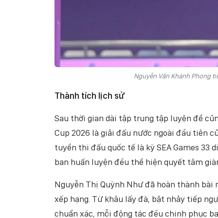
Nguyễn Văn Khánh Phong tiếp
Thành tích lịch sử
Sau thời gian dài tập trung tập luyện để củ
Cup 2026 là giải đấu nước ngoài đầu tiên c
tuyển thi đấu quốc tế là kỳ SEA Games 33 di
ban huấn luyện đều thể hiện quyết tâm gi
Nguyễn Thị Quỳnh Như đã hoàn thành bài nhả
xếp hạng. Từ khâu lấy đà, bật nhảy tiếp ng
chuẩn xác, mỗi động tác đều chinh phục ba