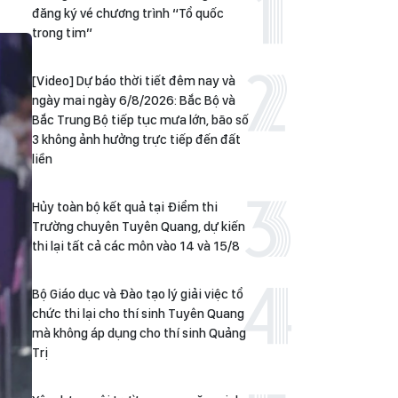
đăng ký vé chương trình “Tổ quốc
trong tim”
[Video] Dự báo thời tiết đêm nay và
ngày mai ngày 6/8/2026: Bắc Bộ và
Bắc Trung Bộ tiếp tục mưa lớn, bão số
3 không ảnh hưởng trực tiếp đến đất
liền
Hủy toàn bộ kết quả tại Điểm thi
Trường chuyên Tuyên Quang, dự kiến
thi lại tất cả các môn vào 14 và 15/8
Bộ Giáo dục và Đào tạo lý giải việc tổ
chức thi lại cho thí sinh Tuyên Quang
mà không áp dụng cho thí sinh Quảng
Trị