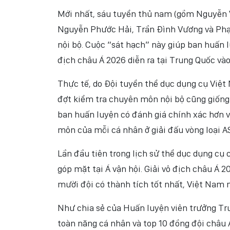
Mới nhất, sáu tuyển thủ nam (gồm Nguyễn 
Nguyễn Phước Hải, Trần Đình Vương và Ph
nội bộ. Cuộc “sát hạch” này giúp ban huấn 
địch châu Á 2026 diễn ra tại Trung Quốc vào
Thực tế, do Đội tuyển thể dục dụng cụ Việt
đợt kiểm tra chuyên môn nội bộ cũng giống
ban huấn luyện có đánh giá chính xác hơn v
môn của mỗi cá nhân ở giải đấu vòng loại A
Lần đầu tiên trong lịch sử thể dục dụng cụ 
góp mặt tại Á vận hội. Giải vô địch châu Á 
mười đội có thành tích tốt nhất, Việt Nam
Như chia sẻ của Huấn luyện viên trưởng Tr
toàn năng cá nhân và top 10 đồng đội châu 