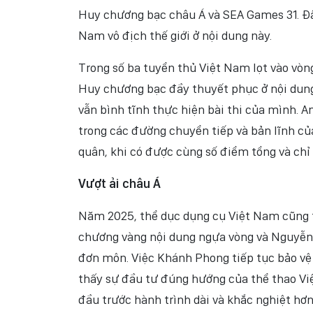
Huy chương bạc châu Á và SEA Games 31. Đâ
Nam vô địch thế giới ở nội dung này.
Trong số ba tuyển thủ Việt Nam lọt vào vò
Huy chương bạc đầy thuyết phục ở nội dung
vẫn bình tĩnh thực hiện bài thi của mình. A
trong các đường chuyển tiếp và bản lĩnh củ
quân, khi có được cùng số điểm tổng và chỉ
Vượt ải châu Á
Năm 2025, thể dục dụng cụ Việt Nam cũng 
chương vàng nội dung ngựa vòng và Nguyễn
đơn môn. Việc Khánh Phong tiếp tục bảo vệ 
thấy sự đầu tư đúng hướng của thể thao Việ
đầu trước hành trình dài và khắc nghiệt hơ