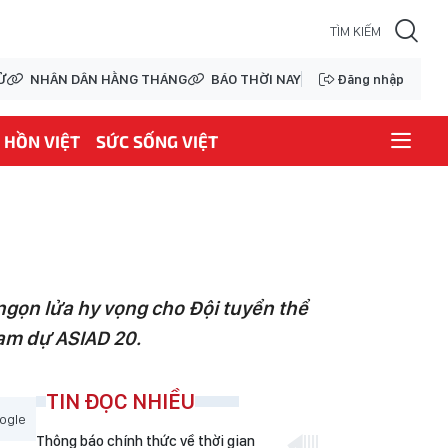
Ử
NHÂN DÂN HẰNG THÁNG
BÁO THỜI NAY
Đăng nhập
HỒN VIỆT
SỨC SỐNG VIỆT
gọn lửa hy vọng cho Đội tuyển thể
ham dự ASIAD 20.
TIN ĐỌC NHIỀU
ogle
Thông báo chính thức về thời gian