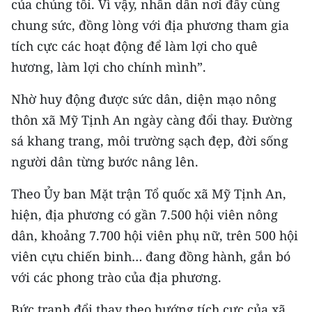
của chúng tôi. Vì vậy, nhân dân nơi đây cùng
chung sức, đồng lòng với địa phương tham gia
tích cực các hoạt động để làm lợi cho quê
hương, làm lợi cho chính mình”.
Nhờ huy động được sức dân, diện mạo nông
thôn xã Mỹ Tịnh An ngày càng đổi thay. Đường
sá khang trang, môi trường sạch đẹp, đời sống
người dân từng bước nâng lên.
Theo Ủy ban Mặt trận Tổ quốc xã Mỹ Tịnh An,
hiện, địa phương có gần 7.500 hội viên nông
dân, khoảng 7.700 hội viên phụ nữ, trên 500 hội
viên cựu chiến binh… đang đồng hành, gắn bó
với các phong trào của địa phương.
Bức tranh đổi thay theo hướng tích cực của xã