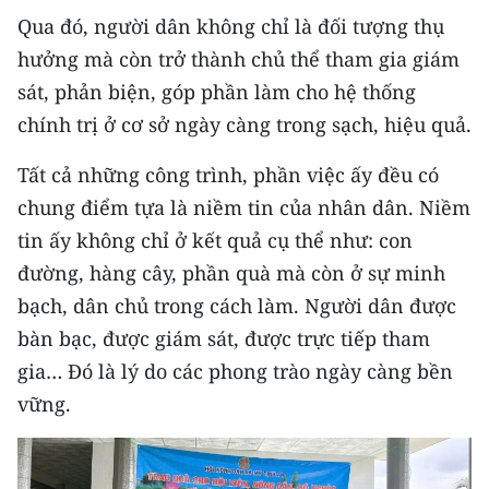
Qua đó, người dân không chỉ là đối tượng thụ
hưởng mà còn trở thành chủ thể tham gia giám
sát, phản biện, góp phần làm cho hệ thống
chính trị ở cơ sở ngày càng trong sạch, hiệu quả.
Tất cả những công trình, phần việc ấy đều có
chung điểm tựa là niềm tin của nhân dân. Niềm
tin ấy không chỉ ở kết quả cụ thể như: con
đường, hàng cây, phần quà mà còn ở sự minh
bạch, dân chủ trong cách làm. Người dân được
bàn bạc, được giám sát, được trực tiếp tham
gia… Đó là lý do các phong trào ngày càng bền
vững.