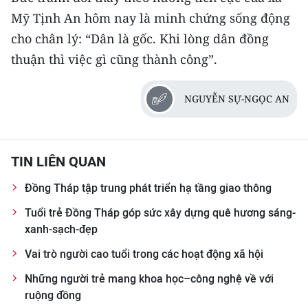
Mỹ Tịnh An hôm nay là minh chứng sống động
cho chân lý: “Dân là gốc. Khi lòng dân đồng
thuận thì việc gì cũng thành công”.
NGUYỄN SỰ-NGỌC AN
TIN LIÊN QUAN
Đồng Tháp tập trung phát triển hạ tầng giao thông
Tuổi trẻ Đồng Tháp góp sức xây dựng quê hương sáng-
xanh-sạch-đẹp
Vai trò người cao tuổi trong các hoạt động xã hội
Những người trẻ mang khoa học–công nghệ về với
ruộng đồng