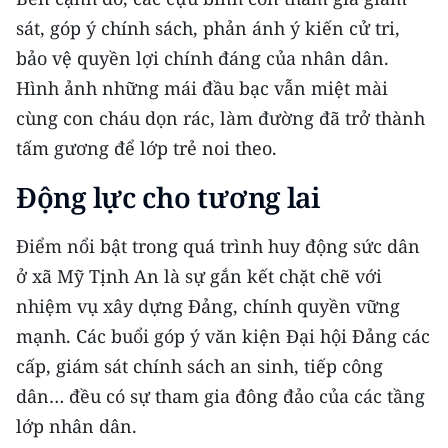
sát, góp ý chính sách, phản ánh ý kiến cử tri,
bảo vệ quyền lợi chính đáng của nhân dân.
Hình ảnh những mái đầu bạc vẫn miệt mài
cùng con cháu dọn rác, làm đường đã trở thành
tấm gương để lớp trẻ noi theo.
Động lực cho tương lai
Điểm nổi bật trong quá trình huy động sức dân
ở xã Mỹ Tịnh An là sự gắn kết chặt chẽ với
nhiệm vụ xây dựng Đảng, chính quyền vững
mạnh. Các buổi góp ý văn kiện Đại hội Đảng các
cấp, giám sát chính sách an sinh, tiếp công
dân… đều có sự tham gia đông đảo của các tầng
lớp nhân dân.