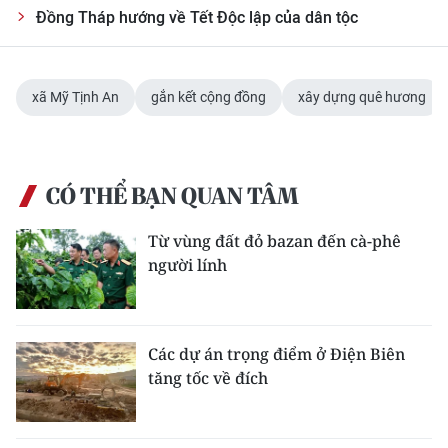
Đồng Tháp hướng về Tết Độc lập của dân tộc
xã Mỹ Tịnh An
gắn kết cộng đồng
xây dựng quê hương
CÓ THỂ BẠN QUAN TÂM
Từ vùng đất đỏ bazan đến cà-phê
người lính
Các dự án trọng điểm ở Điện Biên
tăng tốc về đích