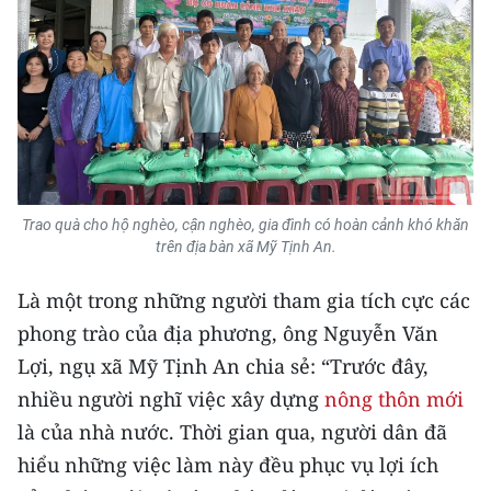
Trao quà cho hộ nghèo, cận nghèo, gia đình có hoàn cảnh khó khăn
trên địa bàn xã Mỹ Tịnh An.
Là một trong những người tham gia tích cực các
phong trào của địa phương, ông Nguyễn Văn
Lợi, ngụ xã Mỹ Tịnh An chia sẻ: “Trước đây,
nhiều người nghĩ việc xây dựng
nông thôn mới
là của nhà nước. Thời gian qua, người dân đã
hiểu những việc làm này đều phục vụ lợi ích