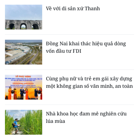
Về với di sản xứ Thanh
Đồng Nai khai thác hiệu quả dòng
vốn đầu tư FDI
Cùng phụ nữ và trẻ em gái xây dựng
một không gian số văn minh, an toàn
Nhà khoa học đam mê nghiên cứu
lúa mùa