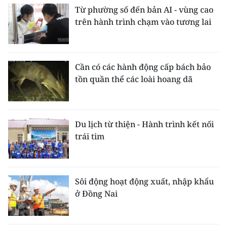
Từ phường số đến bản AI - vùng cao
trên hành trình chạm vào tương lai
Cần có các hành động cấp bách bảo
tồn quần thể các loài hoang dã
Du lịch từ thiện - Hành trình kết nối
trái tim
Sôi động hoạt động xuất, nhập khẩu
ở Đồng Nai