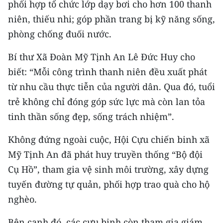
phối hợp tổ chức lớp dạy bơi cho hơn 100 thanh
niên, thiếu nhi; góp phần trang bị kỹ năng sống,
phòng chống đuối nước.
Bí thư Xã Đoàn Mỹ Tịnh An Lê Đức Huy cho
biết: “Mỗi công trình thanh niên đều xuất phát
từ nhu cầu thực tiễn của người dân. Qua đó, tuổi
trẻ không chỉ đóng góp sức lực mà còn lan tỏa
tinh thần sống đẹp, sống trách nhiệm”.
Không đứng ngoài cuộc, Hội Cựu chiến binh xã
Mỹ Tịnh An đã phát huy truyền thống “Bộ đội
Cụ Hồ”, tham gia vệ sinh môi trường, xây dựng
tuyến đường tự quản, phối hợp trao quà cho hộ
nghèo.
Bên cạnh đó, các cựu binh còn tham gia giám