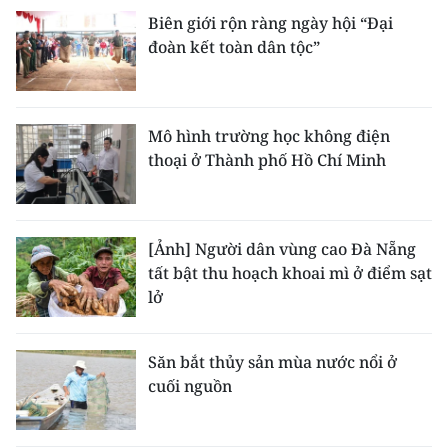
Biên giới rộn ràng ngày hội “Đại
đoàn kết toàn dân tộc”
Mô hình trường học không điện
thoại ở Thành phố Hồ Chí Minh
[Ảnh] Người dân vùng cao Đà Nẵng
tất bật thu hoạch khoai mì ở điểm sạt
lở
Săn bắt thủy sản mùa nước nổi ở
cuối nguồn