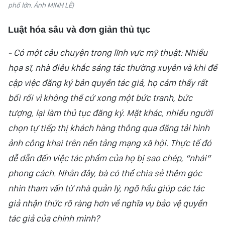
phố lớn. Ảnh MINH LÊ)
Luật hóa sâu và đơn giản thủ tục
- Có một câu chuyện trong lĩnh vực mỹ thuật: Nhiều
họa sĩ, nhà điêu khắc sáng tác thường xuyên và khi đề
cập việc đăng ký bản quyền tác giả, họ cảm thấy rất
bối rối vì không thể cứ xong một bức tranh, bức
tượng, lại làm thủ tục đăng ký. Mặt khác, nhiều người
chọn tự tiếp thị khách hàng thông qua đăng tải hình
ảnh công khai trên nền tảng mạng xã hội. Thực tế đó
dễ dẫn đến việc tác phẩm của họ bị sao chép, “nhái”
phong cách. Nhân đây, bà có thể chia sẻ thêm góc
nhìn tham vấn từ nhà quản lý, ngõ hầu giúp các tác
giả nhận thức rõ ràng hơn về nghĩa vụ bảo vệ quyền
tác giả của chính mình?