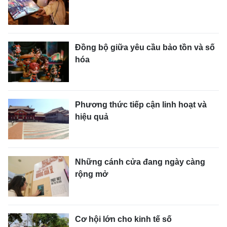
Đồng bộ giữa yêu cầu bảo tồn và số
hóa
Phương thức tiếp cận linh hoạt và
hiệu quả
Những cánh cửa đang ngày càng
rộng mở
Cơ hội lớn cho kinh tế số