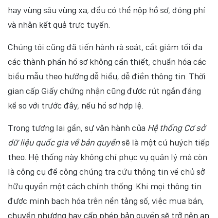
hay vùng sâu vùng xa, đều có thể nộp hồ sơ, đóng phí
và nhận kết quả trực tuyến.
Chúng tôi cũng đã tiến hành rà soát, cắt giảm tối đa
các thành phần hồ sơ không cần thiết, chuẩn hóa các
biểu mẫu theo hướng dễ hiểu, dễ điền thông tin. Thời
gian cấp Giấy chứng nhận cũng được rút ngắn đáng
kể so với trước đây, nếu hồ sơ hợp lệ.
Trong tương lai gần, sự vận hành của
Hệ thống Cơ sở
dữ liệu quốc gia về bản quyền
sẽ là một cú huých tiếp
theo. Hệ thống này không chỉ phục vụ quản lý mà còn
là công cụ để công chúng tra cứu thông tin về chủ sở
hữu quyền một cách chính thống. Khi mọi thông tin
được minh bạch hóa trên nền tảng số, việc mua bán,
chuyển nhượng hay cấp phép bản quyền sẽ trở nên an