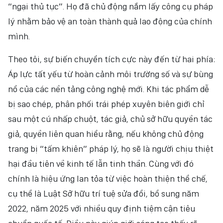
“ngại thủ tục”. Họ đã chủ động nắm lấy công cụ pháp
lý nhằm bảo vệ an toàn thành quả lao động của chính
mình.
Theo tôi, sự biến chuyển tích cực này đến từ hai phía:
Áp lực tất yếu từ hoàn cảnh môi trường số và sự bùng
nổ của các nền tảng công nghệ mới. Khi tác phẩm dễ
bị sao chép, phân phối trái phép xuyên biên giới chỉ
sau một cú nhấp chuột, tác giả, chủ sở hữu quyền tác
giả, quyền liên quan hiểu rằng, nếu không chủ động
trang bị “tấm khiên” pháp lý, họ sẽ là người chịu thiệt
hại đầu tiên về kinh tế lẫn tinh thần. Cùng với đó
chính là hiệu ứng lan tỏa từ việc hoàn thiện thể chế,
cụ thể là Luật Sở hữu trí tuệ sửa đổi, bổ sung năm
2022, năm 2025 với nhiều quy định tiệm cận tiêu