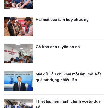
Hai mặt của tấm huy chương
Gỡ khó cho tuyến cơ sở
Mỗi dữ liệu chỉ khai một lần, mỗi kết
quả sử dụng nhiều lần
Thiết lập nền hành chính với tư duy
số