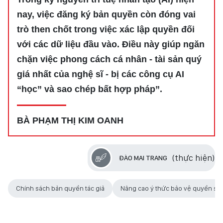
nay, việc đăng ký bản quyền còn đóng vai
trò then chốt trong việc xác lập quyền đối
với các dữ liệu đầu vào. Điều này giúp ngăn
chặn việc phong cách cá nhân - tài sản quý
giá nhất của nghệ sĩ - bị các công cụ AI
“học” và sao chép bất hợp pháp”.
BÀ PHẠM THỊ KIM OANH
(thực hiện)
ĐÀO MAI TRANG
Chính sách bản quyền tác giả
Nâng cao ý thức bảo vệ quyền sá