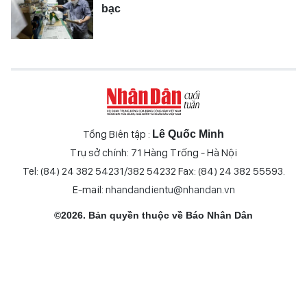
bạc
Tổng Biên tập :
Lê Quốc Minh
Trụ sở chính: 71 Hàng Trống - Hà Nội
Tel: (84) 24 382 54231/382 54232 Fax: (84) 24 382 55593.
E-mail:
nhandandientu@nhandan.vn
©2026. Bản quyền thuộc về Báo Nhân Dân