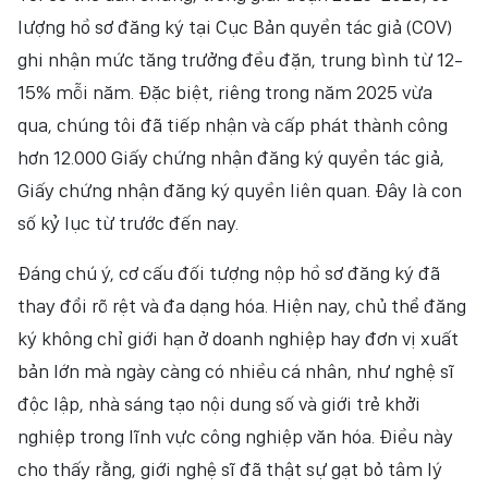
lượng hồ sơ đăng ký tại Cục Bản quyền tác giả (COV)
ghi nhận mức tăng trưởng đều đặn, trung bình từ 12-
15% mỗi năm. Đặc biệt, riêng trong năm 2025 vừa
qua, chúng tôi đã tiếp nhận và cấp phát thành công
hơn 12.000 Giấy chứng nhận đăng ký quyền tác giả,
Giấy chứng nhận đăng ký quyền liên quan. Đây là con
số kỷ lục từ trước đến nay.
Đáng chú ý, cơ cấu đối tượng nộp hồ sơ đăng ký đã
thay đổi rõ rệt và đa dạng hóa. Hiện nay, chủ thể đăng
ký không chỉ giới hạn ở doanh nghiệp hay đơn vị xuất
bản lớn mà ngày càng có nhiều cá nhân, như nghệ sĩ
độc lập, nhà sáng tạo nội dung số và giới trẻ khởi
nghiệp trong lĩnh vực công nghiệp văn hóa. Điều này
cho thấy rằng, giới nghệ sĩ đã thật sự gạt bỏ tâm lý