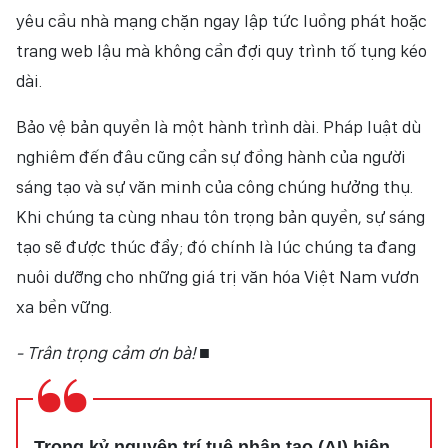
yêu cầu nhà mạng chặn ngay lập tức luồng phát hoặc
trang web lậu mà không cần đợi quy trình tố tụng kéo
dài.
Bảo vệ bản quyền là một hành trình dài. Pháp luật dù
nghiêm đến đâu cũng cần sự đồng hành của người
sáng tạo và sự văn minh của công chúng hưởng thụ.
Khi chúng ta cùng nhau tôn trọng bản quyền, sự sáng
tạo sẽ được thúc đẩy; đó chính là lúc chúng ta đang
nuôi dưỡng cho những giá trị văn hóa Việt Nam vươn
xa bền vững.
- Trân trọng cảm ơn bà!
■
Trong kỷ nguyên trí tuệ nhân tạo (AI) hiện