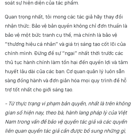
soát sự hiện diện của tác phẩm.
Quan trọng nhất, tôi mong các tác giả hãy thay đổi
nhận thức: Bảo vệ bản quyền không chỉ đơn thuần là
bảo vệ một bức tranh cụ thể, mà chính là bảo vệ
“thương hiệu cá nhân” và giá trị sáng tạo cốt lõi của
chính mình. Đừng để sự “ngại” nhất thời trước các
thủ tục hành chính làm tổn hại đến quyền lợi và tâm
huyết lâu dài của các bạn. Cơ quan quản lý luôn sẵn
sàng đồng hành và đơn giản hóa mọi quy trình để hỗ
trợ tốt nhất cho giới sáng tạo.
- Từ thực trạng vi phạm bản quyền, nhất là trên không
gian số hiện nay, theo bà, hành lang pháp lý của Việt
Nam trong vấn đề bảo vệ quyền tác giả và các quyền
liên quan quyền tác giả cần được bổ sung những gì,