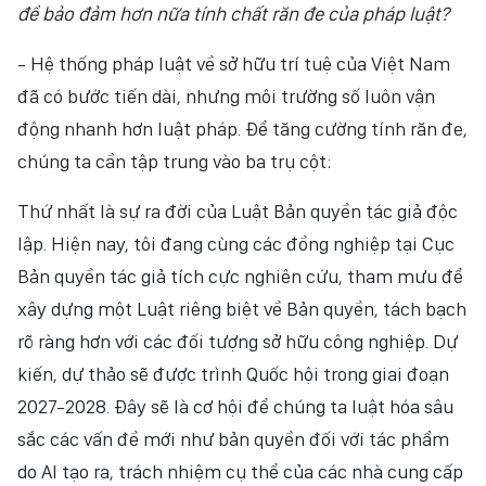
để bảo đảm hơn nữa tính chất răn đe của pháp luật?
- Hệ thống pháp luật về sở hữu trí tuệ của Việt Nam
đã có bước tiến dài, nhưng môi trường số luôn vận
động nhanh hơn luật pháp. Để tăng cường tính răn đe,
chúng ta cần tập trung vào ba trụ cột:
Thứ nhất là sự ra đời của Luật Bản quyền tác giả độc
lập. Hiện nay, tôi đang cùng các đồng nghiệp tại Cục
Bản quyền tác giả tích cực nghiên cứu, tham mưu để
xây dựng một Luật riêng biệt về Bản quyền, tách bạch
rõ ràng hơn với các đối tượng sở hữu công nghiệp. Dự
kiến, dự thảo sẽ được trình Quốc hội trong giai đoạn
2027-2028. Đây sẽ là cơ hội để chúng ta luật hóa sâu
sắc các vấn đề mới như bản quyền đối với tác phẩm
do AI tạo ra, trách nhiệm cụ thể của các nhà cung cấp