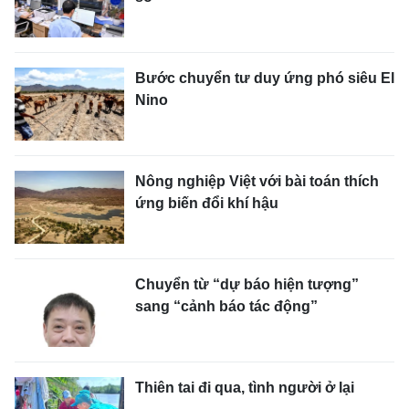
Bước chuyển tư duy ứng phó siêu El
Nino
Nông nghiệp Việt với bài toán thích
ứng biến đổi khí hậu
Chuyển từ “dự báo hiện tượng”
sang “cảnh báo tác động”
Thiên tai đi qua, tình người ở lại