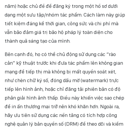
năm) hoặc chủ đề để đăng ký trong một hồ sơ dưới
dạng một sưu tập/nhóm tác phẩm. Cách làm này giúp
tiết kiệm đáng kể thời gian, công sức và chi phí mà
vẫn bảo đảm giá trị bảo hộ pháp lý toàn diện cho
thành quả sáng tạo của mình.
Bên cạnh đó, họ có thể chủ động sử dụng các “rào
cản” kỹ thuật trước khi đưa tác phẩm lên không gian
mạng để tiếp thị mà không bị mất quyền soát xét,
như chèn chữ ký số, đóng dấu mờ (watermark) trực
tiếp lên hình ảnh, hoặc chỉ đăng tải phiên bản có độ
phân giải hình ảnh thấp. Điều này khiến việc sao chép
để in ấn thương mại trở nên khó khăn hơn. Ngoài ra,
hãy ưu tiên sử dụng các nền tảng có tích hợp công
nghệ quản lý bản quyền số (DRM) để theo dõi và kiểm