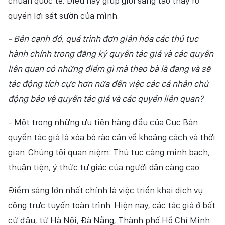
chuẩn quốc tế. Điều này giúp giới sáng tạo thấy rõ
quyền lợi sát sườn của mình.
- Bên cạnh đó, quá trình đơn giản hóa các thủ tục
hành chính trong đăng ký quyền tác giả và các quyền
liên quan có những điểm gì mà theo bà là đang và sẽ
tác động tích cực hơn nữa đến việc các cá nhân chủ
động bảo vệ quyền tác giả và các quyền liên quan?
- Một trong những ưu tiên hàng đầu của Cục Bản
quyền tác giả là xóa bỏ rào cản về khoảng cách và thời
gian. Chúng tôi quan niệm: Thủ tục càng minh bạch,
thuận tiện, ý thức tự giác của người dân càng cao.
Điểm sáng lớn nhất chính là việc triển khai dịch vụ
công trực tuyến toàn trình. Hiện nay, các tác giả ở bất
cứ đâu, từ Hà Nội, Đà Nẵng, Thành phố Hồ Chí Minh