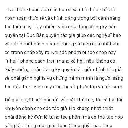
- Nỗi băn khoăn của các họa sĩ và nhà điêu khắc là
hoàn toàn thực tế và chính đáng trong bối cảnh sáng
tạo hiện nay. Tuy nhiên, việc chủ động đăng ký bản
quyền tại Cục Bản quyền tác giả giúp các nghệ sĩ bảo
vệ mình một cách nhanh chóng và hiệu quả nhất khi
có tranh chấp xảy ra. Khi tác phẩm bị sao chép hay
“nhái” phong cách trên mạng xã hội, nếu không có
Giấy chứng nhận đăng ký quyền tác giả, chính tác giả
sẽ phải gánh nghĩa vụ chứng minh mình là người sáng
tạo đầu tiên. Việc này đôi khi rất phức tạp và tốn kém.
Để giải quyết sự “bối rối” về mặt thủ tục, tôi có hai lời
khuyên dành cho các tác giả. Họ không nhất thiết
phải đăng ký đơn lẻ từng tác phẩm mà có thể tập hợp
sáng tác trong một giai đoạn (theo quý hoặc theo