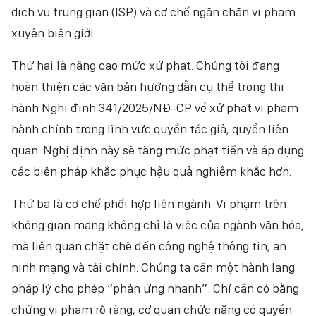
dịch vụ trung gian (ISP) và cơ chế ngăn chặn vi phạm
xuyên biên giới.
Thứ hai là nâng cao mức xử phạt. Chúng tôi đang
hoàn thiện các văn bản hướng dẫn cụ thể trong thi
hành Nghị định 341/2025/NĐ-CP về xử phạt vi phạm
hành chính trong lĩnh vực quyền tác giả, quyền liên
quan. Nghị định này sẽ tăng mức phạt tiền và áp dụng
các biện pháp khắc phục hậu quả nghiêm khắc hơn.
Thứ ba là cơ chế phối hợp liên ngành. Vi phạm trên
không gian mạng không chỉ là việc của ngành văn hóa,
mà liên quan chặt chẽ đến công nghệ thông tin, an
ninh mạng và tài chính. Chúng ta cần một hành lang
pháp lý cho phép “phản ứng nhanh”: Chỉ cần có bằng
chứng vi phạm rõ ràng, cơ quan chức năng có quyền