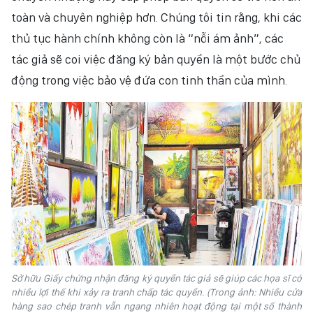
toàn và chuyên nghiệp hơn. Chúng tôi tin rằng, khi các
thủ tục hành chính không còn là “nỗi ám ảnh”, các
tác giả sẽ coi việc đăng ký bản quyền là một bước chủ
động trong việc bảo vệ đứa con tinh thần của mình.
Sở hữu Giấy chứng nhận đăng ký quyền tác giả sẽ giúp các họa sĩ có
nhiều lợi thế khi xảy ra tranh chấp tác quyền. (Trong ảnh: Nhiều cửa
hàng sao chép tranh vẫn ngang nhiên hoạt động tại một số thành