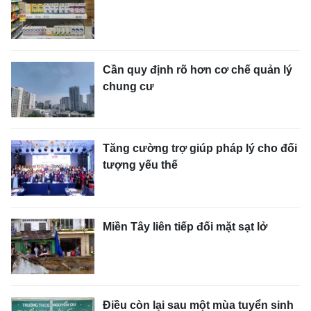
Cần quy định rõ hơn cơ chế quản lý
chung cư
Tăng cường trợ giúp pháp lý cho đối
tượng yếu thế
Miền Tây liên tiếp đối mặt sạt lở
Điều còn lại sau một mùa tuyển sinh