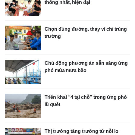
thống nhất, hiện đại
Chọn đúng đường, thay vì chỉ trúng
trường
Chủ động phương án sẵn sàng ứng
phó mùa mưa bão
Triển khai “4 tại chỗ” trong ứng phó
lũ quét
Thị trường tăng trưởng từ nỗi lo