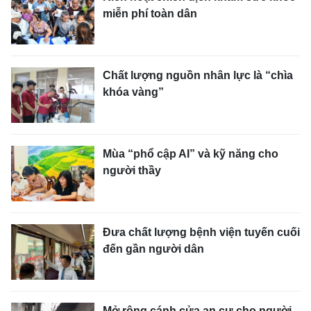
miễn phí toàn dân
Chất lượng nguồn nhân lực là “chìa
khóa vàng”
Mùa “phổ cập AI” và kỹ năng cho
người thầy
Đưa chất lượng bệnh viện tuyến cuối
đến gần người dân
Mở rộng cánh cửa an cư cho người