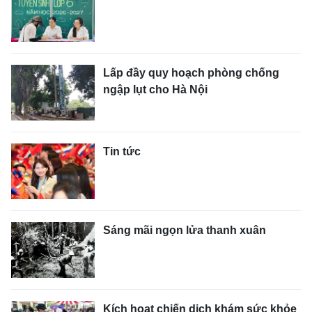
Lấp đầy quy hoạch phòng chống
ngập lụt cho Hà Nội
Tin tức
Sáng mãi ngọn lửa thanh xuân
Kích hoạt chiến dịch khám sức khỏe