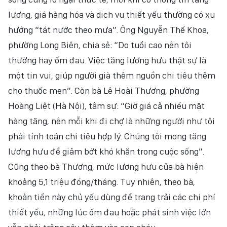
lương, giá hàng hóa và dịch vụ thiết yếu thường có xu
hướng “tát nước theo mưa”. Ông Nguyễn Thế Khoa,
phường Long Biên, chia sẻ: “Do tuổi cao nên tôi
thường hay ốm đau. Việc tăng lương hưu thật sự là
một tin vui, giúp người già thêm nguồn chi tiêu thêm
cho thuốc men”. Còn bà Lê Hoài Thương, phường
Hoàng Liệt (Hà Nội), tâm sự: “Giờ giá cả nhiều mặt
hàng tăng, nên mỗi khi đi chợ là những người như tôi
phải tính toán chi tiêu hợp lý. Chúng tôi mong tăng
lương hưu để giảm bớt khó khăn trong cuộc sống”.
Cũng theo bà Thương, mức lương hưu của bà hiện
khoảng 5,1 triệu đồng/tháng. Tuy nhiên, theo bà,
khoản tiền này chủ yếu dùng để trang trải các chi phí
thiết yếu, những lúc ốm đau hoặc phát sinh việc lớn