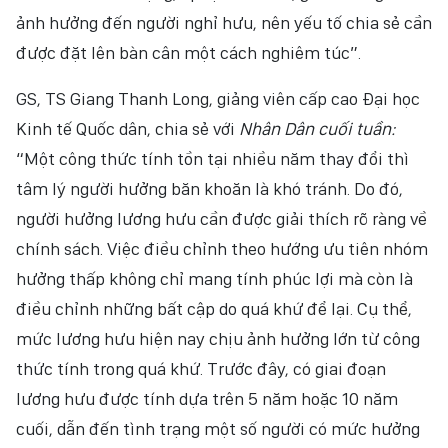
ảnh hưởng đến người nghỉ hưu, nên yếu tố chia sẻ cần
được đặt lên bàn cân một cách nghiêm túc”.
GS, TS Giang Thanh Long, giảng viên cấp cao Đại học
Kinh tế Quốc dân, chia sẻ với
Nhân Dân cuối tuần:
“Một công thức tính tồn tại nhiều năm thay đổi thì
tâm lý người hưởng băn khoăn là khó tránh. Do đó,
người hưởng lương hưu cần được giải thích rõ ràng về
chính sách. Việc điều chỉnh theo hướng ưu tiên nhóm
hưởng thấp không chỉ mang tính phúc lợi mà còn là
điều chỉnh những bất cập do quá khứ để lại. Cụ thể,
mức lương hưu hiện nay chịu ảnh hưởng lớn từ công
thức tính trong quá khứ. Trước đây, có giai đoạn
lương hưu được tính dựa trên 5 năm hoặc 10 năm
cuối, dẫn đến tình trạng một số người có mức hưởng