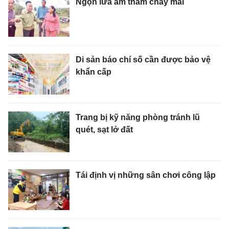
Ngọn lửa âm thầm cháy mãi
Di sản báo chí số cần được bảo vệ
khẩn cấp
Trang bị kỹ năng phòng tránh lũ
quét, sạt lở đất
Tái định vị những sân chơi công lập