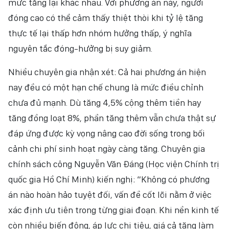
mức tăng lại khác nhau. Với phương án này, người
đóng cao có thể cảm thấy thiệt thòi khi tỷ lệ tăng
thực tế lại thấp hơn nhóm hưởng thấp, ý nghĩa
nguyên tắc đóng-hưởng bị suy giảm.
Nhiều chuyên gia nhận xét: Cả hai phương án hiện
nay đều có một hạn chế chung là mức điều chỉnh
chưa đủ mạnh. Dù tăng 4,5% cộng thêm tiền hay
tăng đồng loạt 8%, phần tăng thêm vẫn chưa thật sự
đáp ứng được kỳ vọng nâng cao đời sống trong bối
cảnh chi phí sinh hoạt ngày càng tăng. Chuyên gia
chính sách công Nguyễn Văn Đáng (Học viện Chính trị
quốc gia Hồ Chí Minh) kiến nghị: “Không có phương
án nào hoàn hảo tuyệt đối, vấn đề cốt lõi nằm ở việc
xác định ưu tiên trong từng giai đoạn. Khi nền kinh tế
còn nhiều biến động, áp lực chi tiêu, giá cả tăng làm