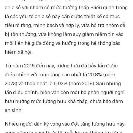
chia sẻ với nhóm có mức hưởng thấp. Điều quan trọng
là các yếu tố chia sẻ này cần được thiết kế có mục
tiêu rõ ràng, minh bạch và hợp lý, vừa hỗ trợ nhóm dễ
bị tổn thương, vừa không làm suy giảm niềm tin vào
mối liên hệ giữa đóng và hưởng trong hệ thống bảo
hiểm xã hội.
Từ năm 2016 đến nay, lương hưu đã bảy lần được
điều chỉnh với mức tăng cao nhất là 20,8% (năm
2023) và thấp nhất là 6,92% (năm 2018). Sau những
lần điều chỉnh, hiện vẫn còn một bộ phận người nghỉ
hưu hưởng mức lương hưu khá thấp, chưa bảo đảm
an sinh.
Nhiều người dân kỳ vọng vào đợt tăng lương hưu này,
song cũng lo ngại thực tế, mỗi khi có thông tin tăng