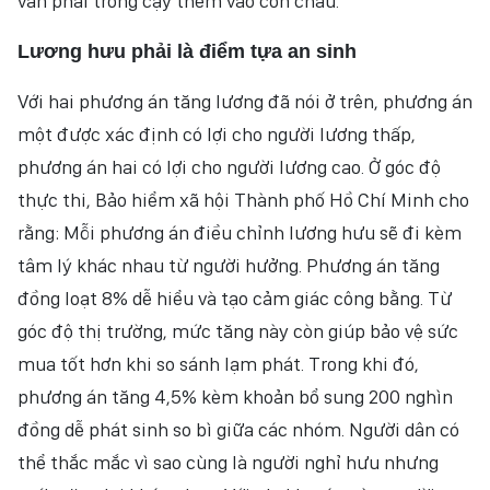
vẫn phải trông cậy thêm vào con cháu.
Lương hưu phải là điểm tựa an sinh
Với hai phương án tăng lương đã nói ở trên, phương án
một được xác định có lợi cho người lương thấp,
phương án hai có lợi cho người lương cao. Ở góc độ
thực thi, Bảo hiểm xã hội Thành phố Hồ Chí Minh cho
rằng: Mỗi phương án điều chỉnh lương hưu sẽ đi kèm
tâm lý khác nhau từ người hưởng. Phương án tăng
đồng loạt 8% dễ hiểu và tạo cảm giác công bằng. Từ
góc độ thị trường, mức tăng này còn giúp bảo vệ sức
mua tốt hơn khi so sánh lạm phát. Trong khi đó,
phương án tăng 4,5% kèm khoản bổ sung 200 nghìn
đồng dễ phát sinh so bì giữa các nhóm. Người dân có
thể thắc mắc vì sao cùng là người nghỉ hưu nhưng