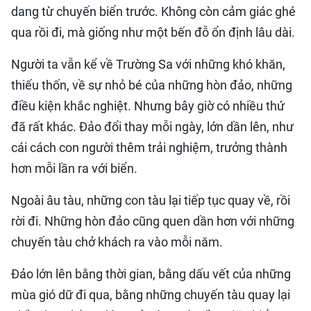
dang từ chuyến biển trước. Không còn cảm giác ghé
qua rồi đi, mà giống như một bến đỗ ổn định lâu dài.
Người ta vẫn kể về Trường Sa với những khó khăn,
thiếu thốn, về sự nhỏ bé của những hòn đảo, những
điều kiện khắc nghiệt. Nhưng bây giờ có nhiều thứ
đã rất khác. Đảo đổi thay mỗi ngày, lớn dần lên, như
cái cách con người thêm trải nghiệm, trưởng thành
hơn mỗi lần ra với biển.
Ngoài âu tàu, những con tàu lại tiếp tục quay về, rồi
rời đi. Những hòn đảo cũng quen dần hơn với những
chuyến tàu chở khách ra vào mỗi năm.
Đảo lớn lên bằng thời gian, bằng dấu vết của những
mùa gió dữ đi qua, bằng những chuyến tàu quay lại