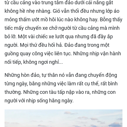
từ cầu cảng vào trung tâm đảo dưới cái nắng gắt
không hề nhẹ nhàng. Gió vẫn thổi đều nhưng lớp áo
mỏng thấm ướt mồ hôi lúc nào không hay. Bỗng thấy
tiếc mấy chuyến xe chở người từ cầu cảng mà mình
bỏ lỡ. Một vài chiếc xe lướt qua nhưng đã đầy ắp
người. Mọi thứ đều hối hả. Đảo đang trong một
guồng quay công việc liên tục. Những nhịp vận hành
nối tiếp, không ngơi nghỉ...
Những hòn đảo, tự thân nó vẫn đang chuyển động
từng ngày, bằng những việc làm rất cụ thể, rất bình
thường. Những con tàu tấp nập vào ra, những con
người với nhịp sống hằng ngày.