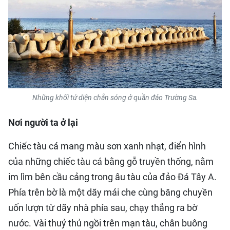
Những khối tứ diện chắn sóng ở quần đảo Trường Sa.
Nơi người ta ở lại
Chiếc tàu cá mang màu sơn xanh nhạt, điển hình
của những chiếc tàu cá bằng gỗ truyền thống, nằm
im lìm bên cầu cảng trong âu tàu của đảo Đá Tây A.
Phía trên bờ là một dãy mái che cùng băng chuyền
uốn lượn từ dãy nhà phía sau, chạy thẳng ra bờ
nước. Vài thuỷ thủ ngồi trên mạn tàu, chân buông