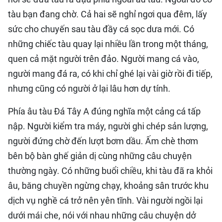
tàu bạn đang chờ. Cả hai sẽ nghỉ ngơi qua đêm, lấy
sức cho chuyến sau tàu đầy cá sọc dưa mới. Có
những chiếc tàu quay lại nhiều lần trong một tháng,
quen cả mặt người trên đảo. Người mang cá vào,
người mang đá ra, có khi chỉ ghé lại vài giờ rồi đi tiếp,
nhưng cũng có người ở lại lâu hơn dự tính.
Phía âu tàu Đá Tây A đúng nghĩa một cảng cá tấp
nập. Người kiểm tra máy, người ghi chép sản lượng,
người đứng chờ đến lượt bơm dầu. Ấm chè thơm
bên bộ bàn ghế giản dị cùng những câu chuyện
thường ngày. Có những buổi chiều, khi tàu đã ra khỏi
âu, băng chuyền ngừng chạy, khoảng sân trước khu
dịch vụ nghề cá trở nên yên tĩnh. Vài người ngồi lại
dưới mái che, nói với nhau những câu chuyện dở