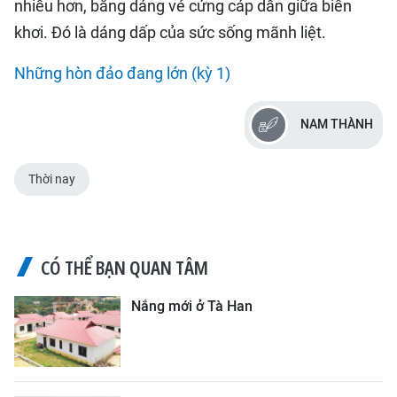
nhiều hơn, bằng dáng vẻ cứng cáp dần giữa biển
khơi. Đó là dáng dấp của sức sống mãnh liệt.
Những hòn đảo đang lớn (kỳ 1)
NAM THÀNH
Thời nay
CÓ THỂ BẠN QUAN TÂM
Nắng mới ở Tà Han