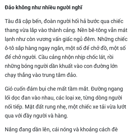
Đảo không như nhiều người nghĩ
Tàu đã cập bến, đoàn người hối hả bước qua chiếc
thang vừa lắp vào thành cảng. Nền bê-tông vẫn mát
lạnh như còn vương vấn giấc ngủ đêm. Những chiếc
ô-tô sắp hàng ngay ngắn, một số để chở đồ, một số
để chở người. Cầu cảng nhộn nhịp chốc lát, rồi
những bóng người dần khuất vào con đường lớn
chạy thẳng vào trung tâm đảo.
Gió cuốn đám bụi che mất tầm mắt. Đường ngang
lối dọc đan vào nhau, các loại xe, từng dòng người
nối tiếp. Mặt đất rung nhẹ, một chiếc xe tải vừa lướt
qua với đầy người và hàng.
Nắng đang dần lên, cái nóng và khoảng cách đè