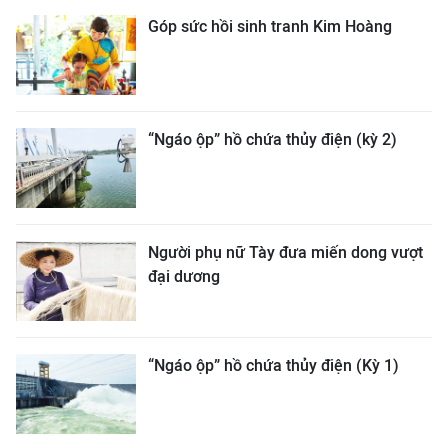
Góp sức hồi sinh tranh Kim Hoàng
“Ngáo ộp” hồ chứa thủy điện (kỳ 2)
Người phụ nữ Tày đưa miến dong vượt
đại dương
“Ngáo ộp” hồ chứa thủy điện (Kỳ 1)