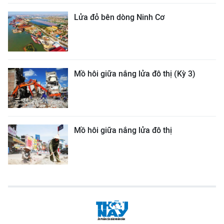
Lửa đỏ bên dòng Ninh Cơ
Mồ hôi giữa nắng lửa đô thị (Kỳ 3)
Mồ hôi giữa nắng lửa đô thị