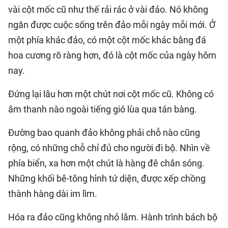
vài cột mốc cũ như thế rải rác ở vài đảo. Nó không
ngăn được cuộc sống trên đảo mỗi ngày mỗi mới. Ở
một phía khác đảo, có một cột mốc khác bằng đá
hoa cương rõ ràng hơn, đó là cột mốc của ngày hôm
nay.
Đứng lại lâu hơn một chút nơi cột mốc cũ. Không có
âm thanh nào ngoài tiếng gió lùa qua tán bàng.
Đường bao quanh đảo không phải chỗ nào cũng
rộng, có những chỗ chỉ đủ cho người đi bộ. Nhìn về
phía biển, xa hơn một chút là hàng đê chắn sóng.
Những khối bê-tông hình tứ diện, được xếp chồng
thành hàng dài im lìm.
Hóa ra đảo cũng không nhỏ lắm. Hành trình bách bộ