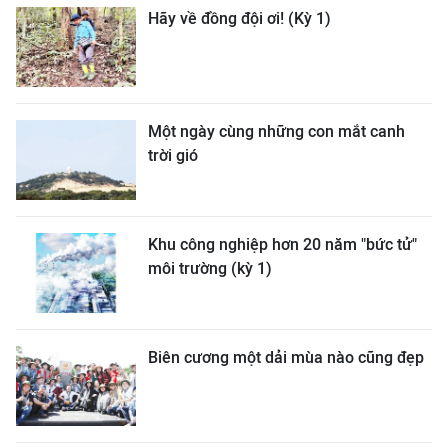
Hãy về đồng đội ơi! (Kỳ 1)
Một ngày cùng những con mắt canh
trời gió
Khu công nghiệp hơn 20 năm "bức tử"
môi trường (kỳ 1)
Biên cương một dải mùa nào cũng đẹp