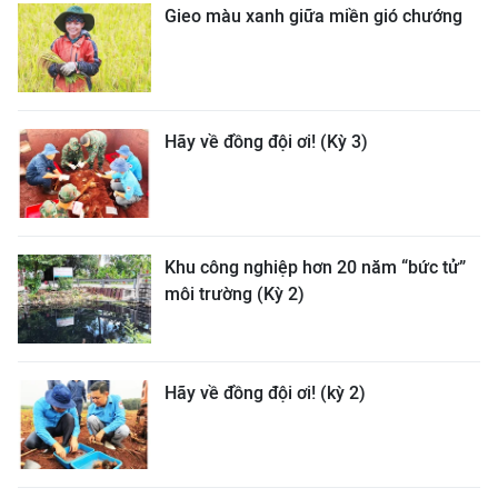
Gieo màu xanh giữa miền gió chướng
Hãy về đồng đội ơi! (Kỳ 3)
Khu công nghiệp hơn 20 năm “bức tử”
môi trường (Kỳ 2)
Hãy về đồng đội ơi! (kỳ 2)