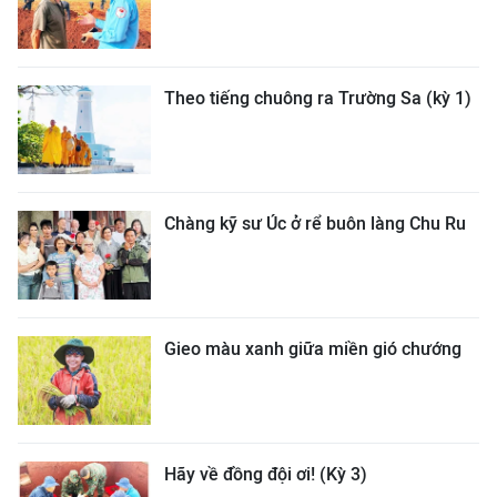
Theo tiếng chuông ra Trường Sa (kỳ 1)
Chàng kỹ sư Úc ở rể buôn làng Chu Ru
Gieo màu xanh giữa miền gió chướng
Hãy về đồng đội ơi! (Kỳ 3)