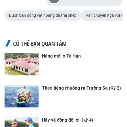
Buôn bán động vật hoang dã trái phép
Vận chuyển ngà voi và 
CÓ THỂ BẠN QUAN TÂM
Nắng mới ở Tà Han
Theo tiếng chuông ra Trường Sa (Kỳ 2)
Hãy về đồng đội ơi! (kỳ 4)