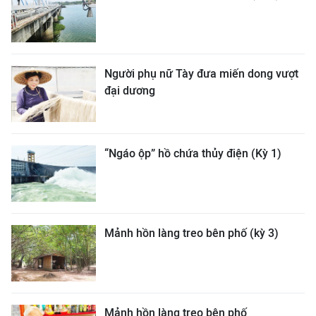
Người phụ nữ Tày đưa miến dong vượt
đại dương
“Ngáo ộp” hồ chứa thủy điện (Kỳ 1)
Mảnh hồn làng treo bên phố (kỳ 3)
Mảnh hồn làng treo bên phố