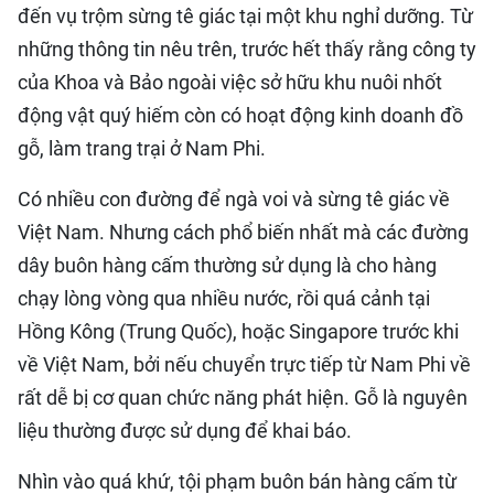
đến vụ trộm sừng tê giác tại một khu nghỉ dưỡng. Từ
những thông tin nêu trên, trước hết thấy rằng công ty
của Khoa và Bảo ngoài việc sở hữu khu nuôi nhốt
động vật quý hiếm còn có hoạt động kinh doanh đồ
gỗ, làm trang trại ở Nam Phi.
Có nhiều con đường để ngà voi và sừng tê giác về
Việt Nam. Nhưng cách phổ biến nhất mà các đường
dây buôn hàng cấm thường sử dụng là cho hàng
chạy lòng vòng qua nhiều nước, rồi quá cảnh tại
Hồng Kông (Trung Quốc), hoặc Singapore trước khi
về Việt Nam, bởi nếu chuyển trực tiếp từ Nam Phi về
rất dễ bị cơ quan chức năng phát hiện. Gỗ là nguyên
liệu thường được sử dụng để khai báo.
Nhìn vào quá khứ, tội phạm buôn bán hàng cấm từ