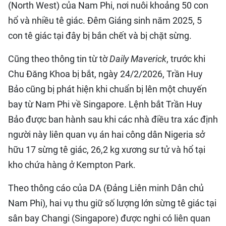
(North West) của Nam Phi, nơi nuôi khoảng 50 con
hổ và nhiều tê giác. Đêm Giáng sinh năm 2025, 5
con tê giác tại đây bị bắn chết và bị chặt sừng.
Cũng theo thông tin từ tờ
Daily Maverick
, trước khi
Chu Đăng Khoa bị bắt, ngày 24/2/2026, Trần Huy
Bảo cũng bị phát hiện khi chuẩn bị lên một chuyến
bay từ Nam Phi về Singapore. Lệnh bắt Trần Huy
Bảo được ban hành sau khi các nhà điều tra xác định
người này liên quan vụ án hai công dân Nigeria sở
hữu 17 sừng tê giác, 26,2 kg xương sư tử và hổ tại
kho chứa hàng ở Kempton Park.
Theo thông cáo của DA (Đảng Liên minh Dân chủ
Nam Phi), hai vụ thu giữ số lượng lớn sừng tê giác tại
sân bay Changi (Singapore) được nghi có liên quan