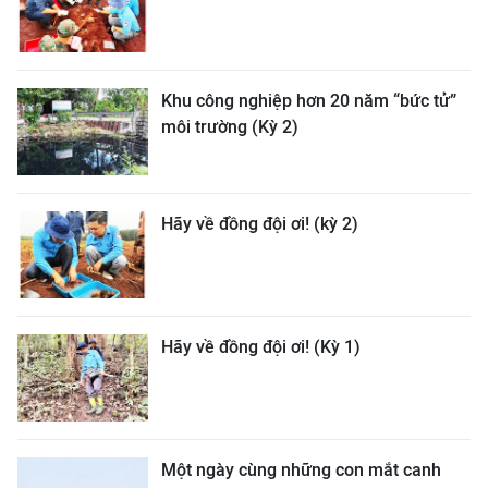
Khu công nghiệp hơn 20 năm “bức tử”
môi trường (Kỳ 2)
Hãy về đồng đội ơi! (kỳ 2)
Hãy về đồng đội ơi! (Kỳ 1)
Một ngày cùng những con mắt canh