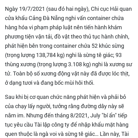
Ngày 19/7/2021 (sau đó hai ngày), Chi cục Hải quan
cửa khẩu Cảng Đà Nẵng nghi vấn container chứa
hàng hóa vi phạm pháp luật nên tiến hành khám
phương tiện vận tải, đồ vật theo thủ tục hành chính,
phát hiện bên trong container chứa 52 khúc sừng
(trọng lượng 138,784 kg) nghi là sừng tê giác; 93
thùng xương (trọng lượng 3.108 kg) nghi là xương sư
tử. Toàn bộ số xương động vật này đã được lóc thịt,
ở dạng tươi và đang bốc mùi hôi thối.
Sau khi bị cơ quan chức năng phát hiện và phải bỏ
của chạy lấy người, tưởng rằng đường dây này sẽ
nằm im. Nhưng đến tháng 8/2021, July "bí ẩn" tiếp
tục yêu cầu Tài lập công ty để nhập khẩu mặt hàng
quen thuộc là ngà voi và sừng tê giác… Lần này, Tài