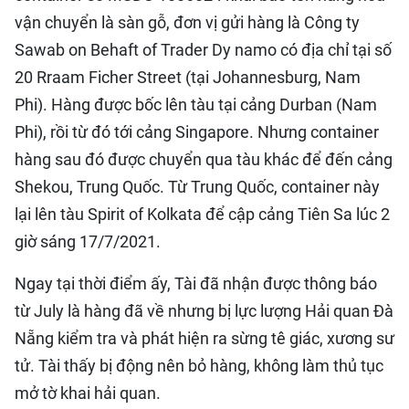
vận chuyển là sàn gỗ, đơn vị gửi hàng là Công ty
Sawab on Behaft of Trader Dy namo có địa chỉ tại số
20 Rraam Ficher Street (tại Johannesburg, Nam
Phi). Hàng được bốc lên tàu tại cảng Durban (Nam
Phi), rồi từ đó tới cảng Singapore. Nhưng container
hàng sau đó được chuyển qua tàu khác để đến cảng
Shekou, Trung Quốc. Từ Trung Quốc, container này
lại lên tàu Spirit of Kolkata để cập cảng Tiên Sa lúc 2
giờ sáng 17/7/2021.
Ngay tại thời điểm ấy, Tài đã nhận được thông báo
từ July là hàng đã về nhưng bị lực lượng Hải quan Đà
Nẵng kiểm tra và phát hiện ra sừng tê giác, xương sư
tử. Tài thấy bị động nên bỏ hàng, không làm thủ tục
mở tờ khai hải quan.