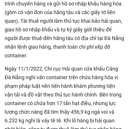
trình chuyến hàng và gửi hồ sơ nhập khẩu hàng hóa
(gồm có vận đơn của hãng tàu và các giấy tờ liên
quan). Tài thuê người làm thủ tục khai báo hải quan,
giao hồ sơ nhập khẩu và tự ký giấy giới thiệu để
người được thuê đến hãng tàu có địa chỉ tại Đà Nẵng
nhận lệnh giao hàng, thanh toán chi phí xếp dỡ
container.
Ngày 11/1/2022, Chi cục Hải quan cửa khẩu Cảng
Đà Nẵng nghi vấn container trên chứa hàng hóa vi
phạm pháp luật nên tiến hành khám phương tiện
vận tải và đồ vật theo thủ tục hành chính. Bên trong
container có chứa hơn 17 tấn hạt điều, nhưng lực
lượng chức năng đã tìm thấy 456,9 kg ngà voi và
6.232 kg nghi là vảy tê tê. Khi lô hàng bị hải quan