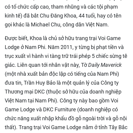
có tổ chức cấp cao, tham nhũng và các tội phạm
kinh tế) đã bắt Chu Đăng Khoa, 44 tuổi, hay có tên
gọi khác là Michael Chu, công dân Việt Nam.
Được biết, Khoa là chủ sở hữu trang trại Voi Game
Lodge ở Nam Phi. Năm 2011, y từng bị phạt tiền và
trục xuất vì hành vi tàng trữ trái phép 5 chiếc sừng tê
giác. Liên quan tới nhân vật này, Tờ
Daily Maverick
(một nhà xuất bản độc lập có tiếng của Nam Phi)
đưa tin, Trần Huy Bảo là một quản lý của Công ty
Thương mại DKC (thuộc sở hữu của doanh nghiệp
Việt Nam tại Nam Phi). Công ty này bao gồm Voi
Game Lodge và DKC Furniture (doanh nghiệp có
chức năng xuất nhập khẩu đồ gỗ ngoài trời và gỗ nội
thất). Trang trại Voi Game Lodge nằm ở tỉnh Tây Bắc