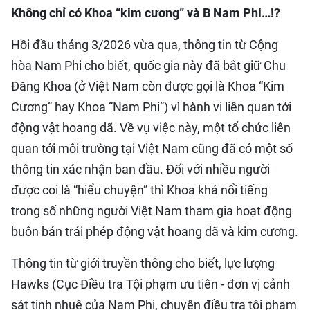
Không chỉ có Khoa “kim cương” và B Nam Phi…!?
Hồi đầu tháng 3/2026 vừa qua, thông tin từ Cộng
hòa Nam Phi cho biết, quốc gia này đã bắt giữ Chu
Đăng Khoa (ở Việt Nam còn được gọi là Khoa “Kim
Cương” hay Khoa “Nam Phi”) vì hành vi liên quan tới
động vật hoang dã. Về vụ việc này, một tổ chức liên
quan tới môi trường tại Việt Nam cũng đã có một số
thông tin xác nhận ban đầu. Đối với nhiều người
được coi là “hiểu chuyện” thì Khoa khá nổi tiếng
trong số những người Việt Nam tham gia hoạt động
buôn bán trái phép động vật hoang dã và kim cương.
Thông tin từ giới truyền thông cho biết, lực lượng
Hawks (Cục Điều tra Tội phạm ưu tiên - đơn vị cảnh
sát tinh nhuệ của Nam Phi, chuyên điều tra tội phạm