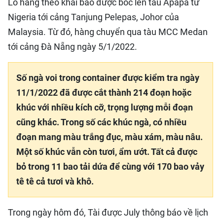
Lô hàng theo khai báo được bốc lên tàu Apapa từ
Nigeria tới cảng Tanjung Pelepas, Johor của
Malaysia. Từ đó, hàng chuyển qua tàu MCC Medan
tới cảng Đà Nẵng ngày 5/1/2022.
Số ngà voi trong container được kiểm tra ngày
11/1/2022 đã được cắt thành 214 đoạn hoặc
khúc với nhiều kích cỡ, trọng lượng mỗi đoạn
cũng khác. Trong số các khúc ngà, có nhiều
đoạn mang màu trắng đục, màu xám, màu nâu.
Một số khúc vẫn còn tươi, ẩm ướt. Tất cả được
bỏ trong 11 bao tải dứa để cùng với 170 bao vảy
tê tê cả tươi và khô.
Trong ngày hôm đó, Tài được July thông báo về lịch