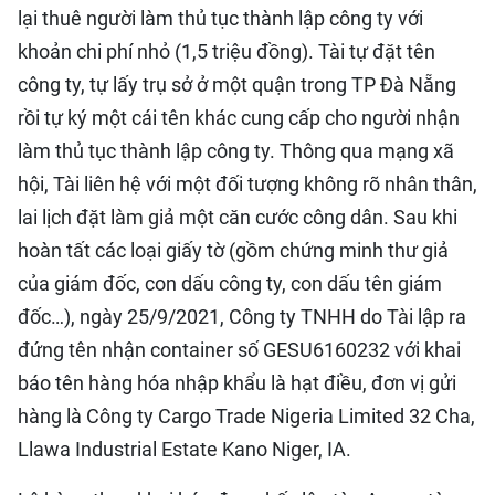
lại thuê người làm thủ tục thành lập công ty với
khoản chi phí nhỏ (1,5 triệu đồng). Tài tự đặt tên
công ty, tự lấy trụ sở ở một quận trong TP Đà Nẵng
rồi tự ký một cái tên khác cung cấp cho người nhận
làm thủ tục thành lập công ty. Thông qua mạng xã
hội, Tài liên hệ với một đối tượng không rõ nhân thân,
lai lịch đặt làm giả một căn cước công dân. Sau khi
hoàn tất các loại giấy tờ (gồm chứng minh thư giả
của giám đốc, con dấu công ty, con dấu tên giám
đốc…), ngày 25/9/2021, Công ty TNHH do Tài lập ra
đứng tên nhận container số GESU6160232 với khai
báo tên hàng hóa nhập khẩu là hạt điều, đơn vị gửi
hàng là Công ty Cargo Trade Nigeria Limited 32 Cha,
Llawa Industrial Estate Kano Niger, IA.