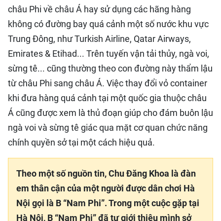
châu Phi về châu Á hay sử dụng các hãng hàng
không có đường bay quá cảnh một số nước khu vực
Trung Đông, như Turkish Airline, Qatar Airways,
Emirates & Etihad... Trên tuyến vận tải thủy, ngà voi,
sừng tê... cũng thường theo con đường này thẩm lậu
từ châu Phi sang châu Á. Việc thay đổi vỏ container
khi đưa hàng quá cảnh tại một quốc gia thuộc châu
Á cũng được xem là thủ đoạn giúp cho đám buôn lậu
ngà voi và sừng tê giác qua mặt cơ quan chức năng
chính quyền sở tại một cách hiệu quả.
Theo một số nguồn tin, Chu Đăng Khoa là đàn
em thân cận của một người được dân chơi Hà
Nội gọi là B “Nam Phi”. Trong một cuộc gặp tại
Hà Nội, B “Nam Phi” đã tự giới thiệu mình sở