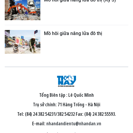
Mồ hôi giữa nắng lửa đô thị
Tổng Biên tập :
Lê Quốc Minh
Trụ sở chính: 71 Hàng Trống - Hà Nội
Tel: (84) 24 382 54231/382 54232 Fax: (84) 24 382 55593.
E-mail:
nhandandientu@nhandan.vn