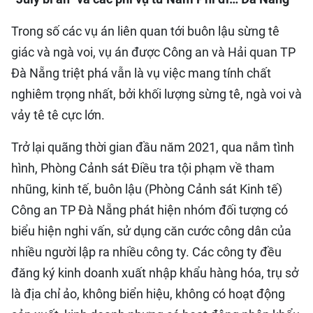
Trong số các vụ án liên quan tới buôn lậu sừng tê
giác và ngà voi, vụ án được Công an và Hải quan TP
Đà Nẵng triệt phá vẫn là vụ việc mang tính chất
nghiêm trọng nhất, bởi khối lượng sừng tê, ngà voi và
vảy tê tê cực lớn.
Trở lại quãng thời gian đầu năm 2021, qua nắm tình
hình, Phòng Cảnh sát Điều tra tội phạm về tham
nhũng, kinh tế, buôn lậu (Phòng Cảnh sát Kinh tế)
Công an TP Đà Nẵng phát hiện nhóm đối tượng có
biểu hiện nghi vấn, sử dụng căn cước công dân của
nhiều người lập ra nhiều công ty. Các công ty đều
đăng ký kinh doanh xuất nhập khẩu hàng hóa, trụ sở
là địa chỉ ảo, không biển hiệu, không có hoạt động