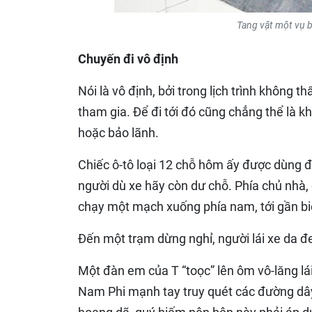
Tang vật một vụ 
Chuyến đi vô định
Nói là vô định, bởi trong lịch trình không 
tham gia. Để đi tới đó cũng chẳng thể là kh
hoặc bảo lãnh.
Chiếc ô-tô loại 12 chỗ hôm ấy được dùng đ
người dù xe hãy còn dư chỗ. Phía chủ nhà, 
chạy một mạch xuống phía nam, tới gần bi
Đến một trạm dừng nghỉ, người lái xe da đen
Một đàn em của T “toọc” lên ôm vô-lăng lá
Nam Phi mạnh tay truy quét các đường dâ