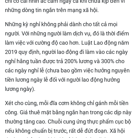
chí có cái nhìn ác cảm ngay cả khi chưa kịp đến vì
những dòng tin ngắn trên mạng xã hội.
Những kỳ nghỉ không phải dành cho tất cả mọi
người. Với những người làm dịch vụ, đó là thời điểm
làm việc với cường độ cao hơn. Luật Lao động năm
2019 quy định, người lao động đi làm vào các ngày
nghỉ hằng tuần được trả 200% lương và 300% cho
các ngày nghỉ lễ (chưa bao gồm việc hưởng nguyên
tiền lương ngày lễ đối với người lao động hưởng
lương ngày).
Xét cho cùng, mỗi đĩa cơm không chỉ gánh mỗi tiền
công. Giá thuê mặt bằng ngắn hạn trong các dịp này
thường tăng cao. Chuỗi cung ứng thực phẩm cục bộ
nếu không chuẩn bị trước, rất dễ đứt đoạn. Xã hội