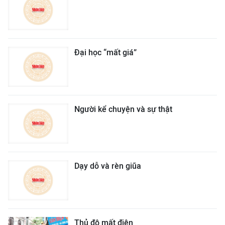
Đại học “mất giá”
Người kể chuyện và sự thật
Dạy dỗ và rèn giũa
Thủ đô mất điện