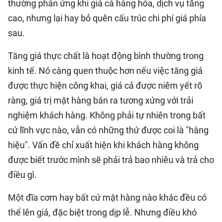
thường phản ứng khi giá cả hàng hóa, dịch vụ tăng
cao, nhưng lại hay bỏ quên cấu trúc chi phí giá phía
sau.
Tăng giá thực chất là hoạt động bình thường trong
kinh tế. Nó càng quen thuộc hơn nếu việc tăng giá
được thực hiện công khai, giá cả được niêm yết rõ
ràng, giá trị mặt hàng bán ra tương xứng với trải
nghiệm khách hàng. Không phải tự nhiên trong bất
cứ lĩnh vực nào, vẫn có những thứ được coi là "hàng
hiệu". Vấn đề chỉ xuất hiện khi khách hàng không
được biết trước mình sẽ phải trả bao nhiêu và trả cho
điều gì.
Một đĩa cơm hay bất cứ mặt hàng nào khác đều có
thể lên giá, đặc biệt trong dịp lễ. Nhưng điều khó