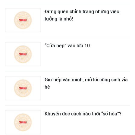
Đừng quên chỉnh trang những việc
tưởng là nhỏ!
“Cửa hẹp” vào lớp 10
Giữ nếp văn minh, mở lối cộng sinh vỉa
hè
Khuyến đọc cách nào thời “số hóa”?