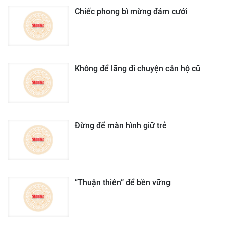
Chiếc phong bì mừng đám cưới
Không để lãng đi chuyện căn hộ cũ
Đừng để màn hình giữ trẻ
“Thuận thiên” để bền vững