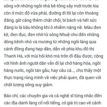
sông với những ngôi nhà bê-tông xây mới trước kia
còn ở mức độ vừa phải, đường đi lối lại còn thoáng
đãng, giờ càng thêm chật chội, bí bách và hết sức
đáng lo là bầu không khí ô nhiễm nặng nề. Màu đen
kịt, đen đục, đen nhờ từ sông Nhuệ cho đến những
dòng kênh nhỏ và mương từ những ngôi làng qua
cánh đồng đang hẹp dần, dẫn về phía khu đô thị
Thanh Hà, với mùi hôi khó mà trốn đi đâu được, cộng
với hình ảnh người dân vẫn đi lại chở hàng hóa, ngồi
hàng nước, ngồi tán gẫu, hay câu cá…, cho thấy một
thực trạng rùng mình về việc phải quen, đã quen với
chất lượng sống suy giảm.
Báo chí, các chuyên gia và cả nghệ sĩ từng nhắc đến
các địa danh làng cổ nổi tiếng, có giá trị cao về cảnh