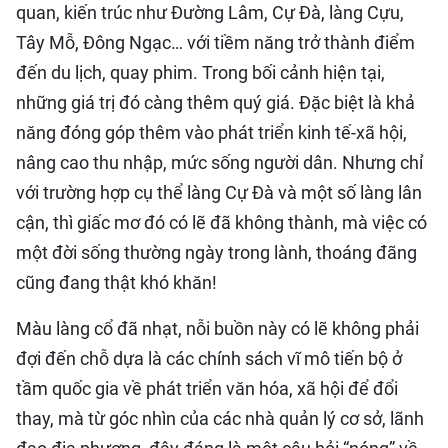
quan, kiến trúc như Đường Lâm, Cự Đà, làng Cựu,
Tây Mỗ, Đông Ngạc… với tiềm năng trở thành điểm
đến du lịch, quay phim. Trong bối cảnh hiện tại,
những giá trị đó càng thêm quý giá. Đặc biệt là khả
năng đóng góp thêm vào phát triển kinh tế-xã hội,
nâng cao thu nhập, mức sống người dân. Nhưng chỉ
với trường hợp cụ thể làng Cự Đà và một số làng lân
cận, thì giấc mơ đó có lẽ đã không thành, mà việc có
một đời sống thường ngày trong lành, thoáng đãng
cũng đang thật khó khăn!
Màu làng cổ đã nhạt, nỗi buồn này có lẽ không phải
đợi đến chỗ dựa là các chính sách vĩ mô tiến bộ ở
tầm quốc gia về phát triển văn hóa, xã hội để đổi
thay, mà từ góc nhìn của các nhà quản lý cơ sở, lãnh