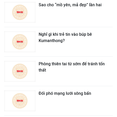
Sao cho “mồ yên, mả đẹp” lần hai
Nghĩ gì khi trẻ tin vào búp bê
Kumanthong?
Phòng thiên tai từ sớm để tránh tổn
thất
Đối phó mạng lưới sông bẩn