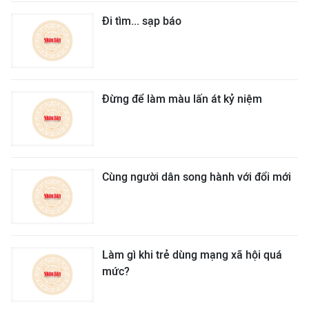
Đi tìm... sạp báo
Đừng để làm màu lấn át kỷ niệm
Cùng người dân song hành với đổi mới
Làm gì khi trẻ dùng mạng xã hội quá
mức?