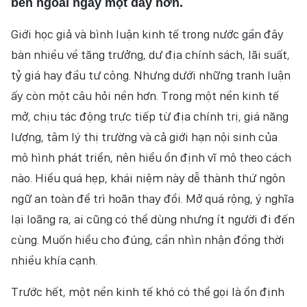
bên ngoài ngày một dày hơn.
Giới học giả và bình luận kinh tế trong nước gần đây
bàn nhiều về tăng trưởng, dư địa chính sách, lãi suất,
tỷ giá hay đầu tư công. Nhưng dưới những tranh luận
ấy còn một câu hỏi nền hơn. Trong một nền kinh tế
mở, chịu tác động trực tiếp từ địa chính trị, giá năng
lượng, tâm lý thị trường và cả giới hạn nội sinh của
mô hình phát triển, nên hiểu ổn định vĩ mô theo cách
nào. Hiểu quá hẹp, khái niệm này dễ thành thứ ngôn
ngữ an toàn để trì hoãn thay đổi. Mở quá rộng, ý nghĩa
lại loãng ra, ai cũng có thể dùng nhưng ít người đi đến
cùng. Muốn hiểu cho đúng, cần nhìn nhận đồng thời
nhiều khía cạnh.
Trước hết, một nền kinh tế khó có thể gọi là ổn định