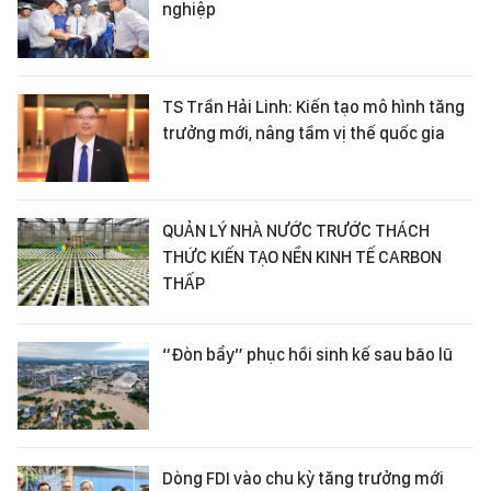
nghiệp
TS Trần Hải Linh: Kiến tạo mô hình tăng
trưởng mới, nâng tầm vị thế quốc gia
QUẢN LÝ NHÀ NƯỚC TRƯỚC THÁCH
THỨC KIẾN TẠO NỀN KINH TẾ CARBON
THẤP
“Đòn bẩy” phục hồi sinh kế sau bão lũ
Dòng FDI vào chu kỳ tăng trưởng mới