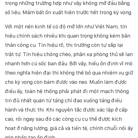
trong những trường hợp như vậy không mở đầu bằng
số liệu. Mầm bất ổn xuất hiện trước hết trong kỳ vọng.
Với một nền kinh tế có độ mở lớn như Việt Nam, tín
hiệu chính sách nhiều khi quan trọng không kém bản
thân công cụ. Tín hiệu rõ, thị trường còn tự sắp lại
trật tự. Tín hiệu chồng chéo, phản xạ phòng thủ sẽ lan
nhanh hơn cú sốc ban đầu. Bởi vậy, hiểu ổn định vĩ mô
theo nghĩa hiện đại thì không thể bỏ qua nhiệm vụ giữ
cho kỳ vọng còn bám được vào neo. Muốn làm được
điều ấy, toàn hệ thống phải phát đi một mạch thông
tin đủ nhất quán từ tầng chỉ đạo xuống tầng điều
hành và thực thi. Khi nguyên tắc được xác lập ở cấp
cao, rồi ngay sau đó các công cụ cụ thể được kích
hoạt ở năng lượng, giá cả và tiền tệ, chính chuỗi nối ấy
góp phần tạo ổn định.