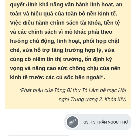
quyết định khả năng vận hành linh hoạt, an
toàn và hiệu quả của toàn bộ nền kinh tế.
Việc điều hành chính sách tài khóa, tiền tệ
và các chính sách vĩ mô khác phải theo
hướng chủ động, linh hoạt, phối hợp chặt
chẽ, vừa hỗ trợ tăng trưởng hợp lý, vừa
củng cố niềm tin thị trường, ổn định kỳ
vọng và nâng cao sức chống chịu của nền
kinh tế trước các cú sốc bên ngoài”.
(Phát biểu của Tổng Bí thư Tô Lâm bế mạc Hội
nghị Trung ương 2, Khóa XIV)
GS, TS TRẦN NGỌC THƠ