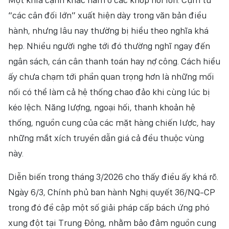
“các cân đối lớn” xuất hiện dày trong văn bản điều
hành, nhưng lâu nay thường bị hiểu theo nghĩa khá
hẹp. Nhiều người nghe tới đó thường nghĩ ngay đến
ngân sách, cán cân thanh toán hay nợ công. Cách hiểu
ấy chưa chạm tới phần quan trọng hơn là những mối
nối có thể làm cả hệ thống chao đảo khi cùng lúc bị
kéo lệch. Năng lượng, ngoại hối, thanh khoản hệ
thống, nguồn cung của các mặt hàng chiến lược, hay
những mắt xích truyền dẫn giá cả đều thuộc vùng
này.
Diễn biến trong tháng 3/2026 cho thấy điều ấy khá rõ.
Ngày 6/3, Chính phủ ban hành Nghị quyết 36/NQ-CP
trong đó đề cập một số giải pháp cấp bách ứng phó
xung đột tại Trung Đông, nhằm bảo đảm nguồn cung