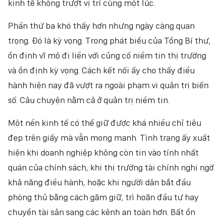
kinh tế không trượt vị trí cùng một lúc.
Phần thứ ba khó thấy hơn nhưng ngày càng quan
trọng. Đó là kỳ vọng. Trong phát biểu của Tổng Bí thư,
ổn định vĩ mô đi liền với củng cố niềm tin thị trường
và ổn định kỳ vọng. Cách kết nối ấy cho thấy điều
hành hiện nay đã vượt ra ngoài phạm vi quản trị biến
số. Câu chuyện nằm cả ở quản trị niềm tin.
Một nền kinh tế có thể giữ được khá nhiều chỉ tiêu
đẹp trên giấy mà vẫn mong manh. Tình trạng ấy xuất
hiện khi doanh nghiệp không còn tin vào tính nhất
quán của chính sách, khi thị trường tài chính nghi ngờ
khả năng điều hành, hoặc khi người dân bắt đầu
phòng thủ bằng cách găm giữ, trì hoãn đầu tư hay
chuyển tài sản sang các kênh an toàn hơn. Bất ổn