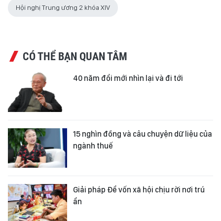
Hội nghị Trung ương 2 khóa XIV
CÓ THỂ BẠN QUAN TÂM
40 năm đổi mới nhìn lại và đi tới
15 nghìn đồng và câu chuyện dữ liệu của
ngành thuế
Giải pháp Để vốn xã hội chịu rời nơi trú
ẩn