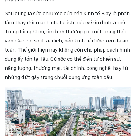
Sau cùng là sức chịu xóc của nền kinh tế. Đây là phần
làm thay đổi mạnh nhất cách hiểu về ổn định vĩ mô.
Trong lối nghĩ cũ, ổn định thường gợi một trạng thái
yên. Các chỉ số ít xê dịch, nền kinh tế được xem là an
toàn. Thế giới hiện nay không còn cho phép cách hình
dung ấy tồn tại lâu. Cú sốc có thể đến từ chiến sự,
năng lượng, thương mại, tài chính, công nghệ, hay từ
những đứt gãy trong chuỗi cung ứng toàn cầu.