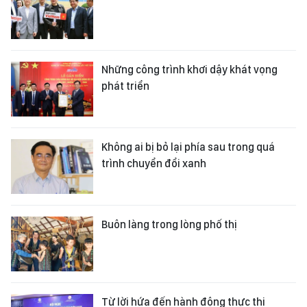
Những công trình khơi dậy khát vọng
phát triển
Không ai bị bỏ lại phía sau trong quá
trình chuyển đổi xanh
Buôn làng trong lòng phố thị
Từ lời hứa đến hành động thực thi