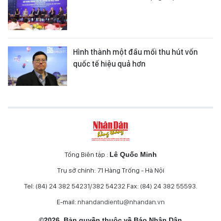
Hình thành một đầu mối thu hút vốn
quốc tế hiệu quả hơn
Tổng Biên tập :
Lê Quốc Minh
Trụ sở chính: 71 Hàng Trống - Hà Nội
Tel: (84) 24 382 54231/382 54232 Fax: (84) 24 382 55593.
E-mail:
nhandandientu@nhandan.vn
©2026. Bản quyền thuộc về Báo Nhân Dân