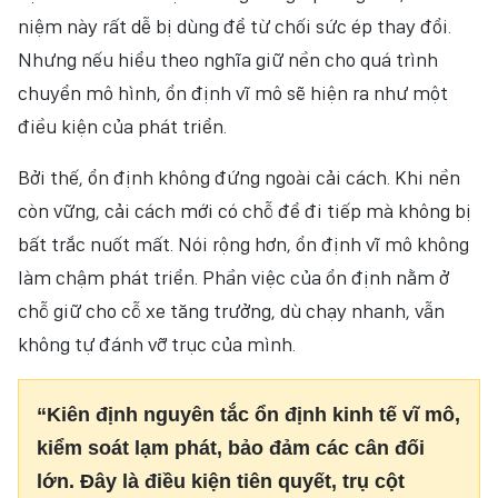
niệm này rất dễ bị dùng để từ chối sức ép thay đổi.
Nhưng nếu hiểu theo nghĩa giữ nền cho quá trình
chuyển mô hình, ổn định vĩ mô sẽ hiện ra như một
điều kiện của phát triển.
Bởi thế, ổn định không đứng ngoài cải cách. Khi nền
còn vững, cải cách mới có chỗ để đi tiếp mà không bị
bất trắc nuốt mất. Nói rộng hơn, ổn định vĩ mô không
làm chậm phát triển. Phần việc của ổn định nằm ở
chỗ giữ cho cỗ xe tăng trưởng, dù chạy nhanh, vẫn
không tự đánh vỡ trục của mình.
“Kiên định nguyên tắc ổn định kinh tế vĩ mô,
kiểm soát lạm phát, bảo đảm các cân đối
lớn. Đây là điều kiện tiên quyết, trụ cột