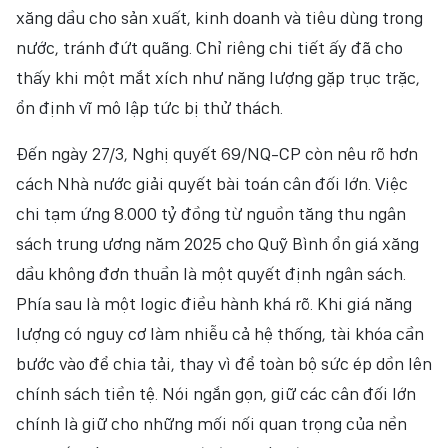
xăng dầu cho sản xuất, kinh doanh và tiêu dùng trong
nước, tránh đứt quãng. Chỉ riêng chi tiết ấy đã cho
thấy khi một mắt xích như năng lượng gặp trục trặc,
ổn định vĩ mô lập tức bị thử thách.
Đến ngày 27/3, Nghị quyết 69/NQ-CP còn nêu rõ hơn
cách Nhà nước giải quyết bài toán cân đối lớn. Việc
chi tạm ứng 8.000 tỷ đồng từ nguồn tăng thu ngân
sách trung ương năm 2025 cho Quỹ Bình ổn giá xăng
dầu không đơn thuần là một quyết định ngân sách.
Phía sau là một logic điều hành khá rõ. Khi giá năng
lượng có nguy cơ làm nhiễu cả hệ thống, tài khóa cần
bước vào để chia tải, thay vì để toàn bộ sức ép dồn lên
chính sách tiền tệ. Nói ngắn gọn, giữ các cân đối lớn
chính là giữ cho những mối nối quan trọng của nền