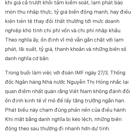
khi giá cả trượt khỏi tầm kiểm soát, lạm phát bào
mòn thu nhập thực, tỷ giá biến động mạnh, hay điều
kiện tiền tệ thay đổi thất thường tới mức doanh
nghiệp khó tính chi phí vốn và chi phí nhập khẩu.
Theo nghĩa ấy, ổn định vĩ mô vẫn gắn chặt với lạm
phát, lãi suất, tỷ giá, thanh khoản và những biến số
danh nghĩa cơ bản.
Trong buổi làm việc với đoàn IMF ngày 27/3, Thống
đốc Ngân hàng Nhà nước Nguyễn Thị Hồng nhắc lại
quan điểm nhất quán rằng Việt Nam không đánh đổi
ổn định kinh tế vĩ mô để lấy tăng trưởng ngắn hạn.
Phát biểu này chạm đúng phần nền của điều hành.
Khi mặt bằng danh nghĩa bị kéo lệch, những biến
động theo sau thường đi nhanh hơn dự tính.