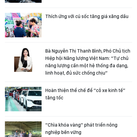
Thích ứng với cú sốc tăng giá xăng dầu
Bà Nguyễn Thị Thanh Bình, Phó Chủ tịch
Hiệp hội Năng lượng Việt Nam: “Tự chủ
năng lượng cần một hệ thống đa dạng,
linh hoạt, đủ sức chống chịu”
Hoàn thiện thể chế để “cỗ xe kinh tế”
tăng tốc
“Chìa khóa vàng” phát triển nông
nghiệp bền vững