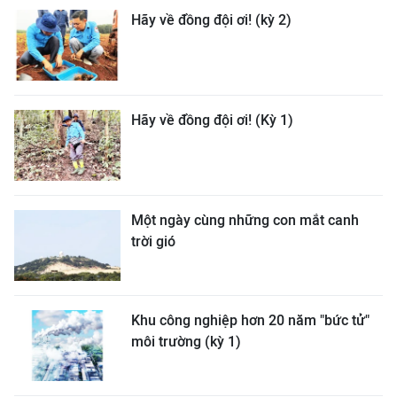
Hãy về đồng đội ơi! (kỳ 2)
Hãy về đồng đội ơi! (Kỳ 1)
Một ngày cùng những con mắt canh
trời gió
Khu công nghiệp hơn 20 năm "bức tử"
môi trường (kỳ 1)