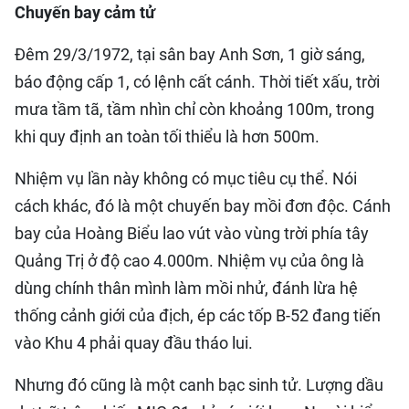
​Chuyến bay cảm tử
Đêm 29/3/1972, tại sân bay Anh Sơn, 1 giờ sáng,
báo động cấp 1, có lệnh cất cánh. Thời tiết xấu, trời
mưa tầm tã, tầm nhìn chỉ còn khoảng 100m, trong
khi quy định an toàn tối thiểu là hơn 500m.
Nhiệm vụ lần này không có mục tiêu cụ thể. Nói
cách khác, đó là một chuyến bay mồi đơn độc. Cánh
bay của Hoàng Biểu lao vút vào vùng trời phía tây
Quảng Trị ở độ cao 4.000m. Nhiệm vụ của ông là
dùng chính thân mình làm mồi nhử, đánh lừa hệ
thống cảnh giới của địch, ép các tốp B-52 đang tiến
vào Khu 4 phải quay đầu tháo lui.
​Nhưng đó cũng là một canh bạc sinh tử. Lượng dầu