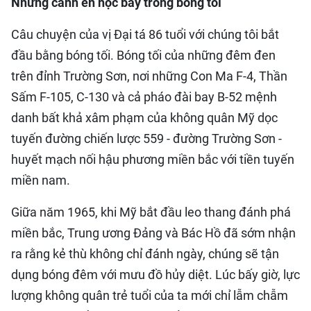
Những cánh én học bay trong bóng tối
Câu chuyện của vị Đại tá 86 tuổi với chúng tôi bắt
đầu bằng bóng tối. Bóng tối của những đêm đen
trên đỉnh Trường Sơn, nơi những Con Ma F-4, Thần
Sấm F-105, C-130 và cả pháo đài bay B-52 mệnh
danh bất khả xâm phạm của không quân Mỹ dọc
tuyến đường chiến lược 559 - đường Trường Sơn -
huyết mạch nối hậu phương miền bắc với tiền tuyến
miền nam.
Giữa năm 1965, khi Mỹ bắt đầu leo thang đánh phá
miền bắc, Trung ương Đảng và Bác Hồ đã sớm nhận
ra rằng kẻ thù không chỉ đánh ngày, chúng sẽ tận
dụng bóng đêm với mưu đồ hủy diệt. Lúc bấy giờ, lực
lượng không quân trẻ tuổi của ta mới chỉ lẫm chẫm