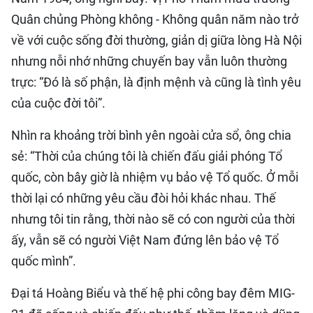
Quân chủng Phòng không - Không quân năm nào trở
về với cuộc sống đời thường, giản dị giữa lòng Hà Nội
nhưng nỗi nhớ những chuyến bay vẫn luôn thường
trực: “Đó là số phận, là định mệnh và cũng là tình yêu
của cuộc đời tôi”.
Nhìn ra khoảng trời bình yên ngoài cửa sổ, ông chia
sẻ: “Thời của chúng tôi là chiến đấu giải phóng Tổ
quốc, còn bây giờ là nhiệm vụ bảo vệ Tổ quốc. Ở mỗi
thời lại có những yêu cầu đòi hỏi khác nhau. Thế
nhưng tôi tin rằng, thời nào sẽ có con người của thời
ấy, vẫn sẽ có người Việt Nam đứng lên bảo vệ Tổ
quốc mình”.
​Đại tá Hoàng Biểu và thế hệ phi công bay đêm MIG-