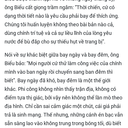
ông Biểu cất giọng trầm ngâm: “Thời chiến, cứ có
dạng thời tiết nào là yêu cầu phải bay để thích ứng.
Chúng tôi huấn luyện không theo bài bản nào cả,
dùng chính trí tuệ và cả sự liều lĩnh của lòng yêu
nước để bù đắp cho sự thiếu hụt về trang bị”.
Nói về sự khác biệt giữa bay ngày và bay đêm, ông
Biểu bảo: “Mọi người cứ thử làm công việc của chính
mình vào ban ngày rồi chuyển sang ban đêm thì
biết”. Bay ngày đã khó, bay đêm là một thế giới
khác. Phi công không nhìn thấy trận địa, không có
điểm tựa thị giác, bởi vậy nên không thể lần mò theo
địa hình. Chỉ cần sai cảm giác một chút, cái giá phải
trả là sinh mạng. Thế nhưng, những cánh én bạc vẫn
sẵn sàng lao vào không trung trong bóng tối, dù biết