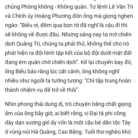
chủng Phòng không - Không quân. Tư lệnh Lê Văn Tri
và Chính ủy Hoàng Phương đón ông mà giọng nghẹn
ngào: “Biểu ơi, đêm qua bọn tớ đã nghĩ là cậu đi thì
sẽ không về được đâu. Nhưng sáng nay ta mở chiến
dịch Quảng Trị, chúng ta phải thử, không thể cho nó
phát hiện ra đội hình tập kết của bộ đội dưới mặt đất
đang ém quân chờ chiến dịch”. Kể lại chuyến bay đó,
ông Biểu bảo rằng lúc cất cánh, ông không nghĩ
nhiều như người ta tưởng tượng: “Chỉ tập trung hoàn
thành nhiệm vụ để trở về thôi”.
Nhìn phong thái dung dị, trò chuyện bằng chất giọng
ấm của ông bây giờ, ai biết rằng, vị Đại tá phi công
dày dạn sương gió ấy vốn là một cậu bé dân tộc Tày
ở vùng núi Hà Quảng, Cao Bằng. Tuổi thơ nghèo khó