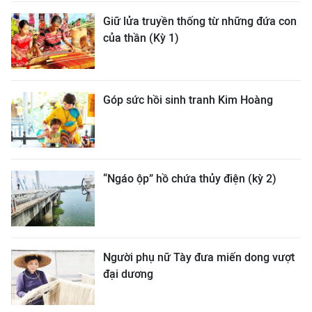
Giữ lửa truyền thống từ những đứa con
của thần (Kỳ 1)
Góp sức hồi sinh tranh Kim Hoàng
“Ngáo ộp” hồ chứa thủy điện (kỳ 2)
Người phụ nữ Tày đưa miến dong vượt
đại dương