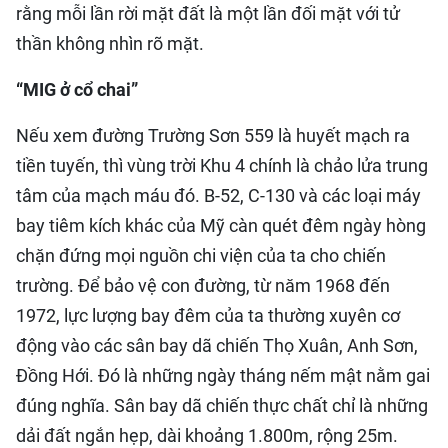
rằng mỗi lần rời mặt đất là một lần đối mặt với tử
thần không nhìn rõ mặt.
“MIG ở cổ chai”
​Nếu xem đường Trường Sơn 559 là huyết mạch ra
tiền tuyến, thì vùng trời Khu 4 chính là chảo lửa trung
tâm của mạch máu đó. B-52, C-130 và các loại máy
bay tiêm kích khác của Mỹ càn quét đêm ngày hòng
chặn đứng mọi nguồn chi viện của ta cho chiến
trường. Để bảo vệ con đường, từ năm 1968 đến
1972, lực lượng bay đêm của ta thường xuyên cơ
động vào các sân bay dã chiến Thọ Xuân, Anh Sơn,
Đồng Hới. ​Đó là những ngày tháng nếm mật nằm gai
đúng nghĩa. Sân bay dã chiến thực chất chỉ là những
dải đất ngắn hẹp, dài khoảng 1.800m, rộng 25m.