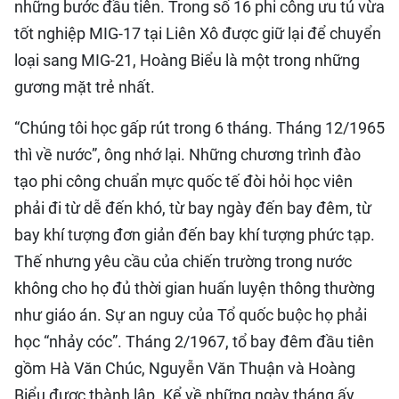
những bước đầu tiên. Trong số 16 phi công ưu tú vừa
tốt nghiệp MIG-17 tại Liên Xô được giữ lại để chuyển
loại sang MIG-21, Hoàng Biểu là một trong những
gương mặt trẻ nhất.
“Chúng tôi học gấp rút trong 6 tháng. Tháng 12/1965
thì về nước”, ông nhớ lại. Những chương trình đào
tạo phi công chuẩn mực quốc tế đòi hỏi học viên
phải đi từ dễ đến khó, từ bay ngày đến bay đêm, từ
bay khí tượng đơn giản đến bay khí tượng phức tạp.
Thế nhưng yêu cầu của chiến trường trong nước
không cho họ đủ thời gian huấn luyện thông thường
như giáo án. Sự an nguy của Tổ quốc buộc họ phải
học “nhảy cóc”. Tháng 2/1967, tổ bay đêm đầu tiên
gồm Hà Văn Chúc, Nguyễn Văn Thuận và Hoàng
Biểu được thành lập. Kể về những ngày tháng ấy,