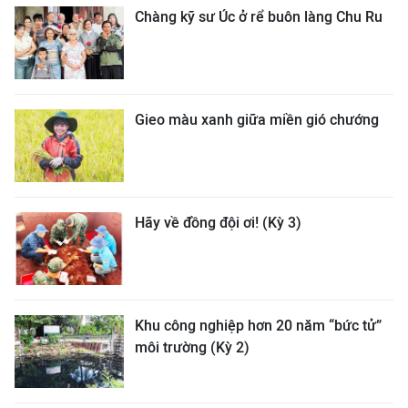
Chàng kỹ sư Úc ở rể buôn làng Chu Ru
Gieo màu xanh giữa miền gió chướng
Hãy về đồng đội ơi! (Kỳ 3)
Khu công nghiệp hơn 20 năm “bức tử”
môi trường (Kỳ 2)