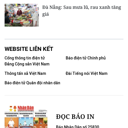
Đà Nẵng: Sau mưa lũ, rau xanh tăng
giá
WEBSITE LIÊN KẾT
Cổng thông tin điện tử
Báo điện tử Chính phủ
Đảng Cộng sản Việt Nam
Thông tấn xã Việt Nam
Đài Tiếng nói Việt Nam
Báo điện tử Quân đội nhân dân
ĐỌC BÁO IN
Báo Nhân Dân số 25830