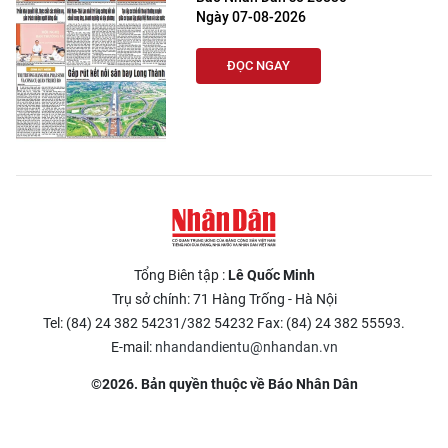
Ngày 07-08-2026
ĐỌC NGAY
Tổng Biên tập :
Lê Quốc Minh
Trụ sở chính: 71 Hàng Trống - Hà Nội
Tel: (84) 24 382 54231/382 54232 Fax: (84) 24 382 55593.
E-mail:
nhandandientu@nhandan.vn
©2026. Bản quyền thuộc về Báo Nhân Dân