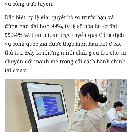
vụ công trực tuyến.
CHUYÊN ĐỀ
Đặc biệt, tỷ lệ giải quyết hồ sơ trước hạn và
đúng hạn đạt hơn 99%, tỷ lệ số hóa hồ sơ đạt
CÁC CHUYÊN TRANG
99,34% và thanh toán trực tuyến qua Cổng dịch
vụ công quốc gia được thực hiện hầu hết ở các
VỀ BÁO NHÂN DÂN
thủ tục. Đây là những minh chứng cụ thể cho sự
THỜI NAY
chuyển đổi mạnh mẽ trong cải cách hành chính
tại cơ sở.
NHÂN DÂN CUỐI TUẦN
NHÂN DÂN HẰNG THÁNG
MUA BÁO
ĐỌC BÁO IN