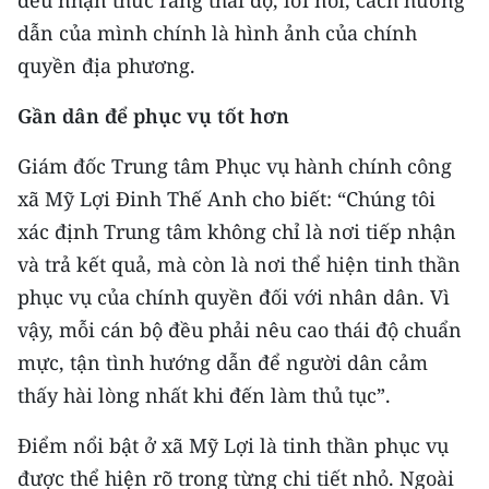
đều nhận thức rằng thái độ, lời nói, cách hướng
dẫn của mình chính là hình ảnh của chính
quyền địa phương.
Gần dân để phục vụ tốt hơn
Giám đốc Trung tâm Phục vụ hành chính công
xã Mỹ Lợi Đinh Thế Anh cho biết: “Chúng tôi
xác định Trung tâm không chỉ là nơi tiếp nhận
và trả kết quả, mà còn là nơi thể hiện tinh thần
phục vụ của chính quyền đối với nhân dân. Vì
vậy, mỗi cán bộ đều phải nêu cao thái độ chuẩn
mực, tận tình hướng dẫn để người dân cảm
thấy hài lòng nhất khi đến làm thủ tục”.
Điểm nổi bật ở xã Mỹ Lợi là tinh thần phục vụ
được thể hiện rõ trong từng chi tiết nhỏ. Ngoài