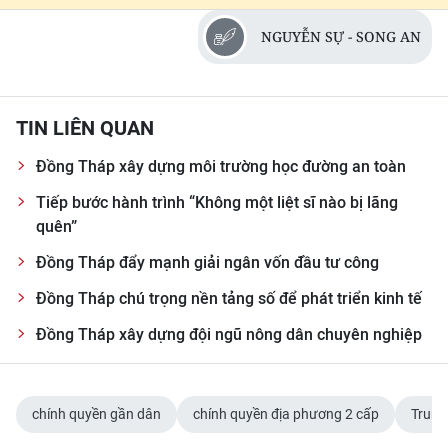
NGUYỄN SỰ - SONG AN
TIN LIÊN QUAN
Đồng Tháp xây dựng môi trường học đường an toàn
Tiếp bước hành trình “Không một liệt sĩ nào bị lãng
quên”
Đồng Tháp đẩy mạnh giải ngân vốn đầu tư công
Đồng Tháp chú trọng nền tảng số để phát triển kinh tế
Đồng Tháp xây dựng đội ngũ nông dân chuyên nghiệp
chính quyền gần dân
chính quyền địa phương 2 cấp
Trung