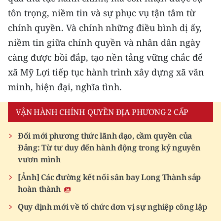
tôn trọng, niềm tin và sự phục vụ tận tâm từ
chính quyền. Và chính những điều bình dị ấy,
niềm tin giữa chính quyền và nhân dân ngày
càng được bồi đắp, tạo nền tảng vững chắc để
xã Mỹ Lợi tiếp tục hành trình xây dựng xã văn
minh, hiện đại, nghĩa tình.
VẬN HÀNH CHÍNH QUYỀN ĐỊA PHƯƠNG 2 CẤP
Đổi mới phương thức lãnh đạo, cầm quyền của
Đảng: Từ tư duy đến hành động trong kỷ nguyên
vươn mình
[Ảnh] Các đường kết nối sân bay Long Thành sắp
hoàn thành
Quy định mới về tổ chức đơn vị sự nghiệp công lập