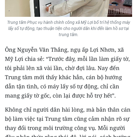
ENGLISH
中文
Trung tâm Phục vụ hành chính công xã Mỹ Lợi bố trí hệ thống máy
lấy số tự động, tạo thuận tiện cho người dân khi đến làm hồ sơ tại
FRANÇAIS
trung tâm.
РУССКИЙ
Ông Nguyễn Văn Thắng, ngụ ấp Lợi Nhơn, xã
Mỹ Lợi chia sẻ: “Trước đây, mỗi lần làm giấy tờ,
ESPAÑOL
tôi phải lên xã vài lần, chờ đợi lâu. Nay đến
Trung tâm mới thấy khác hẳn, cán bộ hướng
한국어
dẫn tận tình, có máy lấy số tự động, chỉ cần
mang giấy tờ gốc, còn lại được hỗ trợ hết”.
Không chỉ người dân hài lòng, mà bản thân cán
bộ làm việc tại Trung tâm cũng cảm nhận rõ sự
thay đổi trong môi trường công vụ. Mỗi người