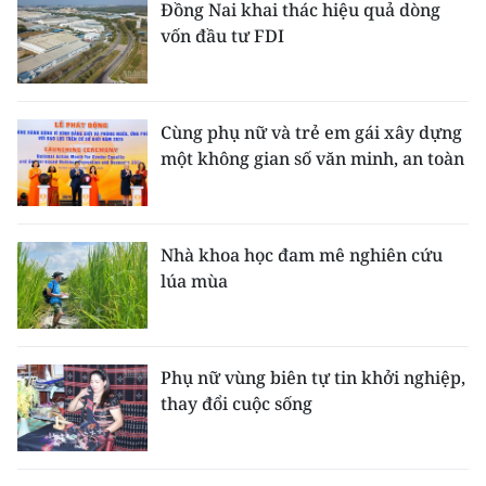
Đồng Nai khai thác hiệu quả dòng
vốn đầu tư FDI
Cùng phụ nữ và trẻ em gái xây dựng
một không gian số văn minh, an toàn
Nhà khoa học đam mê nghiên cứu
lúa mùa
Phụ nữ vùng biên tự tin khởi nghiệp,
thay đổi cuộc sống