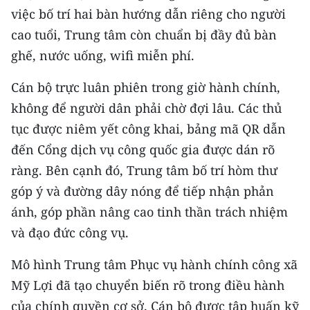
việc bố trí hai bàn hướng dẫn riêng cho người
cao tuổi, Trung tâm còn chuẩn bị đầy đủ bàn
ghế, nước uống, wifi miễn phí.
Cán bộ trực luân phiên trong giờ hành chính,
không để người dân phải chờ đợi lâu. Các thủ
tục được niêm yết công khai, bảng mã QR dẫn
đến Cổng dịch vụ công quốc gia được dán rõ
ràng. Bên cạnh đó, Trung tâm bố trí hòm thư
góp ý và đường dây nóng để tiếp nhận phản
ánh, góp phần nâng cao tinh thần trách nhiệm
và đạo đức công vụ.
Mô hình Trung tâm Phục vụ hành chính công xã
Mỹ Lợi đã tạo chuyển biến rõ trong điều hành
của chính quyền cơ sở. Cán bộ được tập huấn kỹ