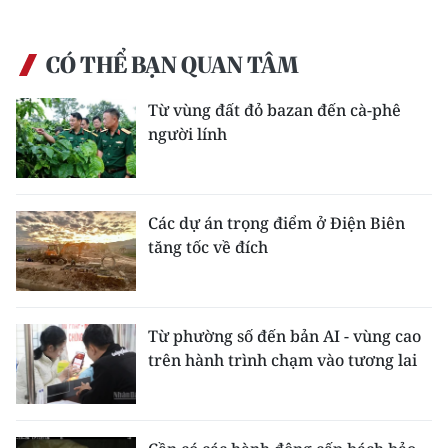
CÓ THỂ BẠN QUAN TÂM
Từ vùng đất đỏ bazan đến cà-phê
người lính
Các dự án trọng điểm ở Điện Biên
tăng tốc về đích
Từ phường số đến bản AI - vùng cao
trên hành trình chạm vào tương lai