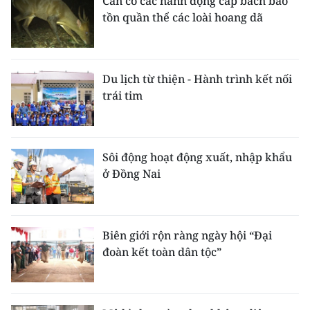
Cần có các hành động cấp bách bảo
tồn quần thể các loài hoang dã
Du lịch từ thiện - Hành trình kết nối
trái tim
Sôi động hoạt động xuất, nhập khẩu
ở Đồng Nai
Biên giới rộn ràng ngày hội “Đại
đoàn kết toàn dân tộc”