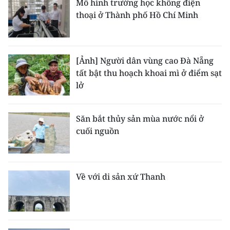
Mô hình trường học không điện
thoại ở Thành phố Hồ Chí Minh
[Ảnh] Người dân vùng cao Đà Nẵng
tất bật thu hoạch khoai mì ở điểm sạt
lở
Săn bắt thủy sản mùa nước nổi ở
cuối nguồn
Về với di sản xứ Thanh