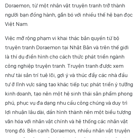
Doraemon, từ một nhân vật truyện tranh trở thành
người bạn đồng hành, gắn bó với nhiều thế hệ bạn đọc
Việt Nam.
Việc mở rộng phạm vi khai thác bản quyền từ bộ
truyện tranh Doraemon tại Nhật Bản và trên thế giới
là thí dụ điển hình cho cách thức phát triển ngành
công nghiệp truyện tranh. Truyện tranh được xem
như tài sản trí tuệ lõi, gợi ý và thúc đẩy các nhà đầu
tư ở lĩnh vực sáng tạo khác tiếp tục phát triển ý tưởng
kinh doanh, tạo nên một hệ sinh thái sản phẩm phong
phú, phục vụ đa dạng nhu cầu công chúng và duy trì
lợi nhuận lâu dài, dần hình thành nên một biểu tượng
văn hóa với nhân vật chính và hệ thống các nhân vật
trong đó. Bên cạnh Doraemon, nhiều nhân vật truyện