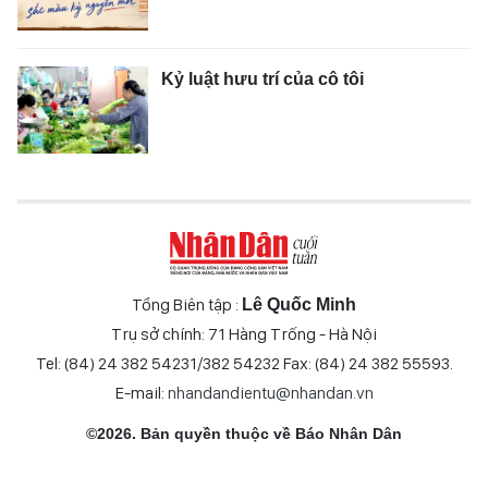
Kỷ luật hưu trí của cô tôi
Tổng Biên tập :
Lê Quốc Minh
Trụ sở chính: 71 Hàng Trống - Hà Nội
Tel: (84) 24 382 54231/382 54232 Fax: (84) 24 382 55593.
E-mail:
nhandandientu@nhandan.vn
©2026. Bản quyền thuộc về Báo Nhân Dân