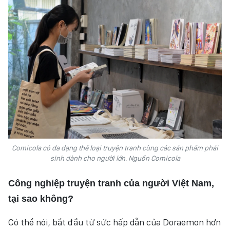
Comicola có đa dạng thể loại truyện tranh cùng các sản phẩm phái
sinh dành cho người lớn. Nguồn Comicola
Công nghiệp truyện tranh
của người Việt Nam
,
tại sao không
?
Có thể nói, bắt đầu từ sức hấp dẫn của Doraemon hơn