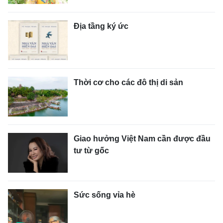
Địa tầng ký ức
Thời cơ cho các đô thị di sản
Giao hưởng Việt Nam cần được đầu
tư từ gốc
Sức sống vỉa hè