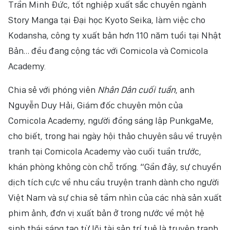
Trần Minh Đức, tốt nghiệp xuất sắc chuyên ngành
Story Manga tại Đại học Kyoto Seika, làm việc cho
Kodansha, công ty xuất bản hơn 110 năm tuổi tại Nhật
Bản… đều đang cộng tác với Comicola và Comicola
Academy.
Chia sẻ với phóng viên
Nhân Dân cuối tuần
, anh
Nguyễn Duy Hải, Giám đốc chuyên môn của
Comicola Academy, người đồng sáng lập PunkgaMe,
cho biết, trong hai ngày hội thảo chuyên sâu về truyện
tranh tại Comicola Academy vào cuối tuần trước,
khán phòng không còn chỗ trống. “Gần đây, sự chuyển
dịch tích cực về nhu cầu truyện tranh dành cho người
Việt Nam và sự chia sẻ tầm nhìn của các nhà sản xuất
phim ảnh, đơn vị xuất bản ở trong nước về một hệ
sinh thái sáng tạo từ lõi tài sản trí tuệ là truyện tranh