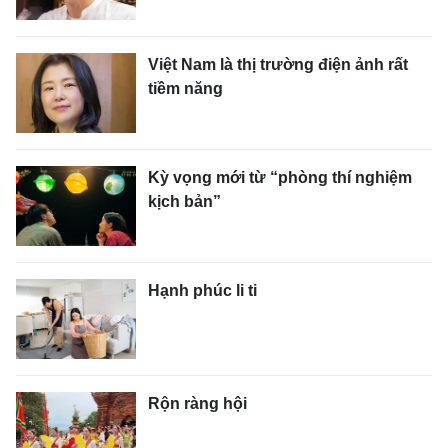
Việt Nam là thị trường điện ảnh rất
tiềm năng
Kỳ vọng mới từ “phòng thí nghiệm
kịch bản”
Hạnh phúc li ti
Rộn ràng hội