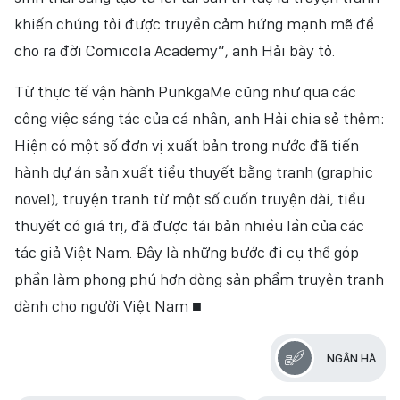
khiến chúng tôi được truyền cảm hứng mạnh mẽ để
cho ra đời Comicola Academy”, anh Hải bày tỏ.
Từ thực tế vận hành PunkgaMe cũng như qua các
công việc sáng tác của cá nhân, anh Hải chia sẻ thêm:
Hiện có một số đơn vị xuất bản trong nước đã tiến
hành dự án sản xuất tiểu thuyết bằng tranh (graphic
novel), truyện tranh từ một số cuốn truyện dài, tiểu
thuyết có giá trị, đã được tái bản nhiều lần của các
tác giả Việt Nam. Đây là những bước đi cụ thể góp
phần làm phong phú hơn dòng sản phẩm truyện tranh
dành cho người Việt Nam ■
NGÂN HÀ