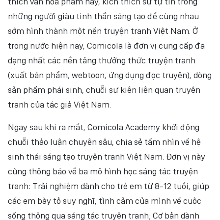
thích văn hóa phẩm này, kích thích sự tự tin trong
những người giàu tinh thần sáng tạo để cùng nhau
sớm hình thành một nền truyện tranh Việt Nam. Ở
trong nước hiện nay, Comicola là đơn vị cung cấp đa
dạng nhất các nền tảng thưởng thức truyện tranh
(xuất bản phẩm, webtoon, ứng dụng đọc truyện), dòng
sản phẩm phái sinh, chuỗi sự kiện liên quan truyện
tranh của tác giả Việt Nam.
Ngay sau khi ra mắt, Comicola Academy khởi động
chuỗi thảo luận chuyên sâu, chia sẻ tầm nhìn về hệ
sinh thái sáng tạo truyện tranh Việt Nam. Đơn vị này
cũng thông báo về ba mô hình học sáng tác truyện
tranh: Trải nghiệm dành cho trẻ em từ 8-12 tuổi, giúp
các em bày tỏ suy nghĩ, tình cảm của mình về cuộc
sống thông qua sáng tác truyện tranh; Cơ bản dành