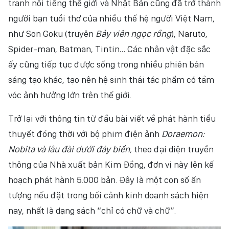
tranh nổi tiếng thế giới và Nhật Bản cũng đã trở thành
người bạn tuổi thơ của nhiều thế hệ người Việt Nam,
như Son Goku (truyện
Bảy viên ngọc rồng
), Naruto,
Spider-man, Batman, Tintin… Các nhân vật đặc sắc
ấy cũng tiếp tục được sống trong nhiều phiên bản
sáng tạo khác, tạo nên hệ sinh thái tác phẩm có tầm
vóc ảnh hưởng lớn trên thế giới.
Trở lại với thông tin từ đầu bài viết về phát hành tiểu
thuyết đồng thời với bộ phim điện ảnh
Doraemon:
Nobita và lâu đài dưới đáy biển,
theo đại diện truyền
thông của Nhà xuất bản Kim Đồng, đơn vị này lên kế
hoạch phát hành 5.000 bản. Đây là một con số ấn
tượng nếu đặt trong bối cảnh kinh doanh sách hiện
nay, nhất là dạng sách “chỉ có chữ và chữ”.