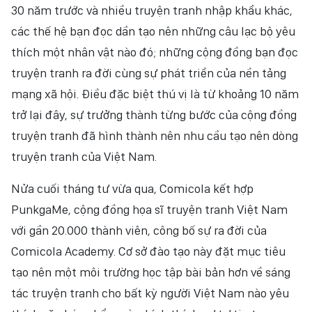
30 năm trước và nhiều truyện tranh nhập khẩu khác,
các thế hệ bạn đọc dần tạo nên những câu lạc bộ yêu
thích một nhân vật nào đó; những cộng đồng bạn đọc
truyện tranh ra đời cùng sự phát triển của nền tảng
mạng xã hội. Điều đặc biệt thú vị là từ khoảng 10 năm
trở lại đây, sự trưởng thành từng bước của cộng đồng
truyện tranh đã hình thành nên nhu cầu tạo nên dòng
truyện tranh của Việt Nam.
Nửa cuối tháng tư vừa qua, Comicola kết hợp
PunkgaMe, cộng đồng họa sĩ truyện tranh Việt Nam
với gần 20.000 thành viên, công bố sự ra đời của
Comicola Academy. Cơ sở đào tạo này đặt mục tiêu
tạo nên một môi trường học tập bài bản hơn về sáng
tác truyện tranh cho bất kỳ người Việt Nam nào yêu