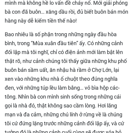
mình mà không hề lo vấn đề cháy nổ. Mới giải phóng
bà con đã buôn… xăng dầu rồi, đủ biết buôn bán món
hàng này dễ kiếm tiền thế nào!
Bao nhiêu là số phận trong những ngày đầu hòa
bình, trong “Mùa xuân đầu tiên” ấy. Có những cảnh
đối lập mà tôi nghĩ, chỉ có điện ảnh mới làm bật lên
thật rõ, như cảnh chúng tôi thấy giữa những khu phố
buôn bán sầm uất, ăn nhậu hà rầm ở Chợ Lớn, lại
xen vào những khu nhà ổ chuột theo đúng nghĩa
đen, với những túp lều làm bằng… vỏ bìa hộp các-
tông. Nhìn bà con mình sinh sống trong những cái
gọi là nhà đó, thật không sao cầm lòng. Hơi lãng
mạn và đa cảm, những chú lính ở rừng về là chúng
tôi cứ đứng lặng trước những cảnh đối lập ấy, và cứ
tưởng đó là những cảnh cuối cùng sẽ được xóa bỏ