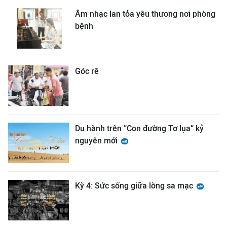
Âm nhạc lan tỏa yêu thương nơi phòng
bệnh
Góc rẽ
Du hành trên “Con đường Tơ lụa” kỷ
nguyên mới
Kỳ 4: Sức sống giữa lòng sa mạc