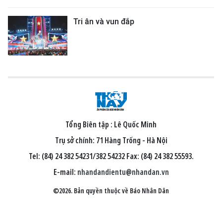
Tri ân và vun đắp
Tổng Biên tập :
Lê Quốc Minh
Trụ sở chính: 71 Hàng Trống - Hà Nội
Tel: (84) 24 382 54231/382 54232 Fax: (84) 24 382 55593.
E-mail:
nhandandientu@nhandan.vn
©2026. Bản quyền thuộc về Báo Nhân Dân