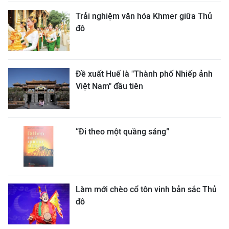
Trải nghiệm văn hóa Khmer giữa Thủ
đô
Đề xuất Huế là "Thành phố Nhiếp ảnh
Việt Nam" đầu tiên
“Đi theo một quầng sáng”
Làm mới chèo cổ tôn vinh bản sắc Thủ
đô