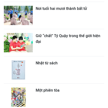
Nơi tuổi hai mươi thành bất tử
Giữ “chất” Tý Quậy trong thế giới hiện
đại
Nhặt từ sách
Một phiên tòa