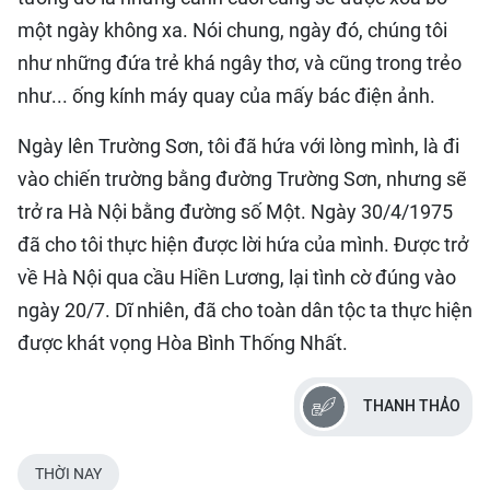
một ngày không xa. Nói chung, ngày đó, chúng tôi
như những đứa trẻ khá ngây thơ, và cũng trong trẻo
như... ống kính máy quay của mấy bác điện ảnh.
Ngày lên Trường Sơn, tôi đã hứa với lòng mình, là đi
vào chiến trường bằng đường Trường Sơn, nhưng sẽ
trở ra Hà Nội bằng đường số Một. Ngày 30/4/1975
đã cho tôi thực hiện được lời hứa của mình. Được trở
về Hà Nội qua cầu Hiền Lương, lại tình cờ đúng vào
ngày 20/7. Dĩ nhiên, đã cho toàn dân tộc ta thực hiện
được khát vọng Hòa Bình Thống Nhất.
THANH THẢO
THỜI NAY