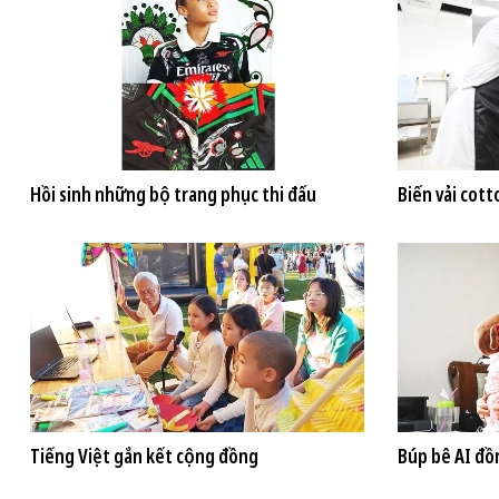
Hồi sinh những bộ trang phục thi đấu
Biến vải cott
Tiếng Việt gắn kết cộng đồng
Búp bê AI đồ