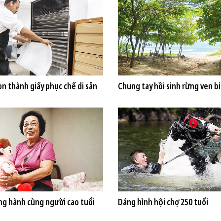
on thành giấy phục chế di sản
Chung tay hồi sinh rừng ven b
ng hành cùng người cao tuổi
Dáng hình hội chợ 250 tuổi