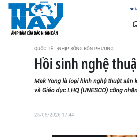
NHÂ
QUỐC TẾ
NHỊP SỐNG BỐN PHƯƠNG
Hồi sinh nghệ thuậ
Mak Yong là loại hình nghệ thuật sân
và Giáo dục LHQ (UNESCO) công nhận l
25/05/2026 17:44