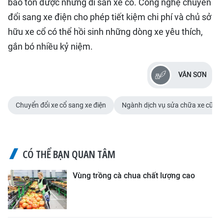
bảo tồn được những di sản xe cổ. Công nghệ chuyển
đổi sang xe điện cho phép tiết kiệm chi phí và chủ sở
hữu xe cổ có thể hồi sinh những dòng xe yêu thích,
gắn bó nhiều kỷ niệm.
VÂN SƠN
Chuyển đổi xe cổ sang xe điện
Ngành dịch vụ sửa chữa xe cũ
CÓ THỂ BẠN QUAN TÂM
Vùng trồng cà chua chất lượng cao