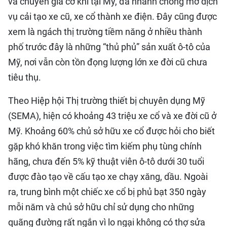
và chuyên gia cơ khí tại Mỹ, đã nhanh chóng mở dịch
vụ cải tạo xe cũ, xe cổ thành xe điện. Đây cũng được
xem là ngách thị trường tiềm năng ở nhiều thành
phố trước đây là những “thủ phủ” sản xuất ô-tô của
Mỹ, nơi vẫn còn tồn đọng lượng lớn xe đời cũ chưa
tiêu thụ.
Theo Hiệp hội Thị trường thiết bị chuyên dụng Mỹ
(SEMA), hiện có khoảng 43 triệu xe cổ và xe đời cũ ở
Mỹ. Khoảng 60% chủ sở hữu xe cổ được hỏi cho biết
gặp khó khăn trong việc tìm kiếm phụ tùng chính
hãng, chưa đến 5% kỹ thuật viên ô-tô dưới 30 tuổi
được đào tạo về cấu tạo xe chạy xăng, dầu. Ngoài
ra, trung bình một chiếc xe cổ bị phủ bạt 350 ngày
mỗi năm và chủ sở hữu chỉ sử dụng cho những
quãng đường rất ngắn vì lo ngại không có thợ sửa