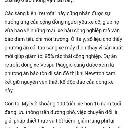
của Bộ Giao thông vận tải Italy.
Các sáng kiến “retrofit” này cũng nhận được sự
hưởng ứng của cộng đồng người yêu xe cổ, giúp họ
vừa bảo vệ những mẫu xe hậu công nghiệp mà vẫn
bảo đảm tiêu chí môi trường. Ở Italy, số liệu cho thấy
phương án cải tạo sang xe máy điện thay vì sản xuất
mới giúp giảm tới 85% rác thải công nghiệp. Dự án
retrofit dòng xe Vespa Piaggio cũng được xem là
phương án bảo tồn di sản đô thị khi Newtron cam
kết giữ nguyên vẹn thiết kế độc đáo của dòng xe
này.
Còn tại Mỹ, với khoảng 100 triệu xe hơn 16 năm tuổi
đang lưu thông trên đường phố, việc chuyển đổi là
giải pháp thiết thực và tiết kiệm, giảm lãng phí lại