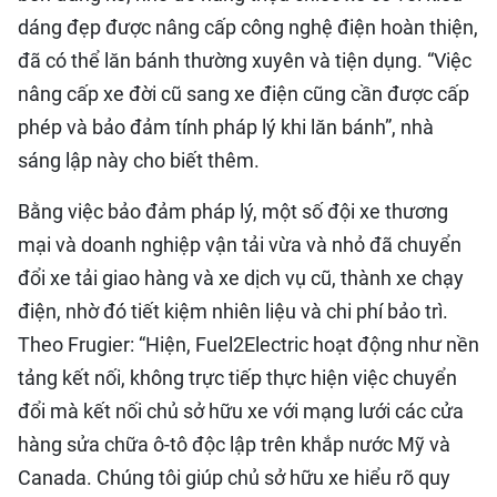
dáng đẹp được nâng cấp công nghệ điện hoàn thiện,
đã có thể lăn bánh thường xuyên và tiện dụng. “Việc
nâng cấp xe đời cũ sang xe điện cũng cần được cấp
phép và bảo đảm tính pháp lý khi lăn bánh”, nhà
sáng lập này cho biết thêm.
Bằng việc bảo đảm pháp lý, một số đội xe thương
mại và doanh nghiệp vận tải vừa và nhỏ đã chuyển
đổi xe tải giao hàng và xe dịch vụ cũ, thành xe chạy
điện, nhờ đó tiết kiệm nhiên liệu và chi phí bảo trì.
Theo Frugier: “Hiện, Fuel2Electric hoạt động như nền
tảng kết nối, không trực tiếp thực hiện việc chuyển
đổi mà kết nối chủ sở hữu xe với mạng lưới các cửa
hàng sửa chữa ô-tô độc lập trên khắp nước Mỹ và
Canada. Chúng tôi giúp chủ sở hữu xe hiểu rõ quy