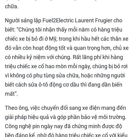
chữa.
Người sáng lập Fuel2Electric Laurent Frugier cho
biết: “Chúng tôi nhận thấy mỗi năm có hàng triệu
chiếc xe bị bỏ đi ở Mỹ, trong khi hầu hết các thân xe
đó vẫn còn hoạt động tốt và quan trọng hơn, chủ xe
có nhiều kỷ niệm với chúng. Rất lãng phí khi hàng
triệu chiếc xe cổ hao mòn mỗi ngày, chúng bị bỏ rơi
vì không có phụ tùng sửa chữa, hoặc những người
biết cách sửa ô-tô động cơ dầu thì đang dần biến
mất”.
Theo ông, việc chuyển đổi sang xe điện mang đến
giải pháp hiệu quả và góp phần bảo vệ môi trường.
Công nghệ pin ngày nay đã chứng minh được độ
bền đáng kể, nhờ đó hàng triệu chiếc xe cổ với kiểu