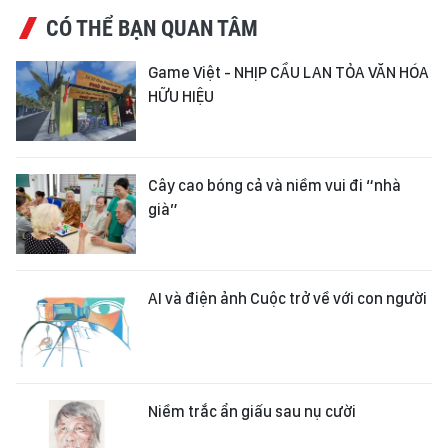
CÓ THỂ BẠN QUAN TÂM
Game Việt - NHỊP CẦU LAN TỎA VĂN HÓA
HỮU HIỆU
Cây cao bóng cả và niềm vui đi “nhà
già”
AI và điện ảnh Cuộc trở về với con người
Niềm trắc ẩn giấu sau nụ cười