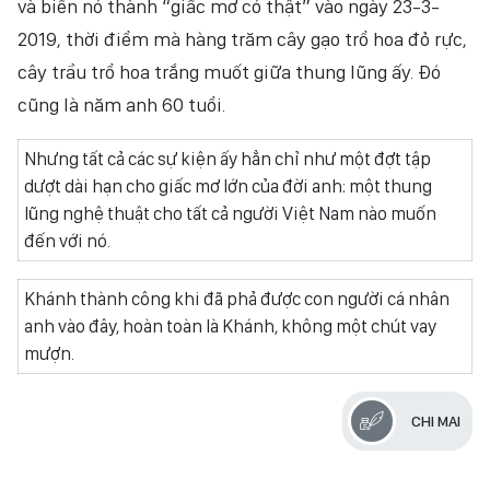
và biến nó thành “giấc mơ có thật” vào ngày 23-3-
2019, thời điểm mà hàng trăm cây gạo trổ hoa đỏ rực,
cây trầu trổ hoa trắng muốt giữa thung lũng ấy. Đó
cũng là năm anh 60 tuổi.
Nhưng tất cả các sự kiện ấy hẳn chỉ như một đợt tập
dượt dài hạn cho giấc mơ lớn của đời anh: một thung
lũng nghệ thuật cho tất cả người Việt Nam nào muốn
đến với nó.
Khánh thành công khi đã phả được con người cá nhân
anh vào đây, hoàn toàn là Khánh, không một chút vay
mượn.
CHI MAI