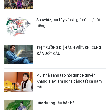
Showbiz, ma túy và cái giá của sự nổi
tiếng
THỊ TRƯỜNG ĐIỆN ẢNH VIỆT: KHI CUNG
ĐÃ VƯỢT CẦU
MC, nhà sáng tạo nội dung Nguyên
Khang: Hãy làm nghề bằng tất cả đam
mê
Cây dương liễu bên hồ