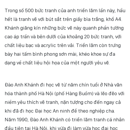
Trong số 500 bức tranh của anh triển lãm lần này, hầu
hết là tranh vẽ với bút sắt trên giấy bìa trắng, khổ A4.
Khánh giăng kín những bức vẽ này quanh phần tường
cao áp trần và bên dưới của khoảng 20 bức tranh, với
chất liệu bạc và acrylic trên vải. Triển lãm còn trưng
bày hai tấm bình phong sơn mài, khéo khoe sự đa
dạng về chất liệu hội họa của một người yêu vẽ.
Đào Anh Khánh đi học vẽ từ năm chín tuổi ở Nhà văn
hóa thành phố Hà Nội (phố Hàng Buồm) và lẽo đẽo với
niềm yêu thích vẽ tranh, nặn tượng cho đến ngay cả
khi đã đi học Đại học An ninh để theo nghiệp cha.
Năm 1990, Đào Anh Khánh có triển lãm tranh cá nhân
đầu tiên tại Hà Nội, khi vừa đi làm vừa học đại học