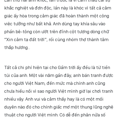
khắc nghiệt và đơn độc, lần này là khóc vì tất cả cảm
giác ấy hòa trong cảm giác đã hoàn thành một công
việc tưởng như bất khả. Anh dùng tay khía sâu vào
phần bê-tông còn ướt trên đỉnh cột tượng dòng chữ
“Xin cảm tạ đất trời”, rồi cùng nhóm thợ thành tâm
thắp hương...
Tất cả chi phí hiện tại cho Gầm trời ấy đều là từ tiền
túi của anh. Một vài năm gần đây, anh bán tranh được
cho người Việt Nam, đến mức mà chính anh cũng
chưa hiểu nổi vì sao người Việt mình giờ lại chơi tranh
nhiều vậy. Anh vui và cảm thấy hay là có một mối
duyên nào đó cho chính giấc mơ một thung lũng nghệ
thuật cho người Việt mình. Có dễ đến phân nửa số