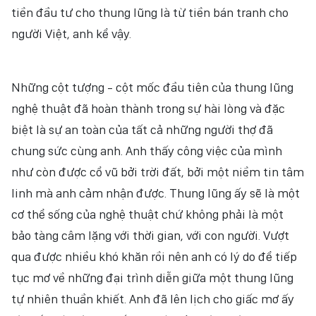
tiền đầu tư cho thung lũng là từ tiền bán tranh cho
người Việt, anh kể vậy.
Những cột tượng - cột mốc đầu tiên của thung lũng
nghệ thuật đã hoàn thành trong sự hài lòng và đặc
biệt là sự an toàn của tất cả những người thợ đã
chung sức cùng anh. Anh thấy công việc của mình
như còn được cổ vũ bởi trời đất, bởi một niềm tin tâm
linh mà anh cảm nhận được. Thung lũng ấy sẽ là một
cơ thể sống của nghệ thuật chứ không phải là một
bảo tàng câm lặng với thời gian, với con người. Vượt
qua được nhiều khó khăn rồi nên anh có lý do để tiếp
tục mơ về những đại trình diễn giữa một thung lũng
tự nhiên thuần khiết. Anh đã lên lịch cho giấc mơ ấy