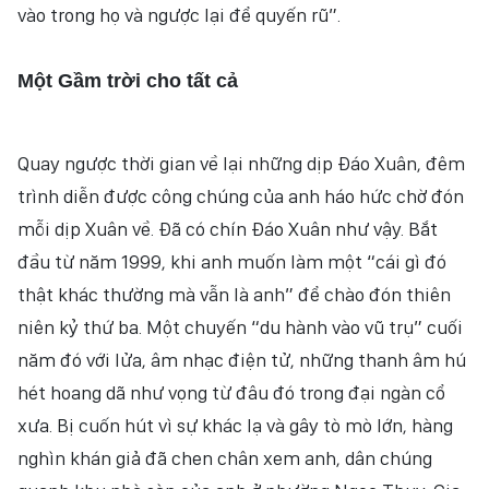
vào trong họ và ngược lại để quyến rũ”.
Một Gầm trời cho tất cả
Quay ngược thời gian về lại những dịp Đáo Xuân, đêm
trình diễn được công chúng của anh háo hức chờ đón
mỗi dịp Xuân về. Đã có chín Đáo Xuân như vậy. Bắt
đầu từ năm 1999, khi anh muốn làm một “cái gì đó
thật khác thường mà vẫn là anh” để chào đón thiên
niên kỷ thứ ba. Một chuyến “du hành vào vũ trụ” cuối
năm đó với lửa, âm nhạc điện tử, những thanh âm hú
hét hoang dã như vọng từ đâu đó trong đại ngàn cổ
xưa. Bị cuốn hút vì sự khác lạ và gây tò mò lớn, hàng
nghìn khán giả đã chen chân xem anh, dân chúng