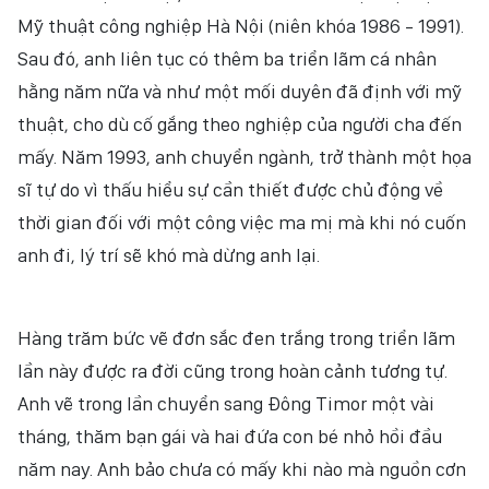
Mỹ thuật công nghiệp Hà Nội (niên khóa 1986 - 1991).
Sau đó, anh liên tục có thêm ba triển lãm cá nhân
hằng năm nữa và như một mối duyên đã định với mỹ
thuật, cho dù cố gắng theo nghiệp của người cha đến
mấy. Năm 1993, anh chuyển ngành, trở thành một họa
sĩ tự do vì thấu hiểu sự cần thiết được chủ động về
thời gian đối với một công việc ma mị mà khi nó cuốn
anh đi, lý trí sẽ khó mà dừng anh lại.
Hàng trăm bức vẽ đơn sắc đen trắng trong triển lãm
lần này được ra đời cũng trong hoàn cảnh tương tự.
Anh vẽ trong lần chuyển sang Đông Timor một vài
tháng, thăm bạn gái và hai đứa con bé nhỏ hồi đầu
năm nay. Anh bảo chưa có mấy khi nào mà nguồn cơn