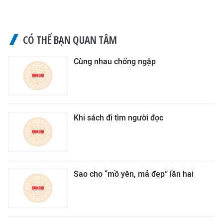
CÓ THỂ BẠN QUAN TÂM
Cùng nhau chống ngập
Khi sách đi tìm người đọc
Sao cho “mồ yên, mả đẹp” lần hai