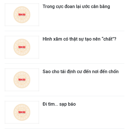
Trong cực đoan lại ước cân bằng
Hình xăm có thật sự tạo nên “chất”?
Sao cho tái định cư đến nơi đến chốn
Đi tìm... sạp báo