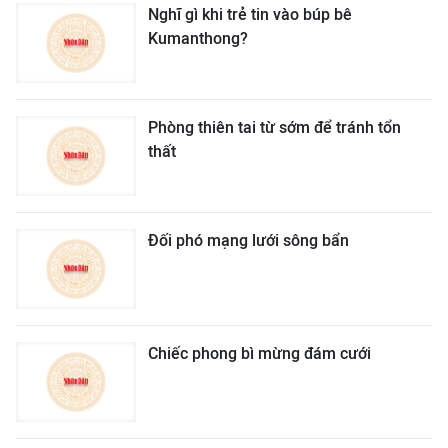
Nghĩ gì khi trẻ tin vào búp bê
Kumanthong?
Phòng thiên tai từ sớm để tránh tổn
thất
Đối phó mạng lưới sông bẩn
Chiếc phong bì mừng đám cưới