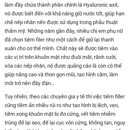
làm đầy chứa thành phần chính là Hyaluronic axit,
nó được biết đến với khả năng giữ nước tốt, giúp hạn
chế nếp nhăn nên được sử dụng trong phẫu thuật
thẩm mỹ. Những năm gần đây, nhiều chị em phụ nữ
đã chọn tiêm filer như một cách để giữ lại thanh
xuân cho cơ thể mình. Chất này sẽ được tiêm vào
các vị trí trên khuôn mặt như đuôi mắt, rãnh cười,
xóa các nếp nhăn, nó được quảng cáo là còn có thể
giúp nâng cao và thon gọn mũi, tạo hình cằm, làm
môi trở nên đầy đặn…
Tuy nhiên, theo các chuyên gia y tế thì việc tiêm filler
cũng tiềm ẩn nhiều rủi ro như tạo hình bị lệch, vẹo,
tiêm xong khuôn mặt bị đơ cứng, vết tiêm nhiễm
trùng để lại sẹo, để lại cục vón cứng, không tan, nguy