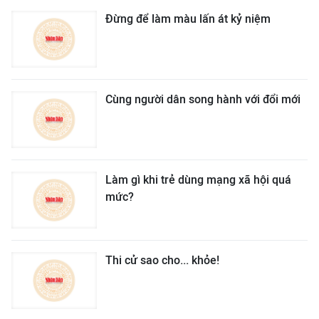
Đừng để làm màu lấn át kỷ niệm
Cùng người dân song hành với đổi mới
Làm gì khi trẻ dùng mạng xã hội quá
mức?
Thi cử sao cho... khỏe!