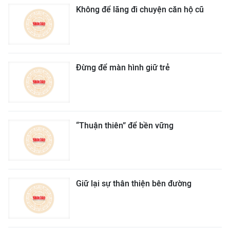
Không để lãng đi chuyện căn hộ cũ
Đừng để màn hình giữ trẻ
“Thuận thiên” để bền vững
Giữ lại sự thân thiện bên đường