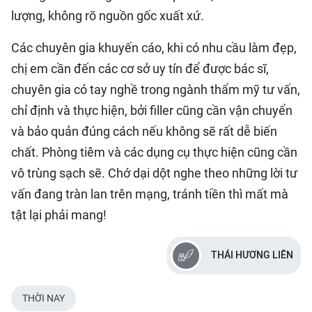
lượng, không rõ nguồn gốc xuất xứ.
Các chuyên gia khuyến cáo, khi có nhu cầu làm đẹp,
chị em cần đến các cơ sở uy tín để được bác sĩ,
chuyên gia có tay nghề trong ngành thẩm mỹ tư vấn,
chỉ định và thực hiện, bởi filler cũng cần vận chuyển
và bảo quản đúng cách nếu không sẽ rất dễ biến
chất. Phòng tiêm và các dụng cụ thực hiện cũng cần
vô trùng sạch sẽ. Chớ dại dột nghe theo những lời tư
vấn đang tràn lan trên mạng, tránh tiền thì mất mà
tật lại phải mang!
THÁI HƯƠNG LIÊN
THỜI NAY