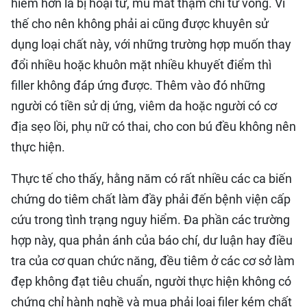
hiểm hơn là bị hoại tử, mù mắt thậm chí tử vong. Vì
thế cho nên không phải ai cũng được khuyên sử
dụng loại chất này, với những trường hợp muốn thay
đổi nhiều hoặc khuôn mặt nhiều khuyết điểm thì
filler không đáp ứng được. Thêm vào đó những
người có tiền sử dị ứng, viêm da hoặc người có cơ
địa sẹo lồi, phụ nữ có thai, cho con bú đều không nên
thực hiện.
Thực tế cho thấy, hằng năm có rất nhiều các ca biến
chứng do tiêm chất làm đầy phải đến bệnh viện cấp
cứu trong tình trạng nguy hiểm. Đa phần các trường
hợp này, qua phản ánh của báo chí, dư luận hay điều
tra của cơ quan chức năng, đều tiêm ở các cơ sở làm
đẹp không đạt tiêu chuẩn, người thực hiện không có
chứng chỉ hành nghề và mua phải loại filer kém chất