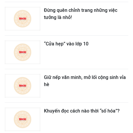
Đừng quên chỉnh trang những việc
tưởng là nhỏ!
“Cửa hẹp” vào lớp 10
Giữ nếp văn minh, mở lối cộng sinh vỉa
hè
Khuyến đọc cách nào thời “số hóa”?