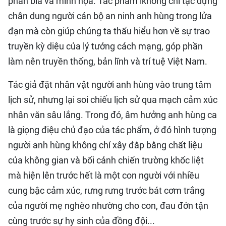
phần bìa và minh họa. Tác phẩm lkhông chỉ tạc dựng
chân dung người cán bộ an ninh anh hùng trong lửa
đạn mà còn giúp chúng ta thấu hiểu hơn về sự trao
truyền kỳ diệu của lý tưởng cách mạng, góp phần
làm nên truyền thống, bản lĩnh và trí tuệ Việt Nam.
Tác giả đặt nhân vật người anh hùng vào trung tâm
lịch sử, nhưng lại soi chiếu lịch sử qua mạch cảm xúc
nhân văn sâu lắng. Trong đó, âm hưởng anh hùng ca
là giọng điệu chủ đạo của tác phẩm, ở đó hình tượng
người anh hùng không chỉ xây đắp bằng chất liệu
của không gian và bối cảnh chiến trường khốc liệt
mà hiện lên trước hết là một con người với nhiều
cung bậc cảm xúc, rưng rưng trước bát cơm trắng
của người mẹ nghèo nhường cho con, đau đớn tận
cùng trước sự hy sinh của đồng đội...