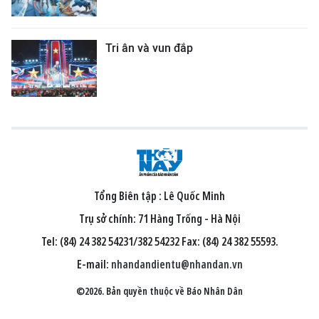
Tri ân và vun đắp
Tổng Biên tập :
Lê Quốc Minh
Trụ sở chính: 71 Hàng Trống - Hà Nội
Tel: (84) 24 382 54231/382 54232 Fax: (84) 24 382 55593.
E-mail:
nhandandientu@nhandan.vn
©2026. Bản quyền thuộc về Báo Nhân Dân