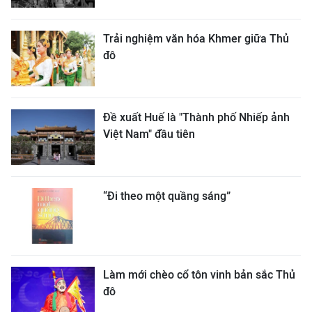
Trải nghiệm văn hóa Khmer giữa Thủ
đô
Đề xuất Huế là "Thành phố Nhiếp ảnh
Việt Nam" đầu tiên
“Đi theo một quầng sáng”
Làm mới chèo cổ tôn vinh bản sắc Thủ
đô