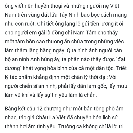
ông viết nên huyền thoại và những người mẹ Việt
Nam trên vùng đất lửa Tây Ninh bao bọc cách mạng
như con ruột. Chi tiết ông lặng lẽ gửi tiền lương ít ỏi
cho người em gái là đồng chí Năm Tâm cho thấy
một tâm hồn cao thượng ẩn chứa trong những việc
làm thầm lặng hằng ngày. Qua hình ảnh người cán
bộ an ninh Anh hùng ấy, ta phần nào thấy được "đại
dương" khát vọng hòa bình của cả một dân tộc. Triết
lý tác phẩm khẳng định một chân lý thời đại: Với
người chiến sĩ an ninh, phải lấy dân làm gốc, lấy mưu
làm vũ khí và lấy sự tin yêu làm lá chắn.
Bằng kết cấu 12 chương như một bản tổng phổ âm
nhạc, tác giả Châu La Việt đã chuyển hóa lịch sử
thành hơi ấm tình yêu. Trường ca không chỉ là lời tri