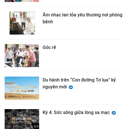
Âm nhạc lan tỏa yêu thương nơi phòng
bệnh
Góc rẽ
Du hành trên “Con đường Tơ lụa” kỷ
nguyên mới
Kỳ 4: Sức sống giữa lòng sa mạc