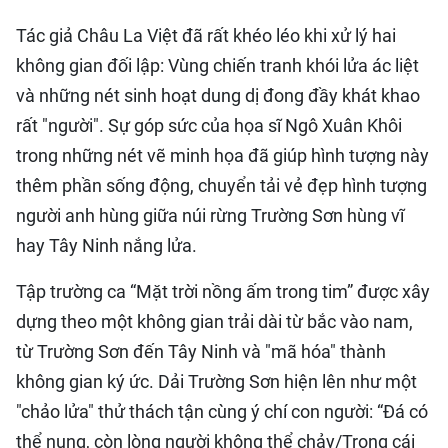
Tác giả Châu La Việt đã rất khéo léo khi xử lý hai
không gian đối lập: Vùng chiến tranh khói lửa ác liệt
và những nét sinh hoạt dung dị đong đầy khát khao
rất "người". Sự góp sức của họa sĩ Ngô Xuân Khôi
trong những nét vẽ minh họa đã giúp hình tượng này
thêm phần sống động, chuyển tải vẻ đẹp hình tượng
người anh hùng giữa núi rừng Trường Sơn hùng vĩ
hay Tây Ninh nắng lửa.
Tập trường ca “Mặt trời nồng ấm trong tim” được xây
dựng theo một không gian trải dài từ bắc vào nam,
từ Trường Sơn đến Tây Ninh và "mã hóa" thành
không gian ký ức. Dải Trường Sơn hiện lên như một
"chảo lửa" thử thách tận cùng ý chí con người: “Đá có
thể nung, còn lòng người không thể chảy/Trong cái