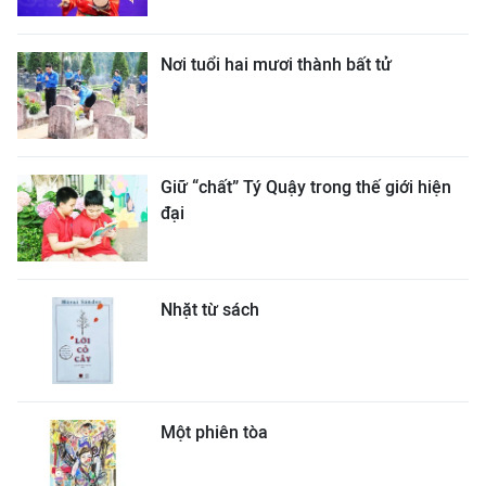
Nơi tuổi hai mươi thành bất tử
Giữ “chất” Tý Quậy trong thế giới hiện
đại
Nhặt từ sách
Một phiên tòa