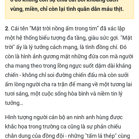
vùng, miền, chỉ còn lại tình quân dân máu thịt.
2
. Cái tên “Mặt trời nồng ấm trong tim” đã xác lập
một hệ thống biểu tượng đa tầng, giàu sức gợi. "Mặt
trời" ấy là lý tưởng cách mạng, là tình đồng chí. Đó
còn là hình ảnh gương mặt những đứa con mà người
cha mang theo trong lồng ngực suốt dặm dài kháng
chiến - không chỉ soi đường chiến đấu mà còn sưởi
ấm lòng người cha ra trận để mang về một tương lai
tươi sáng, một cuộc sống hòa bình và niềm tin lý
tưởng…
Hình tượng người cán bộ an ninh anh hùng được
khắc họa trong trường ca cũng là sự phản chiếu
chân dung của đồng đội - những "tấm lá thép" cùng