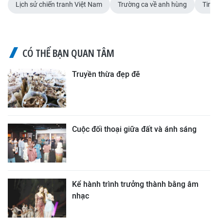
Lịch sử chiến tranh Việt Nam
Trường ca về anh hùng
Tinh
CÓ THỂ BẠN QUAN TÂM
Truyền thừa đẹp đẽ
Cuộc đối thoại giữa đất và ánh sáng
Kể hành trình trưởng thành bằng âm
nhạc