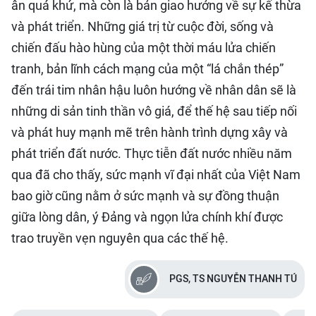
ân quá khứ, mà còn là bản giao hưởng về sự kế thừa
và phát triển. Những giá trị từ cuộc đời, sống và
chiến đấu hào hùng của một thời máu lửa chiến
tranh, bản lĩnh cách mạng của một “lá chắn thép”
đến trái tim nhân hậu luôn hướng về nhân dân sẽ là
những di sản tinh thần vô giá, để thế hệ sau tiếp nối
và phát huy mạnh mẽ trên hành trình dựng xây và
phát triển đất nước. Thực tiễn đất nước nhiều năm
qua đã cho thấy, sức mạnh vĩ đại nhất của Việt Nam
bao giờ cũng nằm ở sức mạnh và sự đồng thuận
giữa lòng dân, ý Đảng và ngọn lửa chính khí được
trao truyền vẹn nguyên qua các thế hệ.
PGS, TS NGUYỄN THANH TÚ