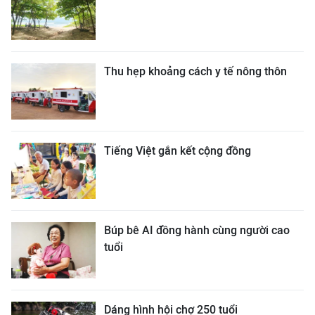
Thu hẹp khoảng cách y tế nông thôn
Tiếng Việt gắn kết cộng đồng
Búp bê AI đồng hành cùng người cao
tuổi
Dáng hình hội chợ 250 tuổi