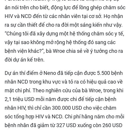
án nói trên cho biết, động lực để lồng ghép chăm sóc
HIV và NCD đến từ các nhân viên tại cơ sở. Họ nhận
ra sự cần thiết để cho ra đời một sáng kiến ​​như vậy.
“Chúng tôi đã xây dựng một hệ thống chăm sóc y tế,
vậy tại sao không mở rộng hệ thống đó sang các
bệnh viện khác?”, bà Wroe chia sẻ về ý tưởng cho ra
đời dự án kể trên.
Dự án thí điểm ở Neno đã tiếp cận được 5.500 bệnh
nhân NCD trong khu vực và tỏ ra có hiệu quả cao về
mặt chi phí. Theo nghiên cứu của bà Wroe, trong khi
2,1 triệu USD mỗi năm được chi để tiếp cận bệnh
nhân HIV, thì chỉ cần 300.000 USD cho việc chăm
sóc tổng hợp HIV và NCD. Chi phí hằng năm cho mỗi
bệnh nhân đã giảm từ 327 USD xuống còn 260 USD