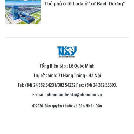
Thủ phủ ô-tô Lada ở “xứ Bạch Dương”
Tổng Biên tập :
Lê Quốc Minh
Trụ sở chính: 71 Hàng Trống - Hà Nội
Tel: (84) 24 382 54231/382 54232 Fax: (84) 24 382 55593.
E-mail:
nhandandientu@nhandan.vn
©2026. Bản quyền thuộc về Báo Nhân Dân