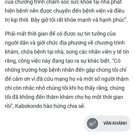
của chương trình chăm sóc sức khỏe tại nhà phát
hiện bệnh nên được chuyển đến bệnh viện và điều
trị kịp thời. Bây giờ tôi rất khỏe mạnh và hạnh phúc”.
Phải mất thời gian để có được sự tin tưởng của
người dân và giới chức địa phương về chương trình
khám, chữa bệnh tại nhà, song các nhân viên y tế tin
rằng, công việc này đang tạo ra sự khác biệt. “Có
những trường hợp bệnh nhân đến gặp chúng tôi chỉ
để cảm ơn vì đã cứu mạng họ và một số người thậm
chí còn nhắc nhở chúng tôi khi họ thấy rằng, chúng
tôi đã không đến thăm khám cho họ một thời gian
rồi”, Kabokondo hào hứng chia sẻ.
VÂN KHÁNH