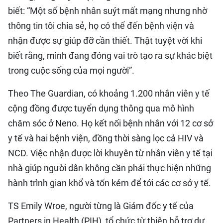
biết: “Một số bệnh nhân suýt mất mạng nhưng nhờ
thông tin tôi chia sẻ, họ có thể đến bệnh viện và
nhận được sự giúp đỡ cần thiết. Thật tuyệt vời khi
biết rằng, mình đang đóng vai trò tạo ra sự khác biệt
trong cuộc sống của mọi người”.
Theo The Guardian, có khoảng 1.200 nhân viên y tế
cộng đồng được tuyển dụng thông qua mô hình
chăm sóc ở Neno. Họ kết nối bệnh nhân với 12 cơ sở
y tế và hai bệnh viện, đồng thời sàng lọc cả HIV và
NCD. Việc nhận được lời khuyên từ nhân viên y tế tại
nhà giúp người dân không cần phải thực hiện những
hành trình gian khổ và tốn kém để tới các cơ sở y tế.
TS Emily Wroe, người từng là Giám đốc y tế của
Partners in Health (PIH), tổ chức từ thiện hỗ trợ dự