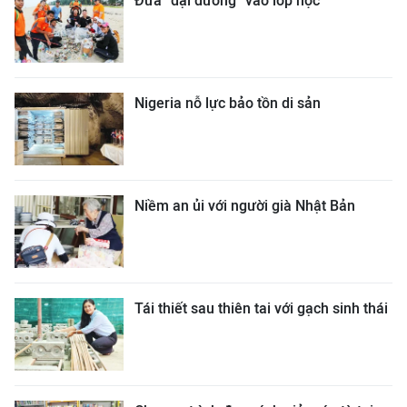
Đưa “đại dương” vào lớp học
Nigeria nỗ lực bảo tồn di sản
Niềm an ủi với người già Nhật Bản
Tái thiết sau thiên tai với gạch sinh thái