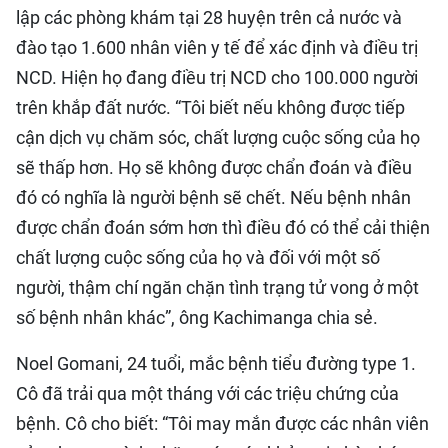
lập các phòng khám tại 28 huyện trên cả nước và
đào tạo 1.600 nhân viên y tế để xác định và điều trị
NCD. Hiện họ đang điều trị NCD cho 100.000 người
trên khắp đất nước. “Tôi biết nếu không được tiếp
cận dịch vụ chăm sóc, chất lượng cuộc sống của họ
sẽ thấp hơn. Họ sẽ không được chẩn đoán và điều
đó có nghĩa là người bệnh sẽ chết. Nếu bệnh nhân
được chẩn đoán sớm hơn thì điều đó có thể cải thiện
chất lượng cuộc sống của họ và đối với một số
người, thậm chí ngăn chặn tình trạng tử vong ở một
số bệnh nhân khác”, ông Kachimanga chia sẻ.
Noel Gomani, 24 tuổi, mắc bệnh tiểu đường type 1.
Cô đã trải qua một tháng với các triệu chứng của
bệnh. Cô cho biết: “Tôi may mắn được các nhân viên