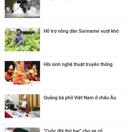
Hỗ trợ nông dân Suriname vượt khó
Hồi sinh nghệ thuật truyền thống
Quảng bá phở Việt Nam ở châu Âu
“Cuộc đời thứ hai” cho xe cổ