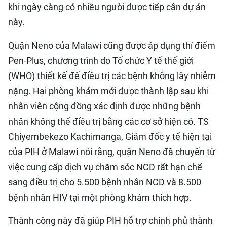
khi ngày càng có nhiều người được tiếp cận dự án
này.
Quận Neno của Malawi cũng được áp dụng thí điểm
Pen-Plus, chương trình do Tổ chức Y tế thế giới
(WHO) thiết kế để điều trị các bệnh không lây nhiễm
nặng. Hai phòng khám mới được thành lập sau khi
nhân viên cộng đồng xác định được những bệnh
nhân không thể điều trị bằng các cơ sở hiện có. TS
Chiyembekezo Kachimanga, Giám đốc y tế hiện tại
của PIH ở Malawi nói rằng, quận Neno đã chuyển từ
việc cung cấp dịch vụ chăm sóc NCD rất hạn chế
sang điều trị cho 5.500 bệnh nhân NCD và 8.500
bệnh nhân HIV tại một phòng khám thích hợp.
Thành công này đã giúp PIH hỗ trợ chính phủ thành