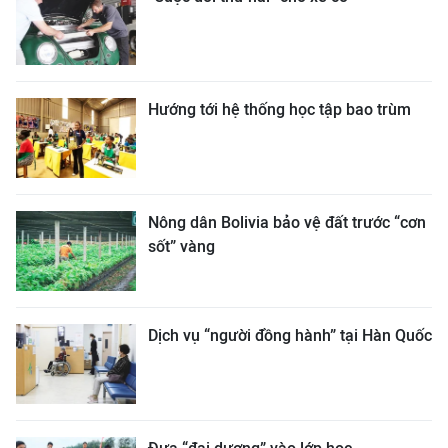
Hướng tới hệ thống học tập bao trùm
Nông dân Bolivia bảo vệ đất trước “cơn
sốt” vàng
Dịch vụ “người đồng hành” tại Hàn Quốc