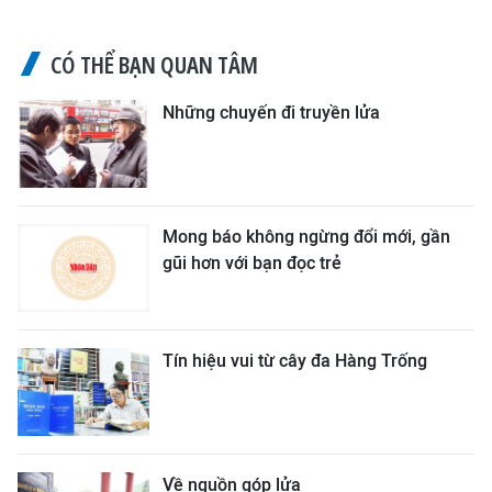
CÓ THỂ BẠN QUAN TÂM
Những chuyến đi truyền lửa
Mong báo không ngừng đổi mới, gần
gũi hơn với bạn đọc trẻ
Tín hiệu vui từ cây đa Hàng Trống
Về nguồn góp lửa