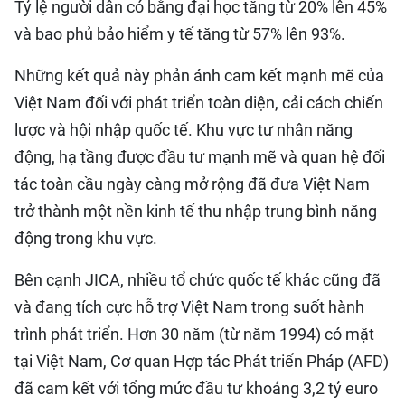
Tỷ lệ người dân có bằng đại học tăng từ 20% lên 45%
và bao phủ bảo hiểm y tế tăng từ 57% lên 93%.
Những kết quả này phản ánh cam kết mạnh mẽ của
Việt Nam đối với phát triển toàn diện, cải cách chiến
lược và hội nhập quốc tế. Khu vực tư nhân năng
động, hạ tầng được đầu tư mạnh mẽ và quan hệ đối
tác toàn cầu ngày càng mở rộng đã đưa Việt Nam
trở thành một nền kinh tế thu nhập trung bình năng
động trong khu vực.
Bên cạnh JICA, nhiều tổ chức quốc tế khác cũng đã
và đang tích cực hỗ trợ Việt Nam trong suốt hành
trình phát triển. Hơn 30 năm (từ năm 1994) có mặt
tại Việt Nam, Cơ quan Hợp tác Phát triển Pháp (AFD)
đã cam kết với tổng mức đầu tư khoảng 3,2 tỷ euro