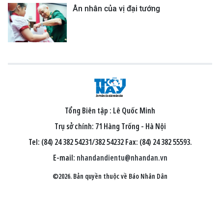
Ân nhân của vị đại tướng
Tổng Biên tập :
Lê Quốc Minh
Trụ sở chính: 71 Hàng Trống - Hà Nội
Tel: (84) 24 382 54231/382 54232 Fax: (84) 24 382 55593.
E-mail:
nhandandientu@nhandan.vn
©2026. Bản quyền thuộc về Báo Nhân Dân