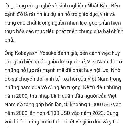
ứng dụng công nghệ và kinh nghiệm Nhật Bản. Bên
cạnh đó là rất nhiều dự án hỗ trợ giáo dục, y tế và
nâng cao chất lượng nguồn nhân lực, góp phần hiện
thực hóa các mục tiêu phát triển chung của hai chính
phủ.
Ông Kobayashi Yosuke đánh giá, bên cạnh việc huy
động có hiệu quả nguồn lực quốc tế, Việt Nam đã có
những nỗ lực rất mạnh mẽ để phát huy nội lực. Nhờ
đó sự chuyển đổi kinh tế - xã hội của Việt Nam trong
những năm qua vô cùng ấn tượng. Kể từ đầu những
năm 2000, thu nhập bình quân đầu người của Việt
Nam đã tăng gấp bốn lần, từ khoảng 1.000 USD vào
năm 2008 lên hơn 4.100 USD vào năm 2023. Cùng
với đó là những bước tiến rõ rệt về giáo dục và y tế: