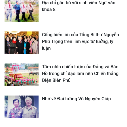
Địa chỉ gắn bó với sinh viên Ngữ văn
khóa 8
Cống hiến lớn của Tổng Bí thư Nguyễn
Phú Trọng trên lĩnh vực tư tưởng, lý
luận
Tầm nhìn chiến lược của Đảng và Bác
Hồ trong chỉ đạo làm nên Chiến thắng
Điện Biên Phủ
Nhớ về Đại tướng Võ Nguyên Giáp