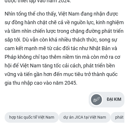
được thiết lập vào năm 2024.
Nhìn tổng thể cho thấy, Việt Nam đang nhận được
sự đồng hành chặt chẽ cả về nguồn lực, kinh nghiệm
và tầm nhìn chiến lược trong chặng đường phát triển
sắp tới. Dù vẫn còn khá nhiều thách thức, song sự
cam kết mạnh mẽ từ các đối tác như Nhật Bản và
Pháp không chỉ tạo thêm niềm tin mà còn mở ra cơ
hội để Việt Nam tăng tốc cải cách, phát triển bền
vững và tiến gần hơn đến mục tiêu trở thành quốc
gia thu nhập cao vào năm 2045.
ĐẠI KIM
hợp tác quốc tế Việt Nam
dự án JICA tại Việt Nam
phát tr