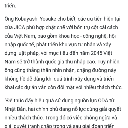
triển.
Ông Kobayashi Yosuke cho biết, các ưu tiên hiện tại
của JICA phù hợp chặt chẽ với bốn trụ cột cải cách
của Việt Nam, bao gồm khoa học - công nghệ, hội
nhập quốc tế, phát triển khu vực tư nhân và xây
dựng luật pháp, với mục tiêu đến năm 2045 Việt
Nam sẽ trở thành quốc gia thu nhập cao. Tuy nhiên,
ông cũng thẳng thắn nhìn nhận, chặng đường này
không hề dễ dàng khi quá trình xây dựng và triển
khai các dự án vẫn còn đối mặt với nhiều thách thức.
“Để thúc đẩy hiệu quả sử dụng nguồn lực ODA từ
Nhật Bản, hai chính phủ đang nỗ lực cùng giải quyết
nhiều thách thức. Trong đó có việc phòng ngừa và
giải quyết tranh chấp trong và sau giai đoạn triển