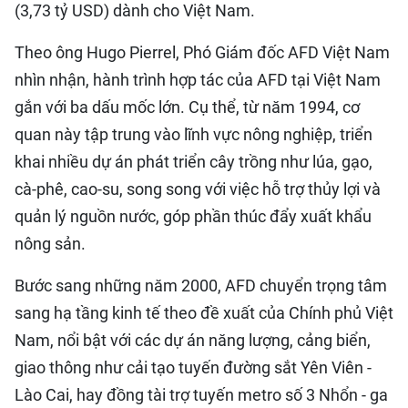
(3,73 tỷ USD) dành cho Việt Nam.
Theo ông Hugo Pierrel, Phó Giám đốc AFD Việt Nam
nhìn nhận, hành trình hợp tác của AFD tại Việt Nam
gắn với ba dấu mốc lớn. Cụ thể, từ năm 1994, cơ
quan này tập trung vào lĩnh vực nông nghiệp, triển
khai nhiều dự án phát triển cây trồng như lúa, gạo,
cà-phê, cao-su, song song với việc hỗ trợ thủy lợi và
quản lý nguồn nước, góp phần thúc đẩy xuất khẩu
nông sản.
Bước sang những năm 2000, AFD chuyển trọng tâm
sang hạ tầng kinh tế theo đề xuất của Chính phủ Việt
Nam, nổi bật với các dự án năng lượng, cảng biển,
giao thông như cải tạo tuyến đường sắt Yên Viên -
Lào Cai, hay đồng tài trợ tuyến metro số 3 Nhổn - ga