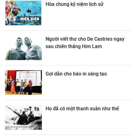
Hòa chung kỷ niệm lịch sử
Người viết thư cho De Castries ngay
sau chiến thắng Him Lam
Gợi dẫn cho báo in sáng tạo
Họ đã có một thanh xuân như thế