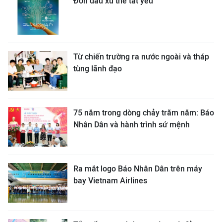
Đón đầu xu thế tất yếu
Từ chiến trường ra nước ngoài và tháp
tùng lãnh đạo
75 năm trong dòng chảy trăm năm: Báo
Nhân Dân và hành trình sứ mệnh
Ra mắt logo Báo Nhân Dân trên máy
bay Vietnam Airlines