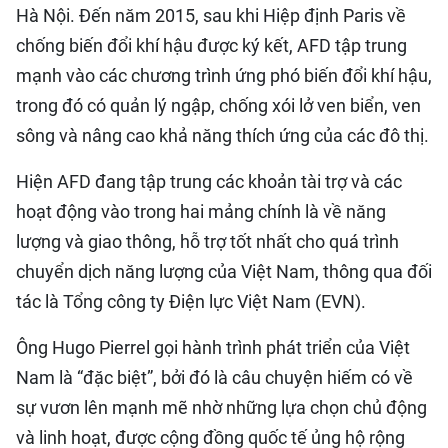
Hà Nội. Đến năm 2015, sau khi Hiệp định Paris về
chống biến đổi khí hậu được ký kết, AFD tập trung
mạnh vào các chương trình ứng phó biến đổi khí hậu,
trong đó có quản lý ngập, chống xói lở ven biển, ven
sông và nâng cao khả năng thích ứng của các đô thị.
Hiện AFD đang tập trung các khoản tài trợ và các
hoạt động vào trong hai mảng chính là về năng
lượng và giao thông, hỗ trợ tốt nhất cho quá trình
chuyển dịch năng lượng của Việt Nam, thông qua đối
tác là Tổng công ty Điện lực Việt Nam (EVN).
Ông Hugo Pierrel gọi hành trình phát triển của Việt
Nam là “đặc biệt”, bởi đó là câu chuyện hiếm có về
sự vươn lên mạnh mẽ nhờ những lựa chọn chủ động
và linh hoạt, được cộng đồng quốc tế ủng hộ rộng