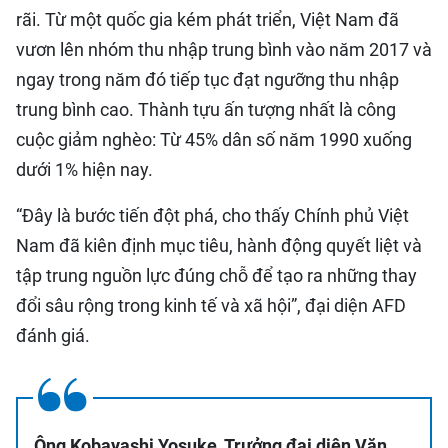
rãi. Từ một quốc gia kém phát triển, Việt Nam đã
vươn lên nhóm thu nhập trung bình vào năm 2017 và
ngay trong năm đó tiếp tục đạt ngưỡng thu nhập
trung bình cao. Thành tựu ấn tượng nhất là công
cuộc giảm nghèo: Từ 45% dân số năm 1990 xuống
dưới 1% hiện nay.
“Đây là bước tiến đột phá, cho thấy Chính phủ Việt
Nam đã kiên định mục tiêu, hành động quyết liệt và
tập trung nguồn lực đúng chỗ để tạo ra những thay
đổi sâu rộng trong kinh tế và xã hội”, đại diện AFD
đánh giá.
Ông Kobayashi Yosuke, Trưởng đại diện Văn