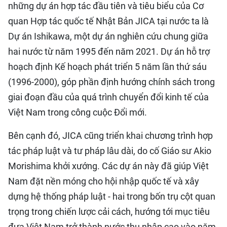
những dự án hợp tác đầu tiên và tiêu biểu của Cơ
quan Hợp tác quốc tế Nhật Bản JICA tại nước ta là
Dự án Ishikawa, một dự án nghiên cứu chung giữa
hai nước từ năm 1995 đến năm 2021. Dự án hỗ trợ
hoạch định Kế hoạch phát triển 5 năm lần thứ sáu
(1996-2000), góp phần định hướng chính sách trong
giai đoạn đầu của quá trình chuyển đổi kinh tế của
Việt Nam trong công cuộc Đổi mới.
Bên cạnh đó, JICA cũng triển khai chương trình hợp
tác pháp luật và tư pháp lâu dài, do cố Giáo sư Akio
Morishima khởi xướng. Các dự án này đã giúp Việt
Nam đặt nền móng cho hội nhập quốc tế và xây
dựng hệ thống pháp luật - hai trong bốn trụ cột quan
trọng trong chiến lược cải cách, hướng tới mục tiêu
đưa Việt Nam trở thành nước thu nhập cao vào năm