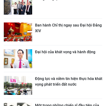
Ban hành Chỉ thị ngay sau Đại hội Đảng
XIV
Đại hội của khát vọng và hành động
Động lực và niềm tin hiện thực hóa khát
vọng phát triển đất nước
Một trong những chiến sĩ đầu tiên của