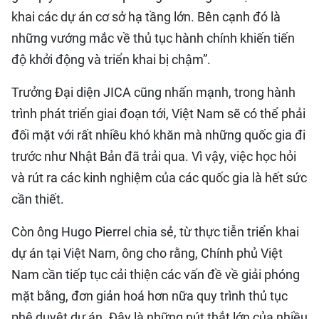
khai các dự án cơ sở hạ tầng lớn. Bên cạnh đó là
những vướng mắc về thủ tục hành chính khiến tiến
độ khởi động và triển khai bị chậm”.
Trưởng Đại diện JICA cũng nhấn mạnh, trong hành
trình phát triển giai đoạn tới, Việt Nam sẽ có thể phải
đối mặt với rất nhiều khó khăn mà những quốc gia đi
trước như Nhật Bản đã trải qua. Vì vậy, việc học hỏi
và rút ra các kinh nghiệm của các quốc gia là hết sức
cần thiết.
Còn ông Hugo Pierrel chia sẻ, từ thực tiễn triển khai
dự án tại Việt Nam, ông cho rằng, Chính phủ Việt
Nam cần tiếp tục cải thiện các vấn đề về giải phóng
mặt bằng, đơn giản hoá hơn nữa quy trình thủ tục
phê duyệt dự án. Đây là những nút thắt lớn của nhiều