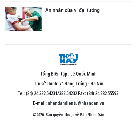
Ân nhân của vị đại tướng
Tổng Biên tập :
Lê Quốc Minh
Trụ sở chính: 71 Hàng Trống - Hà Nội
Tel: (84) 24 382 54231/382 54232 Fax: (84) 24 382 55593.
E-mail:
nhandandientu@nhandan.vn
©2026. Bản quyền thuộc về Báo Nhân Dân