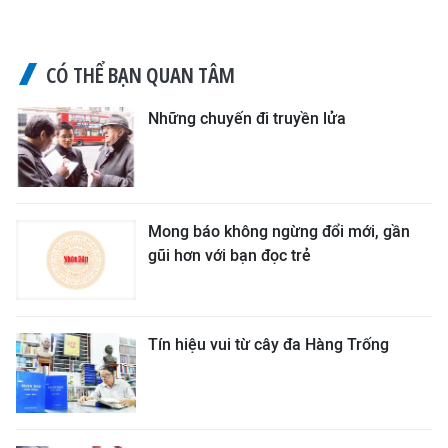
CÓ THỂ BẠN QUAN TÂM
Những chuyến đi truyền lửa
Mong báo không ngừng đổi mới, gần
gũi hơn với bạn đọc trẻ
Tín hiệu vui từ cây đa Hàng Trống