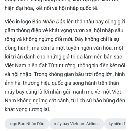
hiện đại hóa, kết nối và hội nhập quốc tế.
Việc in logo Báo
Nhân Dân
lên thân tàu bay cũng gửi
gắm thông điệp về khát vọng vươn xa, hội nhập sâu
rộng và không ngừng đổi mới. Đây không chỉ là sự
đồng hành, mà còn là một tuyên ngôn văn hóa, một
lời tri ân dành cho những giá trị đã làm nên bản sắc
Việt Nam hiện đại: Từ tư tưởng, thông tin đến kết nối
và hội nhập. Trong không gian bầu trời rộng lớn, hình
ảnh hai thương hiệu quốc gia song hành trên thân
máy bay cũng là lời nhắn gửi mạnh mẽ về một Việt
Nam không ngừng cất cánh, từ lịch sử hào hùng đến
khát vọng tương lai.
logo Báo Nhân Dân
máy bay Vietnam Airlines
kỷ niệm 100