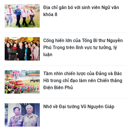
Địa chỉ gắn bó với sinh viên Ngữ văn
khóa 8
Cống hiến lớn của Tổng Bí thư Nguyễn
Phú Trọng trên lĩnh vực tư tưởng, lý
luận
Tầm nhìn chiến lược của Đảng và Bác
Hồ trong chỉ đạo làm nên Chiến thắng
Điện Biên Phủ
Nhớ về Đại tướng Võ Nguyên Giáp