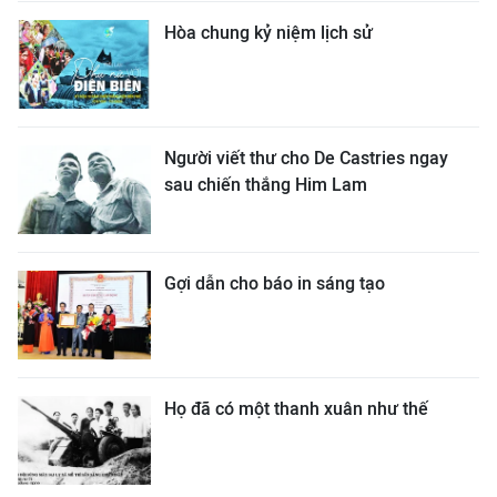
Hòa chung kỷ niệm lịch sử
Người viết thư cho De Castries ngay
sau chiến thắng Him Lam
Gợi dẫn cho báo in sáng tạo
Họ đã có một thanh xuân như thế