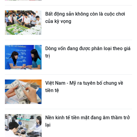
Bất động sản không còn là cuộc chơi
của kỳ vọng
Dòng vốn đang được phân loại theo giá
trị
Việt Nam - Mỹ ra tuyên bố chung về
tiền tệ
Nền kinh tế tiền mặt đang âm thầm trở
lại