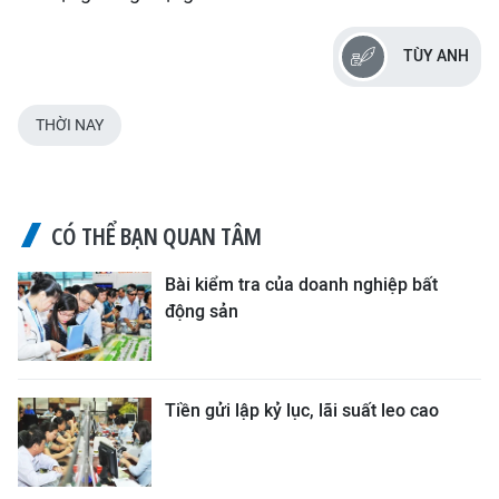
TÙY ANH
THỜI NAY
CÓ THỂ BẠN QUAN TÂM
Bài kiểm tra của doanh nghiệp bất
động sản
Tiền gửi lập kỷ lục, lãi suất leo cao