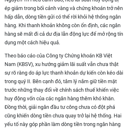
ép giảm trong bối cảnh vàng và chứng khoán trở nên
hấp dẫn, dòng tiền gửi có thể rời khỏi hệ thống ngân
hàng. Khi thanh khoản không còn ổn định, các ngân
hàng sẽ mất đi cả dư địa lẫn động lực để mở rộng tín
dụng một cách hiệu quả.
Theo báo cáo của Công ty Chứng khoán KB Việt
Nam (KBSV), xu hướng giảm lãi suất vẫn chưa thật
sự rõ ràng do áp lực thanh khoản dự kiến còn kéo dài
trong quý II. Bên cạnh đó, tâm lý nắm giữ tiền mặt
trước những thay đổi về chính sách thuế khiến việc
huy động vốn của các ngân hàng thêm khó khăn.
Đồng thời, giải ngân đầu tư công chưa có đột phá
cũng khiến dòng tiền chưa quay trở lại hệ thống. Hai
yếu tố này góp phần làm dòng tiền trong ngân hàng