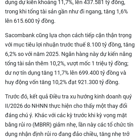
dụng dự kiến khoảng 11,7%, lên 437.581 tỷ đồng,
trong khi tổng tài sản gần như đi ngang, tăng 1,6%
lên 615.600 tỷ đồng.
Sacombank cũng lựa chọn cách tiếp cận thận trọng
với mục tiêu lợi nhuận trước thuế 8.100 tỷ đồng, tăng
6,2% so với năm 2025. Ngân hàng này dự kiến nâng
tổng tài sản thêm 10,2%, vượt mốc 1 triệu tỷ đồng;
dư nợ tín dụng tăng 11,7% lên 699.400 tỷ đồng và
huy động vốn tăng 10,2% đạt 921.300 tỷ đồng.
Trước đó, kết quả Điều tra xu hướng kinh doanh quý
II/2026 do NHNN thực hiện cho thấy một thay đổi
đáng chú ý. Khác với các kỳ trước khi kỳ vọng mặt
bằng rủi ro (MBRR) giảm nhẹ, lần này các tổ chức tín
dụng nhận định rủi ro đang đảo chiều, tăng nhẹ trở