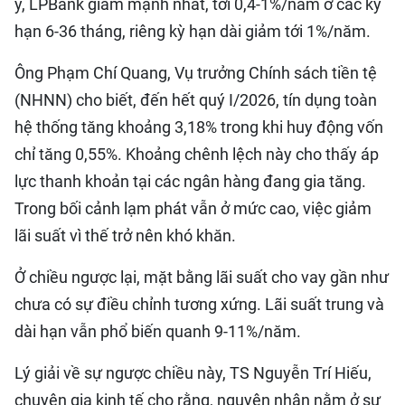
ý, LPBank giảm mạnh nhất, tới 0,4-1%/năm ở các kỳ
hạn 6-36 tháng, riêng kỳ hạn dài giảm tới 1%/năm.
Ông Phạm Chí Quang, Vụ trưởng Chính sách tiền tệ
(NHNN) cho biết, đến hết quý I/2026, tín dụng toàn
hệ thống tăng khoảng 3,18% trong khi huy động vốn
chỉ tăng 0,55%. Khoảng chênh lệch này cho thấy áp
lực thanh khoản tại các ngân hàng đang gia tăng.
Trong bối cảnh lạm phát vẫn ở mức cao, việc giảm
lãi suất vì thế trở nên khó khăn.
Ở chiều ngược lại, mặt bằng lãi suất cho vay gần như
chưa có sự điều chỉnh tương xứng. Lãi suất trung và
dài hạn vẫn phổ biến quanh 9-11%/năm.
Lý giải về sự ngược chiều này, TS Nguyễn Trí Hiếu,
chuyên gia kinh tế cho rằng, nguyên nhân nằm ở sự