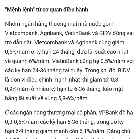
"Mệnh lệnh" từ cơ quan điều hành
Nhóm ngân hàng thương mại nhà nước gồm
Vietcombank, Agribank, VietinBank và BIDV đóng vai
trò dẫn dắt. Vietcombank và Agribank cùng giảm
0,5%/năm ở kỳ hạn 24 tháng, đưa lãi suất cao nhất
về quanh 6%/năm. VietinBank cũng hạ 0,5%/năm với
các kỳ hạn 24-36 tháng tại quầy. Trong khi đó, BIDV
là đơn vị điều chỉnh mạnh nhất khi giảm tới 0,8-
0,9%/năm ở nhiều kỳ hạn từ 6-36 tháng, kéo mặt
bằng lãi suất về vùng 5,8-6%/năm.
Ở các ngân hàng thương mại cổ phần, VPBank đã hạ
0,3-0,5%/năm các kỳ hạn 6-36 tháng, trong đó kỳ
hạn 6-9 tháng giảm mạnh còn 6,1%/năm. Đáng chú