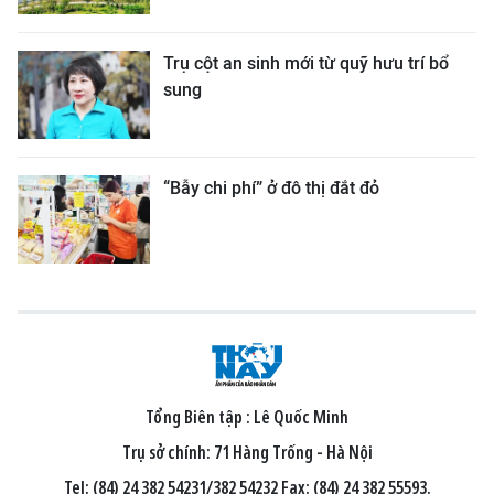
Trụ cột an sinh mới từ quỹ hưu trí bổ
sung
“Bẫy chi phí” ở đô thị đắt đỏ
Tổng Biên tập :
Lê Quốc Minh
Trụ sở chính: 71 Hàng Trống - Hà Nội
Tel: (84) 24 382 54231/382 54232 Fax: (84) 24 382 55593.