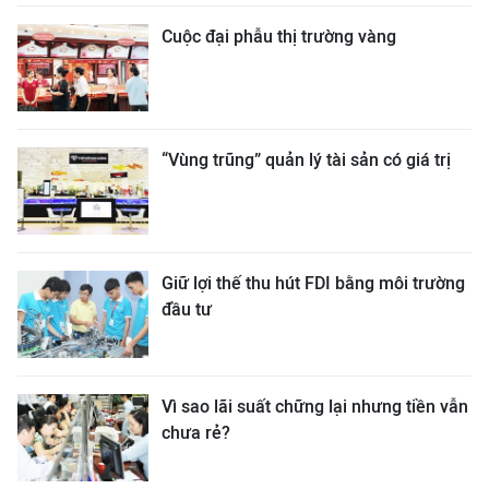
Cuộc đại phẫu thị trường vàng
“Vùng trũng” quản lý tài sản có giá trị
Giữ lợi thế thu hút FDI bằng môi trường
đầu tư
Vì sao lãi suất chững lại nhưng tiền vẫn
chưa rẻ?