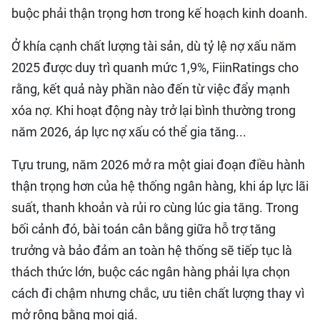
buộc phải thận trọng hơn trong kế hoạch kinh doanh.
Ở khía cạnh chất lượng tài sản, dù tỷ lệ nợ xấu năm
2025 được duy trì quanh mức 1,9%, FiinRatings cho
rằng, kết quả này phần nào đến từ việc đẩy mạnh
xóa nợ. Khi hoạt động này trở lại bình thường trong
năm 2026, áp lực nợ xấu có thể gia tăng...
Tựu trung, năm 2026 mở ra một giai đoạn điều hành
thận trọng hơn của hệ thống ngân hàng, khi áp lực lãi
suất, thanh khoản và rủi ro cùng lúc gia tăng. Trong
bối cảnh đó, bài toán cân bằng giữa hỗ trợ tăng
trưởng và bảo đảm an toàn hệ thống sẽ tiếp tục là
thách thức lớn, buộc các ngân hàng phải lựa chọn
cách đi chậm nhưng chắc, ưu tiên chất lượng thay vì
mở rộng bằng mọi giá.