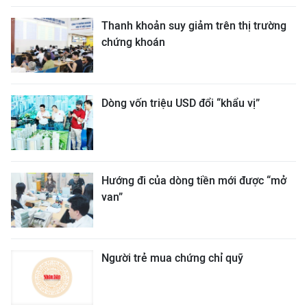
Thanh khoản suy giảm trên thị trường
chứng khoán
Dòng vốn triệu USD đổi “khẩu vị”
Hướng đi của dòng tiền mới được “mở
van”
Người trẻ mua chứng chỉ quỹ